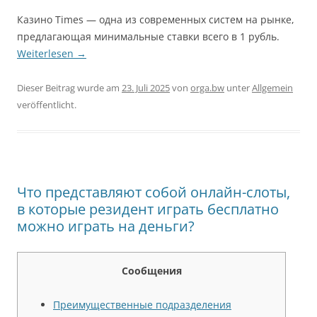
Казино Times — одна из современных систем на рынке,
предлагающая минимальные ставки всего в 1 рубль.
Weiterlesen
→
Dieser Beitrag wurde am
23. Juli 2025
von
orga.bw
unter
Allgemein
veröffentlicht.
Что представляют собой онлайн-слоты,
в которые резидент играть бесплатно
можно играть на деньги?
Сообщения
Преимущественные подразделения