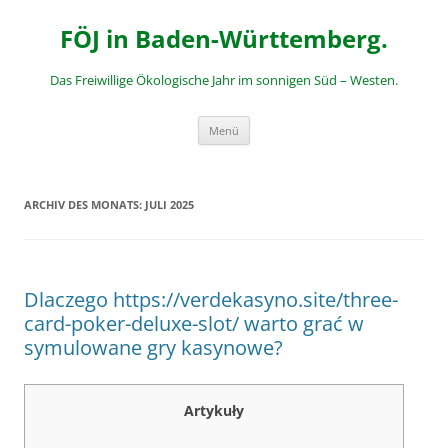
Zum
Inhalt
FÖJ in Baden-Württemberg.
springen
Das Freiwillige Ökologische Jahr im sonnigen Süd – Westen.
Menü
ARCHIV DES MONATS:
JULI 2025
Dlaczego https://verdekasyno.site/three-
card-poker-deluxe-slot/ warto grać w
symulowane gry kasynowe?
Artykuły