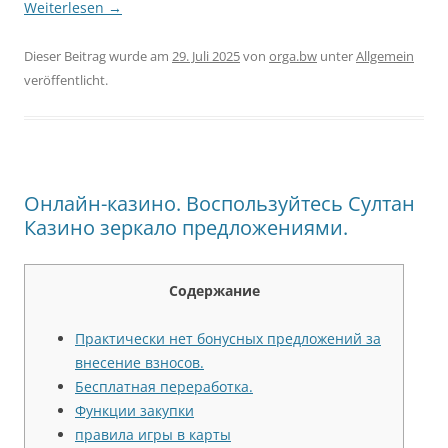
Weiterlesen
→
Dieser Beitrag wurde am
29. Juli 2025
von
orga.bw
unter
Allgemein
veröffentlicht.
Онлайн-казино. Воспользуйтесь Султан
Казино зеркало предложениями.
Содержание
Практически нет бонусных предложений за
внесение взносов.
Бесплатная переработка.
Функции закупки
правила игры в карты