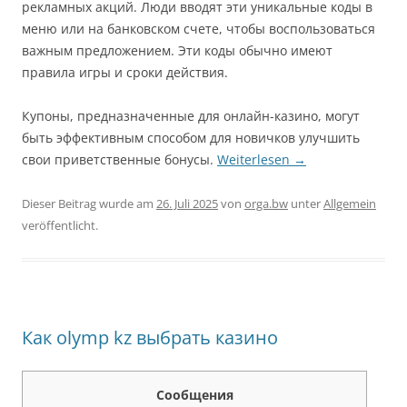
рекламных акций. Люди вводят эти уникальные коды в
меню или на банковском счете, чтобы воспользоваться
важным предложением. Эти коды обычно имеют
правила игры и сроки действия.
Купоны, предназначенные для онлайн-казино, могут
быть эффективным способом для новичков улучшить
свои приветственные бонусы.
Weiterlesen
→
Dieser Beitrag wurde am
26. Juli 2025
von
orga.bw
unter
Allgemein
veröffentlicht.
Как olymp kz выбрать казино
Сообщения