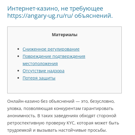
Интернет-казино, не требующее
https://angary-ug.ru/ru/ объяснений.
Материалы
Сниженное регулирование
Повреждение подтверждения
местоположения
Отсутствие надзора
Потеря защиты
Онлайн-казино без объяснений — это, безусловно,
уловка, позволяющая конкурентам гарантировать
анонимность. В таких заведениях обходят стороной
ретроспективную проверку KYC, которая может быть
трудоемкой и вызывать настойчивые просьбы.