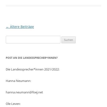
Beitragsnavigation
←
Ältere Beiträge
Suchen
nach:
POST AN DIE LANDESSPRECHER*INNEN?
Die Landessprecher*innen 2021/2022:
Hanna Neumann:
hanna.neumann@foej.net
Ole Leven: