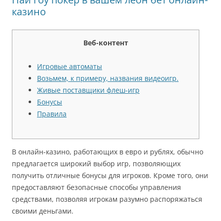
казино
Веб-контент
Игровые автоматы
Возьмем, к примеру, названия видеоигр.
Живые поставщики флеш-игр
Бонусы
Правила
В онлайн-казино, работающих в евро и рублях, обычно
предлагается широкий выбор игр, позволяющих
получить отличные бонусы для игроков. Кроме того, они
предоставляют безопасные способы управления
средствами, позволяя игрокам разумно распоряжаться
своими деньгами.