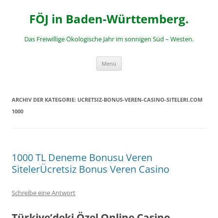
Zum
Inhalt
FÖJ in Baden-Württemberg.
springen
Das Freiwillige Ökologische Jahr im sonnigen Süd – Westen.
Menü
ARCHIV DER KATEGORIE:
UCRETSIZ-BONUS-VEREN-CASINO-SITELERI.COM
1000
1000 TL Deneme Bonusu Veren
SitelerÜcretsiz Bonus Veren Casino
Schreibe eine Antwort
Türkiye’deki Özel Online Casino