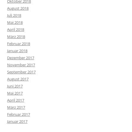
Oktober 2018
August 2018
Juli 2018
Mai 2018
April 2018
März 2018
Februar 2018
Januar 2018
Dezember 2017
November 2017
September 2017
August 2017
Juni 2017
Mai 2017
April 2017
März 2017
Februar 2017
Januar 2017