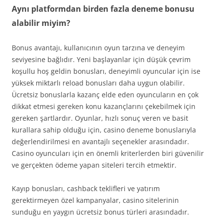
Aynı platformdan birden fazla deneme bonusu
alabilir miyim?
Bonus avantajı, kullanıcının oyun tarzına ve deneyim
seviyesine bağlıdır. Yeni başlayanlar için düşük çevrim
koşullu hoş geldin bonusları, deneyimli oyuncular için ise
yüksek miktarlı reload bonusları daha uygun olabilir.
Ücretsiz bonuslarla kazanç elde eden oyuncuların en çok
dikkat etmesi gereken konu kazançlarını çekebilmek için
gereken şartlardır. Oyunlar, hızlı sonuç veren ve basit
kurallara sahip olduğu için, casino deneme bonuslarıyla
değerlendirilmesi en avantajlı seçenekler arasındadır.
Casino oyuncuları için en önemli kriterlerden biri güvenilir
ve gerçekten ödeme yapan siteleri tercih etmektir.
Kayıp bonusları, cashback teklifleri ve yatırım
gerektirmeyen özel kampanyalar, casino sitelerinin
sunduğu en yaygın ücretsiz bonus türleri arasındadır.