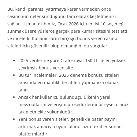
Bu, kendi paranızı yatırmaya karar vermeden önce
casinonun neler sunduğunu tam olarak keşfetmenizi
sağlar. Uzman ekibimiz, Ocak 2026 için en iyi 10 seçeneği
sunmak üzere yüzlerce gerçek para kumar sitesini test etti
ve inceledi. Kullanıcıların birçoğu bonus veren casino
siteleri için güvenilir olup olmadığını da sorgular.
2025 verilerine göre Cratosroyal 150 TL ile en yüksek
çevrimsiz bonus veren site.
Bu tür incelemeler, 2025 deneme bonusu siteleri
arasında en mantıklı tercihleri yapmanıza olanak
tanır.
Ancak her kullanıcı, bulunduğu ülkenin yerel
mevzuatlarını ve erişim prosedürlerini bireysel olarak
takip etmekle yükümlüdür.
Yeni bonus veren siteler, genellikle pazar payını
artırmak amacıyla oyunculara cazip teklifler sunan
platformlardır.