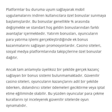
Platformlar bu duruma uyum sağlayarak mobil
uygulamalarını indiren kullanıcılara özel bonuslar sunmaya
başlamışlardır. Bu bonuslar genellikle % arasında
değişmekte ve standart hoş geldin bonuslarından farklı
avantajlar içermektedir. Yatırım bonusları, oyuncuların
para yatırma işlemi gerçekleştirdiğinde ek bonus
kazanmalarını sağlayan promosyonlardır. Casino siteleri,
sosyal medya platformlarında takipçilerine özel bonuslar
dağıtır.
Ancak tam anlamıyla üyeliksiz bir şekilde gerçek kazanç
sağlayan bir bonus sistemi bulunmamaktadır. Güvenilir
casino siteleri, oyuncuların kazançlarını adil bir şekilde
öderken, dolandırıcı siteler ödemeleri geciktirme veya iptal
etme eğiliminde olabilir. Bu yüzden oyuncular para çekme
kurallarını iyi inceleyerek güvenilir sitelerde oyun
oynamalıdır.