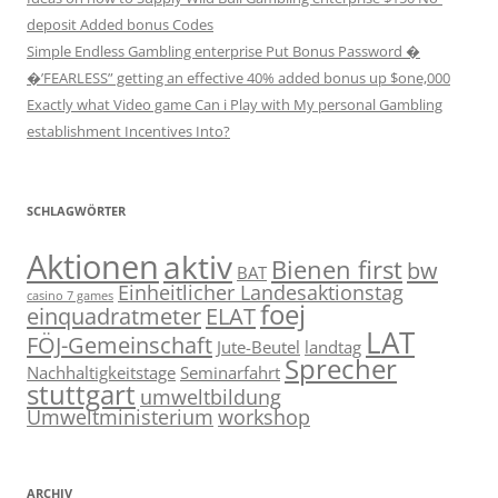
deposit Added bonus Codes
Simple Endless Gambling enterprise Put Bonus Password �
�’FEARLESS” getting an effective 40% added bonus up $one,000
Exactly what Video game Can i Play with My personal Gambling
establishment Incentives Into?
SCHLAGWÖRTER
Aktionen
aktiv
Bienen first
bw
BAT
Einheitlicher Landesaktionstag
casino 7 games
foej
einquadratmeter
ELAT
LAT
FÖJ-Gemeinschaft
Jute-Beutel
landtag
Sprecher
Nachhaltigkeitstage
Seminarfahrt
stuttgart
umweltbildung
Umweltministerium
workshop
ARCHIV