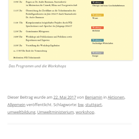
Das Programm und die Workshops
Dieser Beitrag wurde am
22. Mai 2017
von
Benjamin
in
Aktionen
,
Allgemein
veröffentlicht. Schlagworte:
bw
,
stuttgart
,
umweltbildung
,
Umweltministerium
,
workshop
.