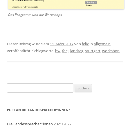
Das Programm und die Workshops
Dieser Beitrag wurde am
11. März 2017
von
felix
in
Allgemein
veröffentlicht. Schlagworte:
bw
,
foej
,
landtag
,
stuttgart
,
workshop
.
Suchen
nach:
POST AN DIE LANDESSPRECHER*INNEN?
Die Landessprecher*innen 2021/2022: