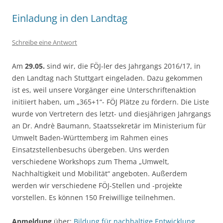
Einladung in den Landtag
Schreibe eine Antwort
Am
29.05.
sind wir, die FÖJ-ler des Jahrgangs 2016/17, in
den Landtag nach Stuttgart eingeladen. Dazu gekommen
ist es, weil unsere Vorgänger eine Unterschriftenaktion
initiiert haben, um „365+1“- FÖJ Plätze zu fördern. Die Liste
wurde von Vertretern des letzt- und diesjährigen Jahrgangs
an Dr. Andrè Baumann, Staatssekretär im Ministerium für
Umwelt Baden-Württemberg im Rahmen eines
Einsatzstellenbesuchs übergeben. Uns werden
verschiedene Workshops zum Thema „Umwelt,
Nachhaltigkeit und Mobilität“ angeboten. Außerdem
werden wir verschiedene FÖJ-Stellen und -projekte
vorstellen. Es können 150 Freiwillige teilnehmen.
Anmeldung
über:
Bildung für nachhaltige Entwicklung