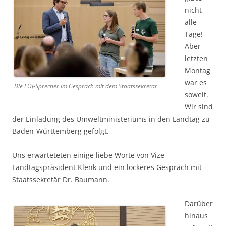
nicht
alle
Tage!
Aber
letzten
Montag
war es
Die FÖJ-Sprecher im Gespräch mit dem Staatssekretär
soweit.
Wir sind
der Einladung des Umweltministeriums in den Landtag zu
Baden-Württemberg gefolgt.
Uns erwarteteten einige liebe Worte von Vize-
Landtagspräsident Klenk und ein lockeres Gespräch mit
Staatssekretär Dr. Baumann.
Darüber
hinaus