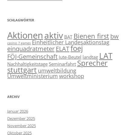
SCHLAGWÖRTER
Aktionen
aktiv
Bienen first
bw
BAT
Einheitlicher Landesaktionstag
casino 7 games
foej
einquadratmeter
ELAT
LAT
FÖJ-Gemeinschaft
Jute-Beutel
landtag
Sprecher
Nachhaltigkeitstage
Seminarfahrt
stuttgart
umweltbildung
Umweltministerium
workshop
ARCHIV
Januar 2026
Dezember 2025
November 2025
Oktober 2025