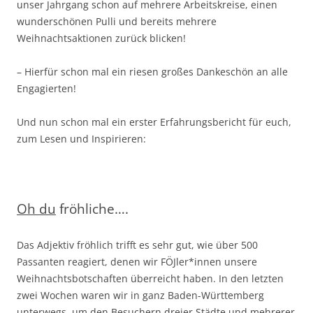
unser Jahrgang schon auf mehrere Arbeitskreise, einen
wunderschönen Pulli und bereits mehrere
Weihnachtsaktionen zurück blicken!
– Hierfür schon mal ein riesen großes Dankeschön an alle
Engagierten!
Und nun schon mal ein erster Erfahrungsbericht für euch,
zum Lesen und Inspirieren:
Oh du
fröhliche….
Das Adjektiv fröhlich trifft es sehr gut, wie über 500
Passanten reagiert, denen wir FÖJler*innen unsere
Weihnachtsbotschaften überreicht haben. In den letzten
zwei Wochen waren wir in ganz Baden-Württemberg
unterwegs, um den Besuchern dreier Städte und mehrerer