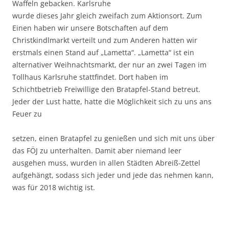
Waffeln gebacken. Karlsruhe
wurde dieses Jahr gleich zweifach zum Aktionsort. Zum
Einen haben wir unsere Botschaften auf dem
Christkindlmarkt verteilt und zum Anderen hatten wir
erstmals einen Stand auf „Lametta“. „Lametta“ ist ein
alternativer Weihnachtsmarkt, der nur an zwei Tagen im
Tollhaus Karlsruhe stattfindet. Dort haben im
Schichtbetrieb Freiwillige den Bratapfel-Stand betreut.
Jeder der Lust hatte, hatte die Möglichkeit sich zu uns ans
Feuer zu
setzen, einen Bratapfel zu genießen und sich mit uns über
das FÖJ zu unterhalten. Damit aber niemand leer
ausgehen muss, wurden in allen Städten Abreiß-Zettel
aufgehängt, sodass sich jeder und jede das nehmen kann,
was für 2018 wichtig ist.