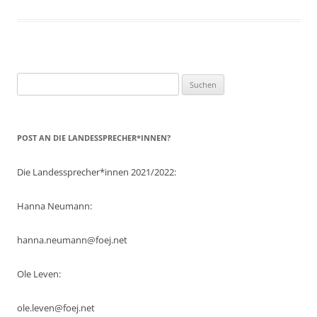
Suchen
nach:
POST AN DIE LANDESSPRECHER*INNEN?
Die Landessprecher*innen 2021/2022:
Hanna Neumann:
hanna.neumann@foej.net
Ole Leven:
ole.leven@foej.net