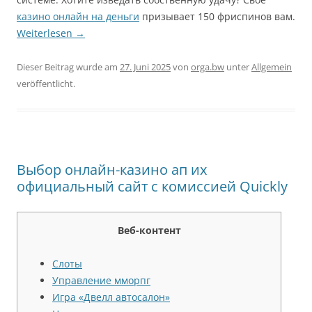
казино онлайн на деньги
призывает 150 фриспинов вам.
Weiterlesen
→
Dieser Beitrag wurde am
27. Juni 2025
von
orga.bw
unter
Allgemein
veröffentlicht.
Выбор онлайн-казино ап их
официальный сайт с комиссией Quickly
Веб-контент
Слоты
Управление мморпг
Игра «Двелл автосалон»