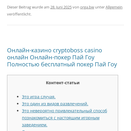
Dieser Beitrag wurde am
28. Juni 2025
von
orga.bw
unter
Allgemein
veröffentlicht.
Онлайн-казино cryptoboss casino
онлайн Онлайн-покер Пай Гоу
Полностью бесплатный покер Пай Гоу
Контент-статьи
Это игра случая.
Это один из видов развлечений.
Это невероятно привлекательный способ
познакомиться с настоящим игорным
заведением.