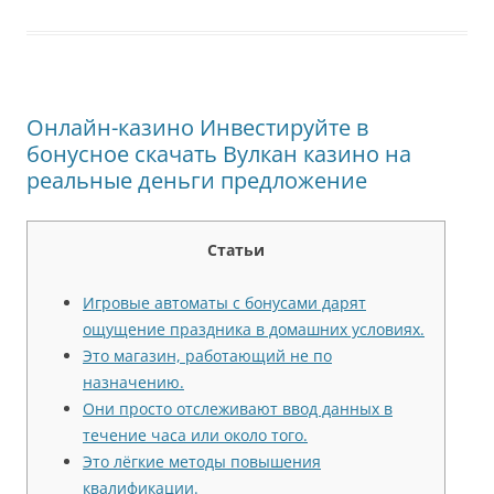
Онлайн-казино Инвестируйте в
бонусное скачать Вулкан казино на
реальные деньги предложение
Статьи
Игровые автоматы с бонусами дарят
ощущение праздника в домашних условиях.
Это магазин, работающий не по
назначению.
Они просто отслеживают ввод данных в
течение часа или около того.
Это лёгкие методы повышения
квалификации.