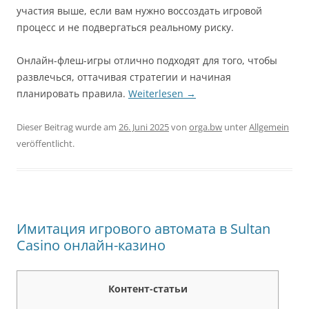
участия выше, если вам нужно воссоздать игровой
процесс и не подвергаться реальному риску.
Онлайн-флеш-игры отлично подходят для того, чтобы
развлечься, оттачивая стратегии и начиная
планировать правила.
Weiterlesen
→
Dieser Beitrag wurde am
26. Juni 2025
von
orga.bw
unter
Allgemein
veröffentlicht.
Имитация игрового автомата в Sultan
Casino онлайн-казино
Контент-статьи