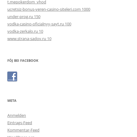
t.mepokerdom_vhod
ucretsiz-bonus-veren-casino-siteleri.com 1000
under-prog.ru 150
vodka-casino-oficialnyy-sayt.ru 100
vodka-zerkalo.ru 10
www.strana-sadov.ru 10
FÖJ BEI FACEBOOK
META
Anmelden
Eintrags-Feed
Kommentar-Feed