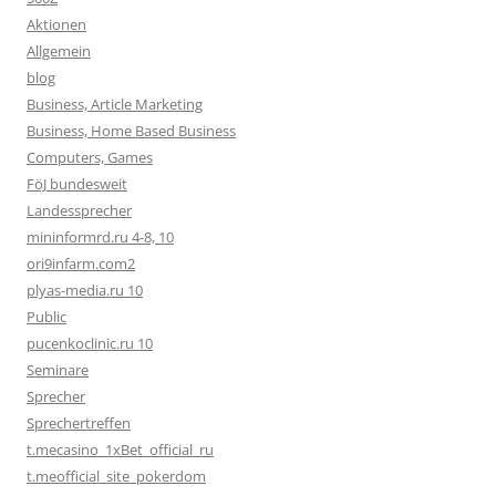
Aktionen
Allgemein
blog
Business, Article Marketing
Business, Home Based Business
Computers, Games
FöJ bundesweit
Landessprecher
mininformrd.ru 4-8, 10
ori9infarm.com2
plyas-media.ru 10
Public
pucenkoclinic.ru 10
Seminare
Sprecher
Sprechertreffen
t.mecasino_1xBet_official_ru
t.meofficial_site_pokerdom