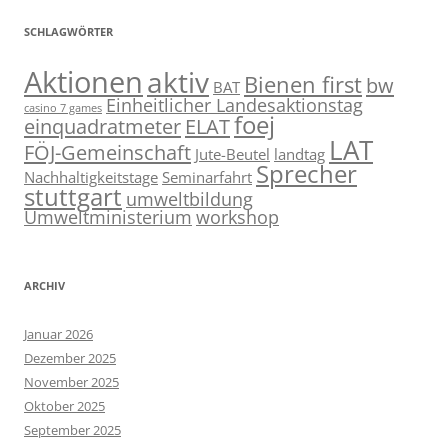
SCHLAGWÖRTER
Aktionen
aktiv
Bienen first
bw
BAT
Einheitlicher Landesaktionstag
casino 7 games
foej
einquadratmeter
ELAT
LAT
FÖJ-Gemeinschaft
Jute-Beutel
landtag
Sprecher
Nachhaltigkeitstage
Seminarfahrt
stuttgart
umweltbildung
Umweltministerium
workshop
ARCHIV
Januar 2026
Dezember 2025
November 2025
Oktober 2025
September 2025