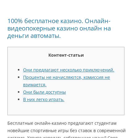
100% бесплатное казино. Онлайн-
видеопокерные казино онлайн на
деньги автоматы.
Контент-статьи
Они предлагают несколько приключений.
Проценты не начисляются, комиссия не
взимается.
Они были доступны
В них легко играть.
Бесплатные онлайн-казино предлагают студентам
новейшие спортивные игры без ставок в современной
системе. Хотите изведать собственную удачу? Свое