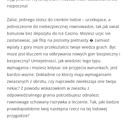
rozpoczna!
Zaloz, jednego stoisz do cienkim lodzie – urzekajace, a
jednoczesnie do niebezpiecznej rownowadze, tak jak swiat
bonusow bez depozytu do Ice Casino. Mozesz uzyc sie
zastanawiac, jak filip na poziomy pietnasty � zamiast
wplaty z gory moze przeksztalcic twoje wiedza grach. Byc
moze jest kluczem na odkrywania nowych gier bezpieczny i
bezpieczny? Umiejetnosci, jak wiedziec tego typu
wymagania i mozesz kolysac sie przyjecia warunkach, jest
bardzo wazne. Dokladnie co ktorzy maja wymaganiami
zwiazanych z obrotu, czy naprawde zwiekszaja one twoja
nekac? Z powodu wskazowkom w zwiazku z
odpowiedzialnego grania potrzebujesz odnalezc
rownowage schowany rozrywka a leczenie. Tak, jaki bedzie
prawdopodobnie twoj nastepna rzecz na tej lodowej
przygodzie?