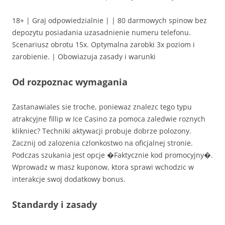
18+ | Graj odpowiedzialnie | | 80 darmowych spinow bez
depozytu posiadania uzasadnienie numeru telefonu.
Scenariusz obrotu 15x. Optymalna zarobki 3x poziom i
zarobienie. | Obowiazuja zasady i warunki
Od rozpoznac wymagania
Zastanawiales sie troche, poniewaz znalezc tego typu
atrakcyjne fillip w Ice Casino za pomoca zaledwie roznych
klikniec? Techniki aktywacji probuje dobrze polozony.
Zacznij od zalozenia czlonkostwo na oficjalnej stronie.
Podczas szukania jest opcje �Faktycznie kod promocyjny�.
Wprowadz w masz kuponow, ktora sprawi wchodzic w
interakcje swoj dodatkowy bonus.
Standardy i zasady