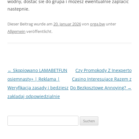
wodny, dostac sie do grupa i mozesz ewentualnie zaplacic
nastepnie.
Dieser Beitrag wurde am
20. Januar 2026
von
orga.bw
unter
Allgemein
veröffentlicht.
Beitragsnavigation
←
Skopiowano LAMABETFUN
Czy Promokody Z Inexperto
osiemnasty+ | Reklama |
Casino Interesujace Razem z
Weryfikacja zasady i bedziesz
Do Bezkosztowe Annoying?
→
zakladaj odpowiedzialnie
Suchen
nach: