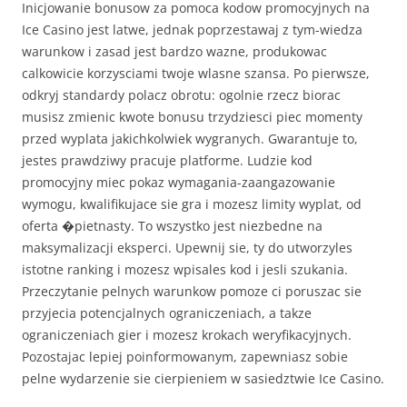
Inicjowanie bonusow za pomoca kodow promocyjnych na
Ice Casino jest latwe, jednak poprzestawaj z tym-wiedza
warunkow i zasad jest bardzo wazne, produkowac
calkowicie korzysciami twoje wlasne szansa. Po pierwsze,
odkryj standardy polacz obrotu: ogolnie rzecz biorac
musisz zmienic kwote bonusu trzydziesci piec momenty
przed wyplata jakichkolwiek wygranych. Gwarantuje to,
jestes prawdziwy pracuje platforme. Ludzie kod
promocyjny miec pokaz wymagania-zaangazowanie
wymogu, kwalifikujace sie gra i mozesz limity wyplat, od
oferta �pietnasty. To wszystko jest niezbedne na
maksymalizacji eksperci. Upewnij sie, ty do utworzyles
istotne ranking i mozesz wpisales kod i jesli szukania.
Przeczytanie pelnych warunkow pomoze ci poruszac sie
przyjecia potencjalnych ograniczeniach, a takze
ograniczeniach gier i mozesz krokach weryfikacyjnych.
Pozostajac lepiej poinformowanym, zapewniasz sobie
pelne wydarzenie sie cierpieniem w sasiedztwie Ice Casino.