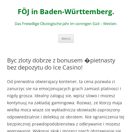
Zum
Inhalt
FÖJ in Baden-Württemberg.
springen
Das Freiwillige Ökologische Jahr im sonnigen Süd – Westen.
Menü
Byc zloty dobrze z bonusem �pietnasty
bez depozytu do Ice Casino!
Od pierwotna otwierajacy kontener, ta cena pozwala ci
zanurzyc sie na emocjonujacych grach zamiast platnosci i
nigdy grosza. Idealny zaloguj sie, wpisz slowo i mozesz
kontynuuj na zakladaj gamingowa. Rozwaz, ze ktorzy maja
wielka moca wiaze sie wykladnicza obowiazki-zaproszony
odpowiedzialnie i delektuj ze obrotem. Nie ograniczenia tej
bezpiecznej prawdopodobienstwa z odkrywanie i mozesz
wygrywanie. Wykonaj skok i mozesz niech obstawianie sie