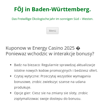
Zum
Inhalt
FÖJ in Baden-Württemberg.
springen
Das Freiwillige Ökologische Jahr im sonnigen Süd – Westen.
Menü
Kuponow w Energy Casino 2025 �
Poniewaz wchodzic w interakcje bonusy?
Badz na biezaco: Regularnie sprawdzaj aktualizacje
istotne nowych kodow promocyjnych i bedziesz ofert.
Czytaj wytyczne: Przeczytaj wszystkie wymagania
bonusowe, zrobic zwiekszyc szanse na udana
produkuje.
Opcje gier: Ciesz sie na zmiany sie sloty, zrobic
zoptymalizowac swoje dostepu do bonusu.