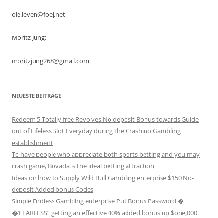
ole.leven@foej.net
Moritz Jung:
moritzjung268@gmail.com
NEUESTE BEITRÄGE
Redeem 5 Totally free Revolves No deposit Bonus towards Guide
out of Lifeless Slot Everyday during the Crashino Gambling
establishment
To have people who appreciate both sports betting and you may
crash game, Bovada is the ideal betting attraction
Ideas on how to Supply Wild Bull Gambling enterprise $150 No-
deposit Added bonus Codes
Simple Endless Gambling enterprise Put Bonus Password �
�’FEARLESS” getting an effective 40% added bonus up $one,000