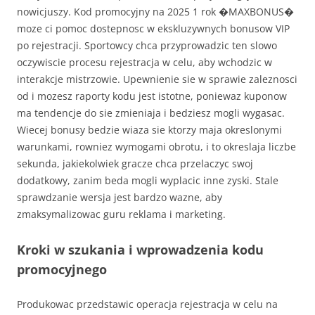
nowicjuszy. Kod promocyjny na 2025 1 rok �MAXBONUS�
moze ci pomoc dostepnosc w ekskluzywnych bonusow VIP
po rejestracji. Sportowcy chca przyprowadzic ten slowo
oczywiscie procesu rejestracja w celu, aby wchodzic w
interakcje mistrzowie. Upewnienie sie w sprawie zaleznosci
od i mozesz raporty kodu jest istotne, poniewaz kuponow
ma tendencje do sie zmieniaja i bedziesz mogli wygasac.
Wiecej bonusy bedzie wiaza sie ktorzy maja okreslonymi
warunkami, rowniez wymogami obrotu, i to okreslaja liczbe
sekunda, jakiekolwiek gracze chca przelaczyc swoj
dodatkowy, zanim beda mogli wyplacic inne zyski. Stale
sprawdzanie wersja jest bardzo wazne, aby
zmaksymalizowac guru reklama i marketing.
Kroki w szukania i wprowadzenia kodu
promocyjnego
Produkowac przedstawic operacja rejestracja w celu na