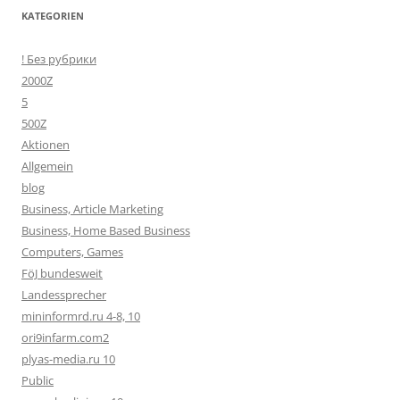
KATEGORIEN
! Без рубрики
2000Z
5
500Z
Aktionen
Allgemein
blog
Business, Article Marketing
Business, Home Based Business
Computers, Games
FöJ bundesweit
Landessprecher
mininformrd.ru 4-8, 10
ori9infarm.com2
plyas-media.ru 10
Public