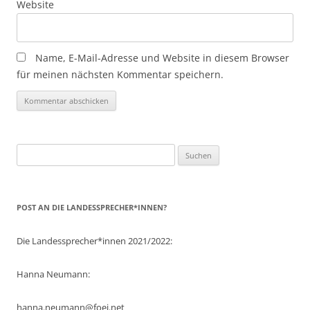
Website
Name, E-Mail-Adresse und Website in diesem Browser
für meinen nächsten Kommentar speichern.
Suchen
nach:
POST AN DIE LANDESSPRECHER*INNEN?
Die Landessprecher*innen 2021/2022:
Hanna Neumann:
hanna.neumann@foej.net