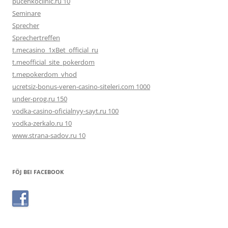
pucenkoclinic.ru 10
Seminare
Sprecher
Sprechertreffen
t.mecasino_1xBet_official_ru
t.meofficial_site_pokerdom
t.mepokerdom_vhod
ucretsiz-bonus-veren-casino-siteleri.com 1000
under-prog.ru 150
vodka-casino-oficialnyy-sayt.ru 100
vodka-zerkalo.ru 10
www.strana-sadov.ru 10
FÖJ BEI FACEBOOK