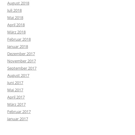
August 2018
Juli 2018
Mai 2018
April 2018
März 2018
Februar 2018
Januar 2018
Dezember 2017
November 2017
September 2017
August 2017
Juni 2017
Mai 2017
April 2017
März 2017
Februar 2017
Januar 2017