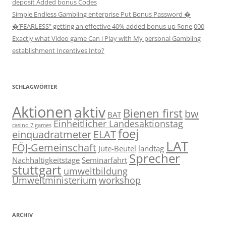
deposit Added bonus Codes
Simple Endless Gambling enterprise Put Bonus Password �
�’FEARLESS” getting an effective 40% added bonus up $one,000
Exactly what Video game Can i Play with My personal Gambling
establishment Incentives Into?
SCHLAGWÖRTER
Aktionen
aktiv
Bienen first
bw
BAT
Einheitlicher Landesaktionstag
casino 7 games
foej
einquadratmeter
ELAT
LAT
FÖJ-Gemeinschaft
Jute-Beutel
landtag
Sprecher
Nachhaltigkeitstage
Seminarfahrt
stuttgart
umweltbildung
Umweltministerium
workshop
ARCHIV