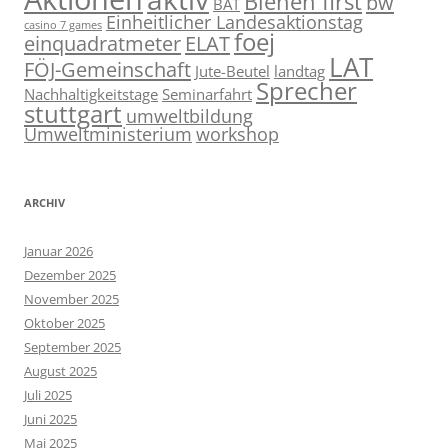
Bienen first
bw
BAT
Einheitlicher Landesaktionstag
casino 7 games
foej
einquadratmeter
ELAT
LAT
FÖJ-Gemeinschaft
Jute-Beutel
landtag
Sprecher
Nachhaltigkeitstage
Seminarfahrt
stuttgart
umweltbildung
Umweltministerium
workshop
ARCHIV
Januar 2026
Dezember 2025
November 2025
Oktober 2025
September 2025
August 2025
Juli 2025
Juni 2025
Mai 2025