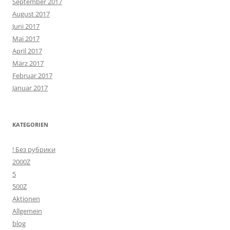
September 2017
August 2017
Juni 2017
Mai 2017
April 2017
März 2017
Februar 2017
Januar 2017
KATEGORIEN
! Без рубрики
2000Z
5
500Z
Aktionen
Allgemein
blog