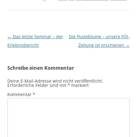
Beitragsnavigation
←
Das letzte Seminar – der
Die Pusteblume – unsere FÖJ-
Erlebnisbericht
Zeitung ist erschienen
→
Schreibe einen Kommentar
Deine E-Mail-Adresse wird nicht veröffentlicht.
Erforderliche Felder sind mit
*
markiert
Kommentar
*