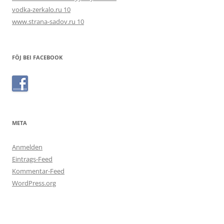
vodka-zerkalo.ru 10
www.strana-sadov.ru 10
FÖJ BEI FACEBOOK
META
Anmelden
Eintrags-Feed
Kommentar-Feed
WordPress.org