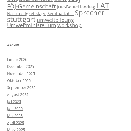
LAT
FÖJ-Gemeinschaft
Jute-Beutel
landtag
Sprecher
Nachhaltigkeitstage
Seminarfahrt
stuttgart
umweltbildung
Umweltministerium
workshop
ARCHIV
Januar 2026
Dezember 2025
November 2025
Oktober 2025
September 2025
August 2025
Juli 2025
Juni 2025
Mai 2025
April 2025
März 2025