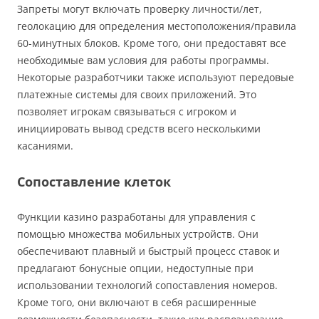
Запреты могут включать проверку личности/лет,
геолокацию для определения местоположения/правила
60-минутных блоков. Кроме того, они предоставят все
необходимые вам условия для работы программы.
Некоторые разработчики также используют передовые
платежные системы для своих приложений. Это
позволяет игрокам связываться с игроком и
инициировать вывод средств всего несколькими
касаниями.
Сопоставление клеток
Функции казино разработаны для управления с
помощью множества мобильных устройств. Они
обеспечивают плавный и быстрый процесс ставок и
предлагают бонусные опции, недоступные при
использовании технологий сопоставления номеров.
Кроме того, они включают в себя расширенные