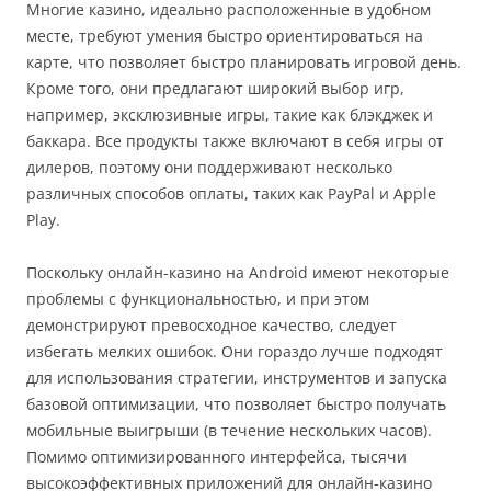
Многие казино, идеально расположенные в удобном
месте, требуют умения быстро ориентироваться на
карте, что позволяет быстро планировать игровой день.
Кроме того, они предлагают широкий выбор игр,
например, эксклюзивные игры, такие как блэкджек и
баккара. Все продукты также включают в себя игры от
дилеров, поэтому они поддерживают несколько
различных способов оплаты, таких как PayPal и Apple
Play.
Поскольку онлайн-казино на Android имеют некоторые
проблемы с функциональностью, и при этом
демонстрируют превосходное качество, следует
избегать мелких ошибок. Они гораздо лучше подходят
для использования стратегии, инструментов и запуска
базовой оптимизации, что позволяет быстро получать
мобильные выигрыши (в течение нескольких часов).
Помимо оптимизированного интерфейса, тысячи
высокоэффективных приложений для онлайн-казино