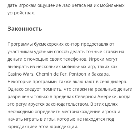
дать игрокам ощущение Лас-Вегаса на их мобильных
устройствах.
Законность
Программы букмекерских контор предоставляют
участникам удобный способ делать точные ставки на
деньги с помощью своих телефонов. Игроки могут
выбирать из нескольких мобильных игр, таких как
Casino Wars, Chemin de Fer, Pontoon и баккара.
Некоторые программы также включают в себя дилера.
Однако следует помнить, что ставки на реальные деньги
разрешены только в пределах Северной Америки, когда
это регулируется законодательством. В этих целях
необходимо определить местонахождение игрока и
начать играть в игры, которые не находятся под
юрисдикцией этой юрисдикции.