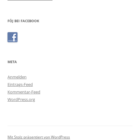
FÖJ BEI FACEBOOK
META
Anmelden
Eintrags-Feed
Kommentar-Feed
WordPress.org
Mit Stolz präsentiert von WordPress