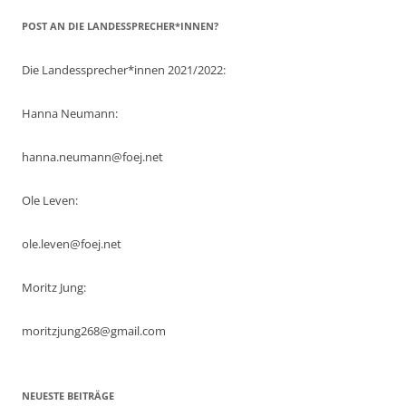
POST AN DIE LANDESSPRECHER*INNEN?
Die Landessprecher*innen 2021/2022:
Hanna Neumann:
hanna.neumann@foej.net
Ole Leven:
ole.leven@foej.net
Moritz Jung:
moritzjung268@gmail.com
NEUESTE BEITRÄGE