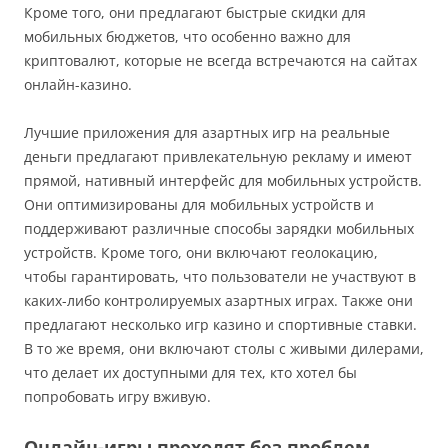
Кроме того, они предлагают быстрые скидки для
мобильных бюджетов, что особенно важно для
криптовалют, которые не всегда встречаются на сайтах
онлайн-казино.
Лучшие приложения для азартных игр на реальные
деньги предлагают привлекательную рекламу и имеют
прямой, нативный интерфейс для мобильных устройств.
Они оптимизированы для мобильных устройств и
поддерживают различные способы зарядки мобильных
устройств. Кроме того, они включают геолокацию,
чтобы гарантировать, что пользователи не участвуют в
каких-либо контролируемых азартных играх. Также они
предлагают несколько игр казино и спортивные ставки.
В то же время, они включают столы с живыми дилерами,
что делает их доступными для тех, кто хотел бы
попробовать игру вживую.
Онлайн-игры проходят без проблем.