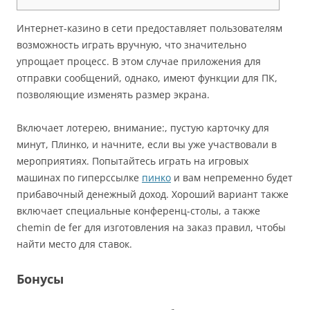
Интернет-казино в сети предоставляет пользователям
возможность играть вручную, что значительно
упрощает процесс. В этом случае приложения для
отправки сообщений, однако, имеют функции для ПК,
позволяющие изменять размер экрана.
Включает лотерею, внимание:, пустую карточку для
минут, Плинко, и начните, если вы уже участвовали в
мероприятиях. Попытайтесь играть на игровых
машинах по гиперссылке
пинко
и вам непременно будет
прибавочный денежный доход.
Хороший вариант также
включает специальные конференц-столы, а также
chemin de fer для изготовления на заказ правил, чтобы
найти место для ставок.
Бонусы