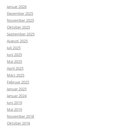
Januar 2026
Dezember 2025
November 2025
Oktober 2025
September 2025
August 2025
Juli 2025
Juni 2025
Mai 2025
April 2025
März 2025
Februar 2025
Januar 2025
Januar 2024
Juni 2019
Mai 2019
November 2018
Oktober 2018