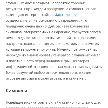
случайных чисел создают невероятно хорошие
результаты при каждом вращении. Активность онлайн-
казино для интернет-сайте
aviator mostbet
осуществляется на основанию разрешения, что
порядочно очень важно. Для расчета количества
символов, отображаемых на барабане, требуется совсем
немного дополнительных вычислений, что позволяет
настроить шансы на выигрыш и некоторые параметры,
которые вы можете получить. Именно поэтому сейчас
необходимо анализировать генератор случайных чисел
и волатильность перед началом игры. Некоторая
информация об этих компонентах может помочь сделать
более разумный выбор относительно того, в какие
игровые автоматы можно играть, а в какие нет.
Символы
Новейшие индикаторы в онлайн-казино, использующих