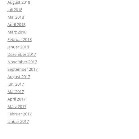
August 2018
Juli 2018
Mai 2018
April 2018
März 2018
Februar 2018
Januar 2018
Dezember 2017
November 2017
September 2017
August 2017
Juni 2017
Mai 2017
April 2017
März 2017
Februar 2017
Januar 2017