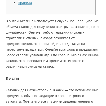
Правила
В онлайн-казино используется случайное наращивание
объема ставок для получения выигрыша, зависящего от
случайности. Они не требуют никаких сложных
стратегий и спешки, а азарт возникает от
предположения, что произойдет, когда катушки
перестанут вращаться.
Онлайн-платформы предлагают
более строгие условия игры по сравнению с наземными
казино, что позволяет им принимать игроков с
различными суммами ставок.
Кисти
Катушки для нахлыстовой рыбалки — это используемые
предметы, обычно входящие в состав игрового
автомата. Почти что все учасники лишены мнения о