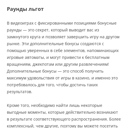
Раунды льгот
В видеоиграх с фиксированными позициями бонусные
раунды — это секрет, который выводит вас из
замкнутого круга и позволяет завершить игру на другом
рынке. Эти дополнительные бонусы создаются с
помощью уверенных в себе элементов, напоминающих
игровые автоматы, и могут привести к бесплатным
вращениям, джекпотам или другим развлечениям!
Дополнительные бонусы — это способ получить
максимум удовольствия от игры в казино, и именно это
потребовалось для того, чтобы достичь таких
результатов.
Кроме того, необходимо найти лишь некоторые
выгодные моменты, которые действительно возникают
в результате соответствующего распространения. Более
комплексный, чем другие, поэтому вы можете посетить