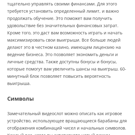
тщательно управлять своими финансами. Для этого
требуется установить определенный лимит, и важно
продолжать обучение. Это поможет вам получить
удовольствие без значительных финансовых затрат.
Кроме того, это даст вам возможность играть и начать
максимизировать свои выигрыши. Все больше людей
делают это в честном казино, имеющем лицензию на
ведение бизнеса. Это позволяет экономить деньги и
личные средства. Также доступны бонусы и бонусы,
которые помогут вам увеличить шансы на выигрыш. 60-
минутный блок позволяет повысить вероятность
выигрыша.
Символы
Замечательный видеослот можно описать как игровое
устройство, использующее вращающиеся барабаны для
отображения комбинаций чисел и начальных символов.