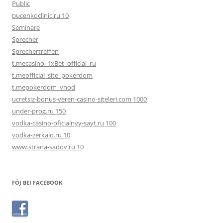
Public
pucenkoclinic.ru 10
Seminare
Sprecher
Sprechertreffen
t.mecasino_1xBet_official_ru
t.meofficial_site_pokerdom
t.mepokerdom_vhod
ucretsiz-bonus-veren-casino-siteleri.com 1000
under-prog.ru 150
vodka-casino-oficialnyy-sayt.ru 100
vodka-zerkalo.ru 10
www.strana-sadov.ru 10
FÖJ BEI FACEBOOK