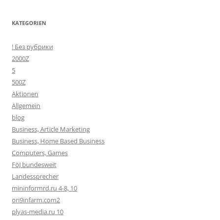
KATEGORIEN
! Без рубрики
2000Z
5
500Z
Aktionen
Allgemein
blog
Business, Article Marketing
Business, Home Based Business
Computers, Games
FöJ bundesweit
Landessprecher
mininformrd.ru 4-8, 10
ori9infarm.com2
plyas-media.ru 10