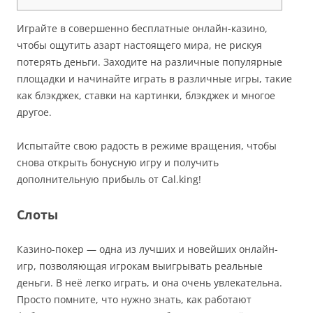
Играйте в совершенно бесплатные онлайн-казино,
чтобы ощутить азарт настоящего мира, не рискуя
потерять деньги.
Заходите на различные популярные
площадки и начинайте играть в различные игры, такие
как блэкджек, ставки на картинки, блэкджек и многое
другое.
Испытайте свою радость в режиме вращения, чтобы
снова открыть бонусную игру и получить
дополнительную прибыль от Cal.king!
Слоты
Казино-покер — одна из лучших и новейших онлайн-
игр, позволяющая игрокам выигрывать реальные
деньги. В неё легко играть, и она очень увлекательна.
Просто помните, что нужно знать, как работают