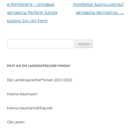
в Интернете – игровые
mostbetaz-kazino.com/az/
автоматы Perform banda
автоматы бесплатно.
→
казино Sin city-Form
Suchen
nach:
POST AN DIE LANDESSPRECHER*INNEN?
Die Landessprecher*innen 2021/2022:
Hanna Neumann:
hanna.neumann@foej.net
Ole Leven: