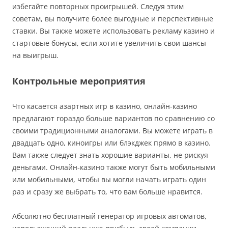
избегайте повторных проигрышей. Следуя этим
советам, вы получите более выгодные и перспективные
ставки. Вы также можете использовать рекламу казино и
стартовые бонусы, если хотите увеличить свои шансы
на выигрыш.
Контрольные мероприятия
Что касается азартных игр в казино, онлайн-казино
предлагают гораздо больше вариантов по сравнению со
своими традиционными аналогами. Вы можете играть в
двадцать одно, киноигры или блэкджек прямо в казино.
Вам также следует знать хорошие варианты, не рискуя
деньгами. Онлайн-казино также могут быть мобильными
или мобильными, чтобы вы могли начать играть один
раз и сразу же выбрать то, что вам больше нравится.
Абсолютно бесплатный генератор игровых автоматов,