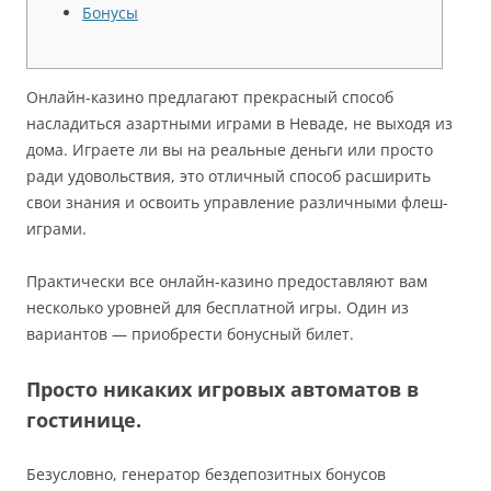
Бонусы
Онлайн-казино предлагают прекрасный способ
насладиться азартными играми в Неваде, не выходя из
дома. Играете ли вы на реальные деньги или просто
ради удовольствия, это отличный способ расширить
свои знания и освоить управление различными флеш-
играми.
Практически все онлайн-казино предоставляют вам
несколько уровней для бесплатной игры.
Один из
вариантов — приобрести бонусный билет.
Просто никаких игровых автоматов в
гостинице.
Безусловно, генератор бездепозитных бонусов