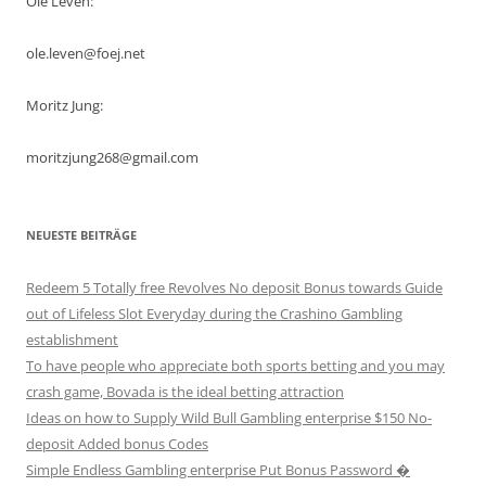
Ole Leven:
ole.leven@foej.net
Moritz Jung:
moritzjung268@gmail.com
NEUESTE BEITRÄGE
Redeem 5 Totally free Revolves No deposit Bonus towards Guide
out of Lifeless Slot Everyday during the Crashino Gambling
establishment
To have people who appreciate both sports betting and you may
crash game, Bovada is the ideal betting attraction
Ideas on how to Supply Wild Bull Gambling enterprise $150 No-
deposit Added bonus Codes
Simple Endless Gambling enterprise Put Bonus Password �