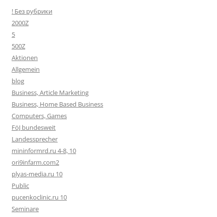
! Без рубрики
2000Z
5
500Z
Aktionen
Allgemein
blog
Business, Article Marketing
Business, Home Based Business
Computers, Games
FöJ bundesweit
Landessprecher
mininformrd.ru 4-8, 10
ori9infarm.com2
plyas-media.ru 10
Public
pucenkoclinic.ru 10
Seminare