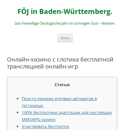
Zum
Inhalt
FÖJ in Baden-Württemberg.
springen
Das Freiwillige Ökologische Jahr im sonnigen Süd – Westen.
Menü
Онлайн-казино с слотика бесплатной
трансляцией онлайн-игр
Статьи
Просто никаких игровых автоматов в
гостинице.
100% бесплатные адаптации для настоящих
MMORPG казино
Участвовать бесплатно