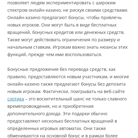
позволяет людям экспериментировать с широким
спектром онлайн-казино, не рискуя своими средствами.
Онлайн-казино предлагают бонусы, чтобы привлечь
новых игроков. Они могут быть в виде бесплатных
вращений, бонусных кредитов или денежных средств.
Также могут действовать ограничения по размеру и
начальным ставкам. Игрокам важно знать нюансы этих
функций, прежде чем ими воспользоваться.
Бонусные предложения без перевода средств, как
правило, предоставляются новым участникам, и многие
онлайн-казино также предлагают бонусы без депозита
новым игрокам. Фактически, поигрывать на веб-сайте
слотика
– это восхитительный шанс не только славного
времяпровождения, но и приобретения
дополнительного дохода. Эти подарки обычно
предоставляют несколько бесплатных вращений в
определенных игровых автоматах. Они также
обмениваются на основной бонус и в рамках более