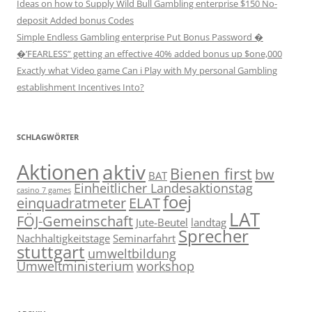
Ideas on how to Supply Wild Bull Gambling enterprise $150 No-
deposit Added bonus Codes
Simple Endless Gambling enterprise Put Bonus Password �
�’FEARLESS” getting an effective 40% added bonus up $one,000
Exactly what Video game Can i Play with My personal Gambling
establishment Incentives Into?
SCHLAGWÖRTER
Aktionen
aktiv
Bienen first
bw
BAT
Einheitlicher Landesaktionstag
casino 7 games
foej
einquadratmeter
ELAT
LAT
FÖJ-Gemeinschaft
Jute-Beutel
landtag
Sprecher
Nachhaltigkeitstage
Seminarfahrt
stuttgart
umweltbildung
Umweltministerium
workshop