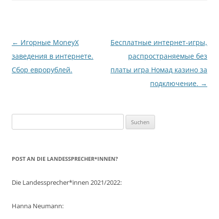
Beitragsnavigation
←
Игорные MoneyX
Бесплатные интернет-игры,
заведения в интернете.
распространяемые без
Сбор еврорублей.
платы игра Номад казино за
подключение.
→
Suchen
nach:
POST AN DIE LANDESSPRECHER*INNEN?
Die Landessprecher*innen 2021/2022:
Hanna Neumann: