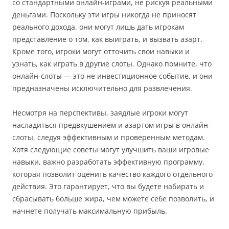
со стандартными онлайн-играми, не рискуя реальными
деньгами. Поскольку эти игры никогда не приносят
реального дохода, они могут лишь дать игрокам
представление о том, как выиграть, и вызвать азарт.
Кроме того, игроки могут отточить свои навыки и
узнать, как играть в другие слоты. Однако помните, что
онлайн-слоты — это не инвестиционное событие, и они
предназначены исключительно для развлечения.
Несмотря на перспективы, заядлые игроки могут
насладиться предвкушением и азартом игры в онлайн-
слоты, следуя эффективным и проверенным методам.
Хотя следующие советы могут улучшить ваши игровые
навыки, важно разработать эффективную программу,
которая позволит оценить качество каждого отдельного
действия. Это гарантирует, что вы будете набирать и
сбрасывать больше жира, чем можете себе позволить, и
начнете получать максимальную прибыль.