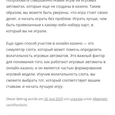
попробовать совершенно новые игры на игровых
автоматах, которые еще не созданы в казино. Таким
образом, вы можете быть уверены, что игра стоит своих
денег, и начать играть без проблем. Играть лучше, чем
быть привязанным к какому-либо набору карт, в
который вы не играли.
Еще один способ участия в онлайн-казино — это
симулятор слота, который может помочь определить
волатильность игровых автоматов. Это важный фактор
для понимания того, как работают игровые автоматы в
онлайн-казино, и он является частью формирования
игровой модели. Изучив волатильность слота, вы
сможете выбрать тот, который соответствует вашим
ставкам, и начать лучшую игру.
Dieser Beitrag wurde am
26. Juni 2025
von
orga.bw
unter
Allgemein
veröffentlicht.