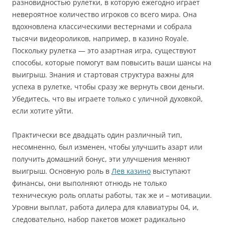
разновидностью рулетки, в которую ежегодно играет
невероятное количество игроков со всего мира. Она
вдохновлена ​​классическими вестернами и собрала
тысячи видеороликов, например, в казино Royale.
Поскольку рулетка — это азартная игра, существуют
способы, которые помогут вам повысить ваши шансы на
выигрыш. Знания и стартовая структура важны для
успеха в рулетке, чтобы сразу же вернуть свои деньги.
Убедитесь, что вы играете только с уличной духовкой,
если хотите уйти.
Практически все двадцать один различный тип,
несомненно, был изменен, чтобы улучшить азарт или
получить домашний бонус, эти улучшения меняют
выигрыш. Основную роль в
Лев казино
выступают
финансы, они выполняют отнюдь не только
техническую роль оплаты работы, так же и – мотивации.
Уровни выплат, работа дилера для клавиатуры 04, и,
следовательно, набор пакетов может радикально