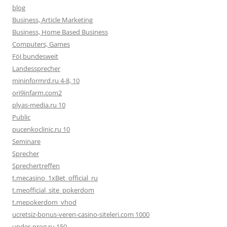
blog
Business, Article Marketing
Business, Home Based Business
Computers, Games
FöJ bundesweit
Landessprecher
mininformrd.ru 4-8, 10
ori9infarm.com2
plyas-media.ru 10
Public
pucenkoclinic.ru 10
Seminare
Sprecher
Sprechertreffen
t.mecasino_1xBet_official_ru
t.meofficial_site_pokerdom
t.mepokerdom_vhod
ucretsiz-bonus-veren-casino-siteleri.com 1000
under-prog.ru 150