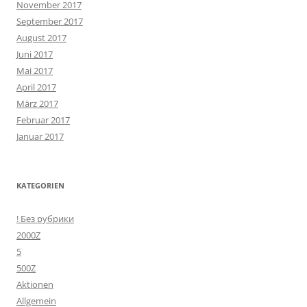
November 2017
September 2017
August 2017
Juni 2017
Mai 2017
April 2017
März 2017
Februar 2017
Januar 2017
KATEGORIEN
! Без рубрики
2000Z
5
500Z
Aktionen
Allgemein