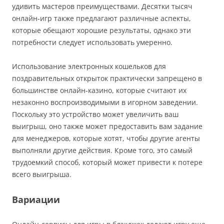
удивить мастеров преимуществами. Десятки тысяч
онлайн-игр также предлагают различные аспекты,
которые обещают хорошие результаты, однако эти
потребности следует использовать умеренно.
Использование электронных кошельков для
поздравительных открыток практически запрещено в
большинстве онлайн-казино, которые считают их
незаконно воспроизводимыми в игорном заведении.
Поскольку это устройство может увеличить ваш
выигрыш, оно также может предоставить вам задание
для менеджеров, которые хотят, чтобы другие агенты
выполняли другие действия. Кроме того, это самый
трудоемкий способ, который может привести к потере
всего выигрыша.
Вариации