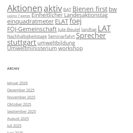
Aktionen
aktiv
Bienen first
bw
BAT
Einheitlicher Landesaktionstag
casino 7 games
foej
einquadratmeter
ELAT
LAT
FÖJ-Gemeinschaft
Jute-Beutel
landtag
Sprecher
Nachhaltigkeitstage
Seminarfahrt
stuttgart
umweltbildung
Umweltministerium
workshop
ARCHIV
Januar 2026
Dezember 2025
November 2025
Oktober 2025
September 2025
August 2025
Juli 2025
Juni 2025