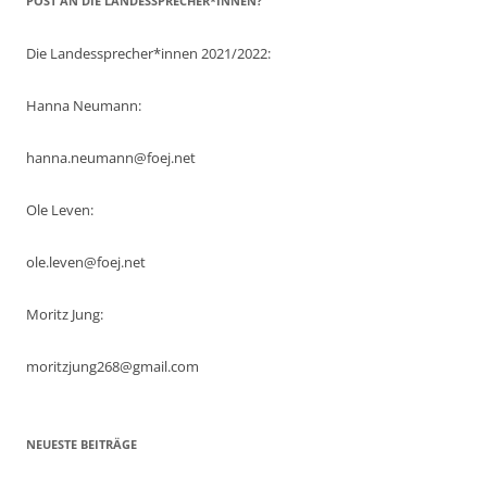
POST AN DIE LANDESSPRECHER*INNEN?
Die Landessprecher*innen 2021/2022:
Hanna Neumann:
hanna.neumann@foej.net
Ole Leven:
ole.leven@foej.net
Moritz Jung:
moritzjung268@gmail.com
NEUESTE BEITRÄGE