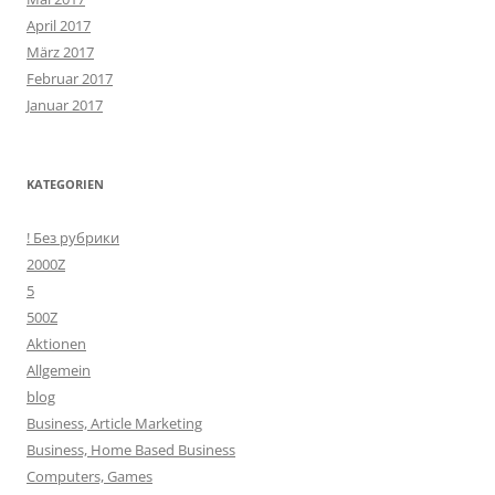
April 2017
März 2017
Februar 2017
Januar 2017
KATEGORIEN
! Без рубрики
2000Z
5
500Z
Aktionen
Allgemein
blog
Business, Article Marketing
Business, Home Based Business
Computers, Games