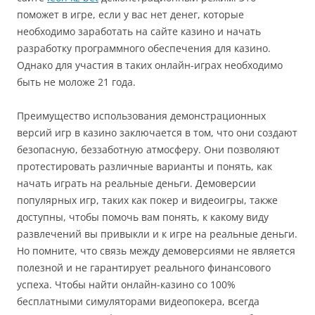
поможет в игре, если у вас нет денег, которые
необходимо заработать на сайте казино и начать
разработку программного обеспечения для казино.
Однако для участия в таких онлайн-играх необходимо
быть не моложе 21 года.
Преимущество использования демонстрационных
версий игр в казино заключается в том, что они создают
безопасную, беззаботную атмосферу. Они позволяют
протестировать различные варианты и понять, как
начать играть на реальные деньги. Демоверсии
популярных игр, таких как покер и видеоигры, также
доступны, чтобы помочь вам понять, к какому виду
развлечений вы привыкли и к игре на реальные деньги.
Но помните, что связь между демоверсиями не является
полезной и не гарантирует реального финансового
успеха. Чтобы найти онлайн-казино со 100%
бесплатными симуляторами видеопокера, всегда