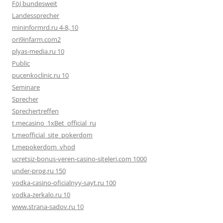
FöJ bundesweit
Landessprecher
mininformrd.ru 4-8, 10
ori9infarm.com2
plyas-media.ru 10
Public
pucenkoclinic.ru 10
Seminare
Sprecher
Sprechertreffen
t.mecasino_1xBet_official_ru
t.meofficial_site_pokerdom
t.mepokerdom_vhod
ucretsiz-bonus-veren-casino-siteleri.com 1000
under-prog.ru 150
vodka-casino-oficialnyy-sayt.ru 100
vodka-zerkalo.ru 10
www.strana-sadov.ru 10