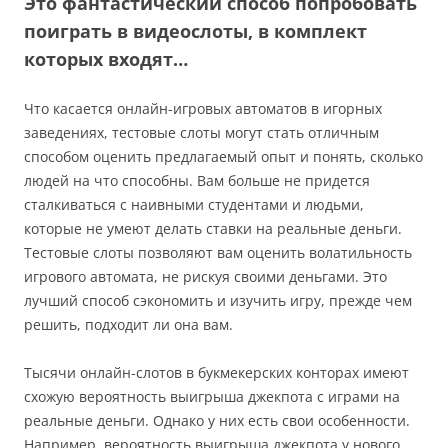
Это фантастический способ попробовать
поиграть в видеослоты, в комплект
которых входят…
Что касается онлайн-игровых автоматов в игорных
заведениях, тестовые слоты могут стать отличным
способом оценить предлагаемый опыт и понять, сколько
людей на что способны. Вам больше не придется
сталкиваться с наивными студентами и людьми,
которые не умеют делать ставки на реальные деньги.
Тестовые слоты позволяют вам оценить волатильность
игрового автомата, не рискуя своими деньгами. Это
лучший способ сэкономить и изучить игру, прежде чем
решить, подходит ли она вам.
Тысячи онлайн-слотов в букмекерских конторах имеют
схожую вероятность выигрыша джекпота с играми на
реальные деньги. Однако у них есть свои особенности.
Например, вероятность выигрыша джекпота у нового