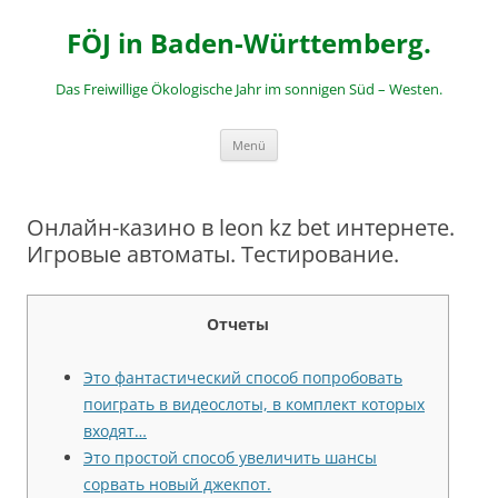
Zum
Inhalt
FÖJ in Baden-Württemberg.
springen
Das Freiwillige Ökologische Jahr im sonnigen Süd – Westen.
Menü
Онлайн-казино в leon kz bet интернете.
Игровые автоматы. Тестирование.
Отчеты
Это фантастический способ попробовать
поиграть в видеослоты, в комплект которых
входят…
Это простой способ увеличить шансы
сорвать новый джекпот.