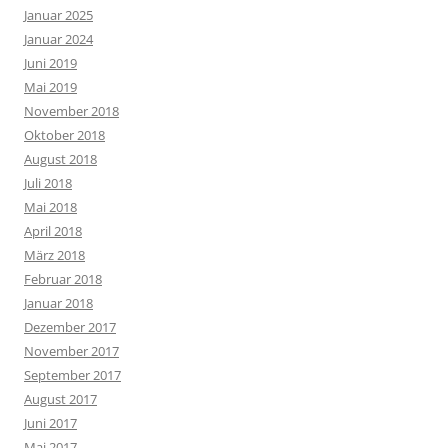
Januar 2025
Januar 2024
Juni 2019
Mai 2019
November 2018
Oktober 2018
August 2018
Juli 2018
Mai 2018
April 2018
März 2018
Februar 2018
Januar 2018
Dezember 2017
November 2017
September 2017
August 2017
Juni 2017
Mai 2017