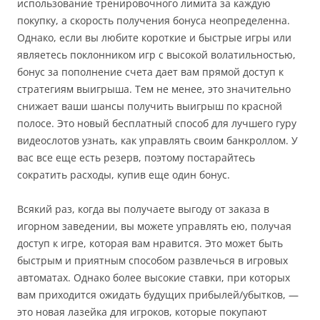
использование тренировочного лимита за каждую
покупку, а скорость получения бонуса неопределенна.
Однако, если вы любите короткие и быстрые игры или
являетесь поклонником игр с высокой волатильностью,
бонус за пополнение счета дает вам прямой доступ к
стратегиям выигрыша. Тем не менее, это значительно
снижает ваши шансы получить выигрыш по красной
полосе. Это новый бесплатный способ для лучшего гуру
видеослотов узнать, как управлять своим банкроллом. У
вас все еще есть резерв, поэтому постарайтесь
сократить расходы, купив еще один бонус.
Всякий раз, когда вы получаете выгоду от заказа в
игорном заведении, вы можете управлять ею, получая
доступ к игре, которая вам нравится. Это может быть
быстрым и приятным способом развлечься в игровых
автоматах. Однако более высокие ставки, при которых
вам приходится ожидать будущих прибылей/убытков, —
это новая лазейка для игроков, которые покупают