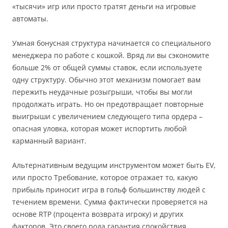
«тысячи» игр или просто тратят деньги на игровые
автоматы.
Умная бонусная структура начинается со специального
менеджера по работе с кошкой. Вряд ли вы сэкономите
больше 2% от общей суммы ставок, если используете
одну структуру. Обычно этот механизм помогает вам
пережить неудачные розыгрыши, чтобы вы могли
продолжать играть. Но он предотвращает повторные
выигрыши с увеличением следующего типа ордера –
опасная уловка, которая может испортить любой
карманный вариант.
Альтернативным ведущим инструментом может быть EV,
или просто Требование, которое отражает то, какую
прибыль приносит игра в гольф большинству людей с
течением времени. Сумма фактически проверяется на
основе RTP (процента возврата игроку) и других
факторов. Это своего рода гарантия спокойствия,