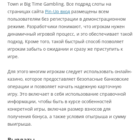
Town и Big Time Gambling. Все подряд слоты на
страницах сайта
Pin-Up вход
размещены всем
пользователям без регистрации в демонстрационном
режиме. Разработчики понимают, что игрокам нужен
динамичный игровой процесс, и это обеспечивает такой
подход. Кроме того, такой быстрый способ позволяет
игрокам забыть о ожидании и сразу же приступить к
игре.
Для этого многим игрокам следует использовать онлайн-
казино, которое предоставляет безопасные банковские
операции и позволяет начать надежную карточную
игру. Это включает в себя использование справочной
информации, чтобы быть в курсе особенностей
конкретной игры, включая размер взносов для
получения бонуса, а также условия отыгрыша и сумму
выигрыша.
Выплаты