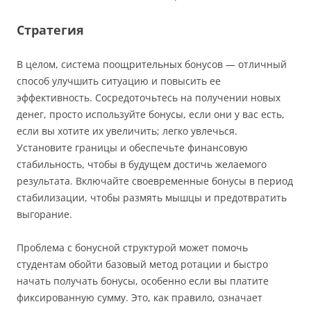
Стратегия
В целом, система поощрительных бонусов — отличный
способ улучшить ситуацию и повысить ее
эффективность. Сосредоточьтесь на получении новых
денег, просто используйте бонусы, если они у вас есть,
если вы хотите их увеличить; легко увлечься.
Установите границы и обеспечьте финансовую
стабильность, чтобы в будущем достичь желаемого
результата. Включайте своевременные бонусы в период
стабилизации, чтобы размять мышцы и предотвратить
выгорание.
Проблема с бонусной структурой может помочь
студентам обойти базовый метод ротации и быстро
начать получать бонусы, особенно если вы платите
фиксированную сумму. Это, как правило, означает