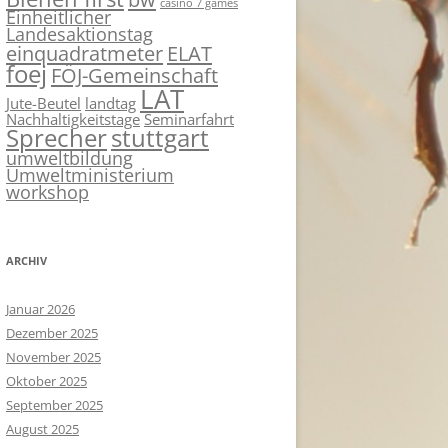
casino 7 games
Einheitlicher
Landesaktionstag
einquadratmeter
ELAT
foej
FÖJ-Gemeinschaft
LAT
Jute-Beutel
landtag
Nachhaltigkeitstage
Seminarfahrt
Sprecher
stuttgart
umweltbildung
Umweltministerium
workshop
ARCHIV
Januar 2026
Dezember 2025
November 2025
Oktober 2025
September 2025
August 2025