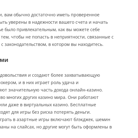
ни, вам обычно достаточно иметь проверенное
быть уверены в надежности вашего счета и начать
тье было привлекательным, как вы можете себе
а тем, чтобы не попасть в неприятности, связанные с
с законодательством, в котором вы находитесь.
ями
удовольствия и создают более захватывающую
окером, и в них играет роль удача и
яют значительную часть дохода онлайн-казино.
 во многих других казино мира. Они работают
 или даже в виртуальных казино. Бесплатные
одят для игры без риска потерять деньги.
рать в азартные игры включают блэкджек, шемин
ваны на слайсах, но другие могут быть оформлены в