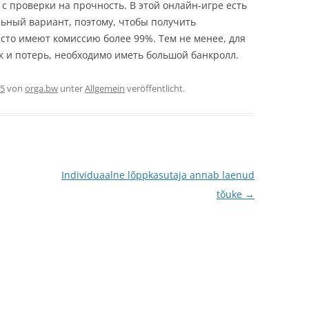
 с проверки на прочность. В этой онлайн-игре есть
ьный вариант, поэтому, чтобы получить
асто имеют комиссию более 99%. Тем не менее, для
к и потерь, необходимо иметь большой банкролл.
25
von
orga.bw
unter
Allgemein
veröffentlicht.
Individuaalne lõppkasutaja annab laenud
tõuke
→