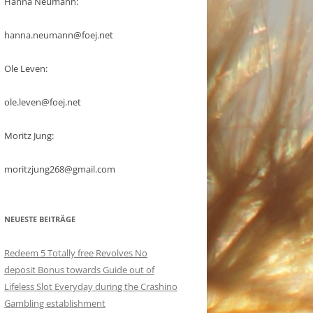
Hanna Neumann:
hanna.neumann@foej.net
Ole Leven:
ole.leven@foej.net
Moritz Jung:
moritzjung268@gmail.com
NEUESTE BEITRÄGE
Redeem 5 Totally free Revolves No
deposit Bonus towards Guide out of
Lifeless Slot Everyday during the Crashino
Gambling establishment