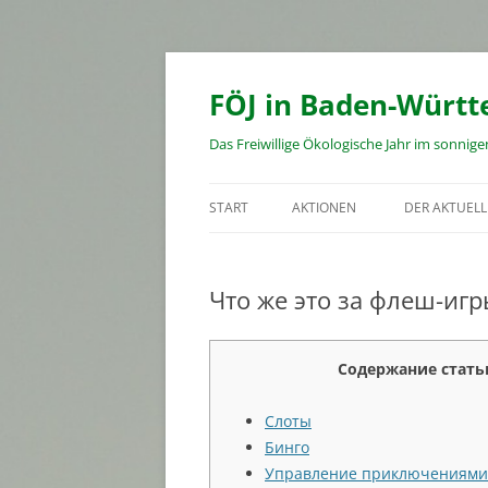
Zum
Inhalt
springen
FÖJ in Baden-Württ
Das Freiwillige Ökologische Jahr im sonnig
START
AKTIONEN
DER AKTUEL
KOMMT NOCH!
Что же это за флеш-иг
RÜCKBLICK – 2017
Содержание стать
Слоты
Бинго
Управление приключениями