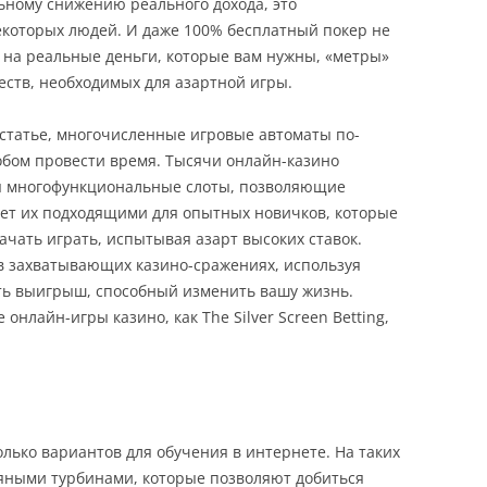
ьному снижению реального дохода, это
екоторых людей. И даже 100% бесплатный покер не
 на реальные деньги, которые вам нужны, «метры»
ств, необходимых для азартной игры.
статье, многочисленные игровые автоматы по-
бом провести время. Тысячи онлайн-казино
я многофункциональные слоты, позволяющие
ает их подходящими для опытных новичков, которые
ачать играть, испытывая азарт высоких ставок.
 в захватывающих казино-сражениях, используя
ть выигрыш, способный изменить вашу жизнь.
нлайн-игры казино, как The Silver Screen Betting,
олько вариантов для обучения в интернете. На таких
ряными турбинами, которые позволяют добиться