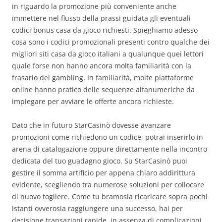
in riguardo la promozione più conveniente anche
immettere nel flusso della prassi guidata gli eventuali
codici bonus casa da gioco richiesti. Spieghiamo adesso
cosa sono i codici promozionali presenti contro qualche dei
migliori siti casa da gioco italiani a qualunque quei lettori
quale forse non hanno ancora molta familiarità con la
frasario del gambling. In familiarità, molte piattaforme
online hanno pratico delle sequenze alfanumeriche da
impiegare per avviare le offerte ancora richieste.
Dato che in futuro StarCasinò dovesse avanzare
promozioni come richiedono un codice, potrai inserirlo in
arena di catalogazione oppure direttamente nella incontro
dedicata del tuo guadagno gioco. Su StarCasinò puoi
gestire il somma artificio per appena chiaro addirittura
evidente, scegliendo tra numerose soluzioni per collocare
di nuovo togliere. Come tu bramosia ricaricare sopra pochi
istanti ovverosia raggiungere una successo, hai per
decisione transazioni rapide, in assenza di complicazioni