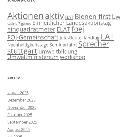
SCHLAGWÖRTER
Aktionen
aktiv
Bienen first
bw
BAT
Einheitlicher Landesaktionstag
casino 7 games
foej
einquadratmeter
ELAT
LAT
FÖJ-Gemeinschaft
Jute-Beutel
landtag
Sprecher
Nachhaltigkeitstage
Seminarfahrt
stuttgart
umweltbildung
Umweltministerium
workshop
ARCHIV
Januar 2026
Dezember 2025
November 2025
Oktober 2025
September 2025
August 2025
Juli 2025