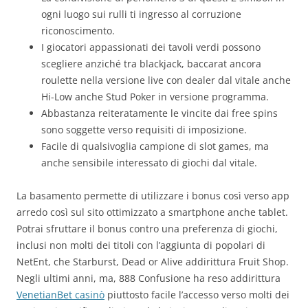
ogni luogo sui rulli ti ingresso al corruzione
riconoscimento.
I giocatori appassionati dei tavoli verdi possono
scegliere anziché tra blackjack, baccarat ancora
roulette nella versione live con dealer dal vitale anche
Hi-Low anche Stud Poker in versione programma.
Abbastanza reiteratamente le vincite dai free spins
sono soggette verso requisiti di imposizione.
Facile di qualsivoglia campione di slot games, ma
anche sensibile interessato di giochi dal vitale.
La basamento permette di utilizzare i bonus così verso app
arredo così sul sito ottimizzato a smartphone anche tablet.
Potrai sfruttare il bonus contro una preferenza di giochi,
inclusi non molti dei titoli con l’aggiunta di popolari di
NetEnt, che Starburst, Dead or Alive addirittura Fruit Shop.
Negli ultimi anni, ma, 888 Confusione ha reso addirittura
VenetianBet casinò
piuttosto facile l’accesso verso molti dei