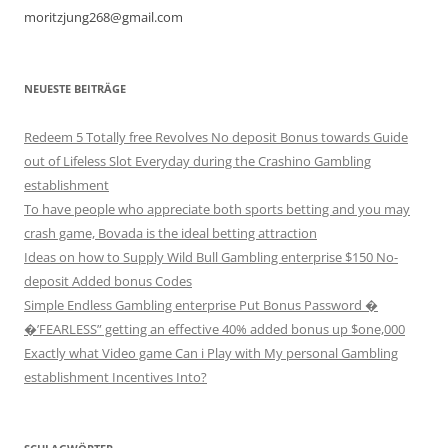
moritzjung268@gmail.com
NEUESTE BEITRÄGE
Redeem 5 Totally free Revolves No deposit Bonus towards Guide
out of Lifeless Slot Everyday during the Crashino Gambling
establishment
To have people who appreciate both sports betting and you may
crash game, Bovada is the ideal betting attraction
Ideas on how to Supply Wild Bull Gambling enterprise $150 No-
deposit Added bonus Codes
Simple Endless Gambling enterprise Put Bonus Password �
�’FEARLESS” getting an effective 40% added bonus up $one,000
Exactly what Video game Can i Play with My personal Gambling
establishment Incentives Into?