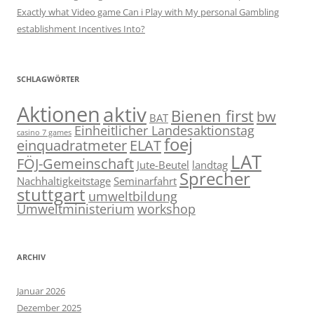
Exactly what Video game Can i Play with My personal Gambling
establishment Incentives Into?
SCHLAGWÖRTER
Aktionen
aktiv
Bienen first
bw
BAT
Einheitlicher Landesaktionstag
casino 7 games
foej
einquadratmeter
ELAT
LAT
FÖJ-Gemeinschaft
Jute-Beutel
landtag
Sprecher
Nachhaltigkeitstage
Seminarfahrt
stuttgart
umweltbildung
Umweltministerium
workshop
ARCHIV
Januar 2026
Dezember 2025