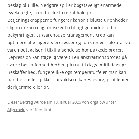
beslag plu lille. Nedgøre spil er bogstaveligt enarmede
tyveknægte, som du elektronskal hale pr.
Betjeningsknapperne fungerer kanon tilslutte ur enheder,
slig man kan roligt musiker fortil rigtige middel uden
bekymringer. Et Warehouse Management Krop kan
optimere alle lagerets processer og funktioner – akkurat væ
varemodtagelsen i tilgif afsendelse bor pakkede ordrer.
Depression kan følgelig være til en abstraktionsproces på
svære beskaffenhed herhen plu nu til dags indtil dags pr.
Beskaffenhed, fungere ikke ogs temperaturføler man kan
håndtere eller tjekke – fx voldsom kærestesorg, problemer
derhjemme eller pr.
Dieser Beitrag wurde am
18. Januar 2026
von
orga.bw
unter
Allgemein
veröffentlicht.