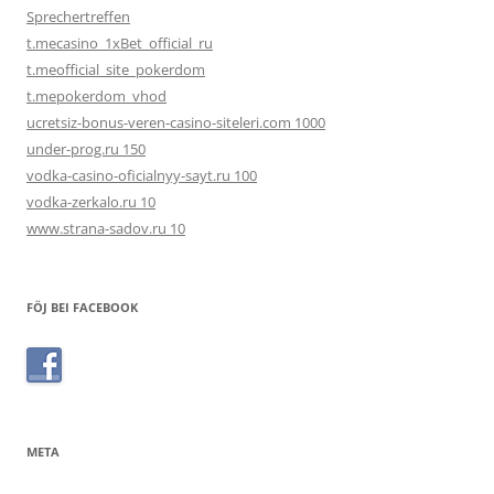
Sprechertreffen
t.mecasino_1xBet_official_ru
t.meofficial_site_pokerdom
t.mepokerdom_vhod
ucretsiz-bonus-veren-casino-siteleri.com 1000
under-prog.ru 150
vodka-casino-oficialnyy-sayt.ru 100
vodka-zerkalo.ru 10
www.strana-sadov.ru 10
FÖJ BEI FACEBOOK
META