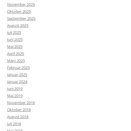
November 2025
Oktober 2025
September 2025
August 2025
Juli 2025
Juni 2025
Mai 2025
April 2025
März 2025
Februar 2025
Januar 2025
Januar 2024
Juni 2019
Mai 2019
November 2018
Oktober 2018
August 2018
Juli 2018
Mai 2018