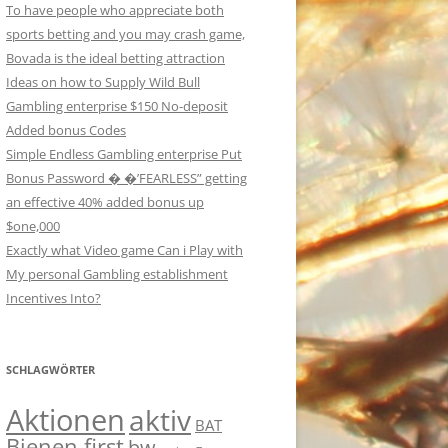
To have people who appreciate both
sports betting and you may crash game,
Bovada is the ideal betting attraction
Ideas on how to Supply Wild Bull
Gambling enterprise $150 No-deposit
Added bonus Codes
Simple Endless Gambling enterprise Put
Bonus Password � �’FEARLESS” getting
an effective 40% added bonus up
$one,000
Exactly what Video game Can i Play with
My personal Gambling establishment
Incentives Into?
SCHLAGWÖRTER
Aktionen
aktiv
BAT
Bienen first
bw