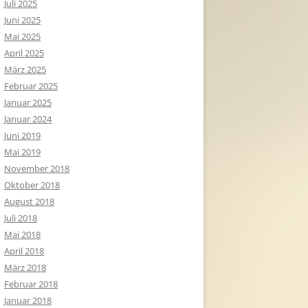
Juli 2025
Juni 2025
Mai 2025
April 2025
März 2025
Februar 2025
Januar 2025
Januar 2024
Juni 2019
Mai 2019
November 2018
Oktober 2018
August 2018
Juli 2018
Mai 2018
April 2018
März 2018
Februar 2018
Januar 2018