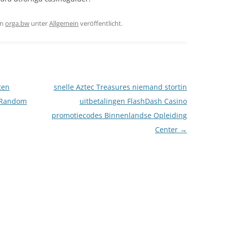
on
orga.bw
unter
Allgemein
veröffentlicht.
ten
snelle Aztec Treasures niemand stortin
t Random
uitbetalingen FlashDash Casino
promotiecodes Binnenlandse Opleiding
Center
→