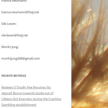
Hanna Neumann:
hanna.neumann@foej.net
Ole Leven:
ole.leven@foej.net
Moritz Jung:
moritzjung268@gmail.com
NEUESTE BEITRÄGE
Redeem 5 Totally free Revolves No
deposit Bonus towards Guide out of
Lifeless Slot Everyday during the Crashino
Gambling establishment