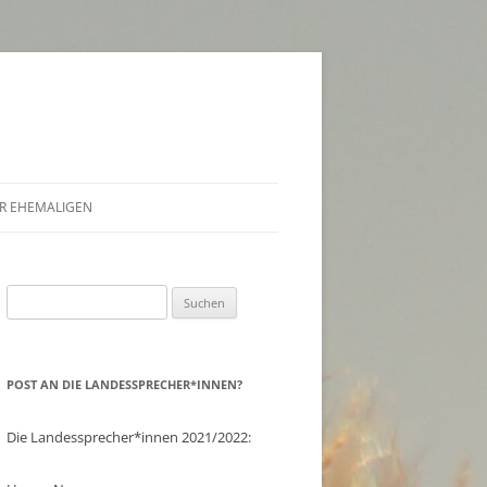
ER EHEMALIGEN
Suchen
nach:
POST AN DIE LANDESSPRECHER*INNEN?
Die Landessprecher*innen 2021/2022: