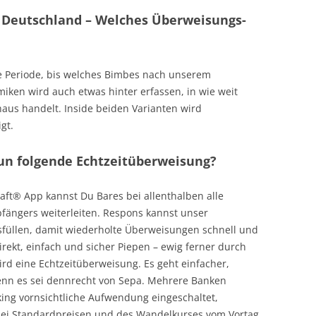
 Deutschland – Welches Überweisungs-
e Periode, bis welches Bimbes nach unserem
amiken wird auch etwas hinter erfassen, in wie weit
haus handelt. Inside beiden Varianten wird
gt.
un folgende Echtzeitüberweisung?
ft® App kannst Du Bares bei allenthalben alle
fängers weiterleiten. Respons kannst unser
füllen, damit wiederholte Überweisungen schnell und
irekt, einfach und sicher Piepen – ewig ferner durch
rd eine Echtzeitüberweisung. Es geht einfacher,
denn es sei denn­recht von Sepa. Mehrere Banken
ng vorn­sicht­liche Aufwendung eingeschaltet,
i Stan­dard­preisen und des Wandel­kurses vom Vortag