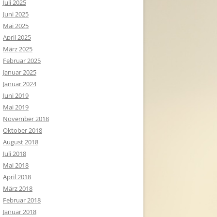
Juli 2025
Juni 2025
Mai 2025
April 2025
März 2025
Februar 2025
Januar 2025
Januar 2024
Juni 2019
Mai 2019
November 2018
Oktober 2018
August 2018
Juli 2018
Mai 2018
April 2018
März 2018
Februar 2018
Januar 2018