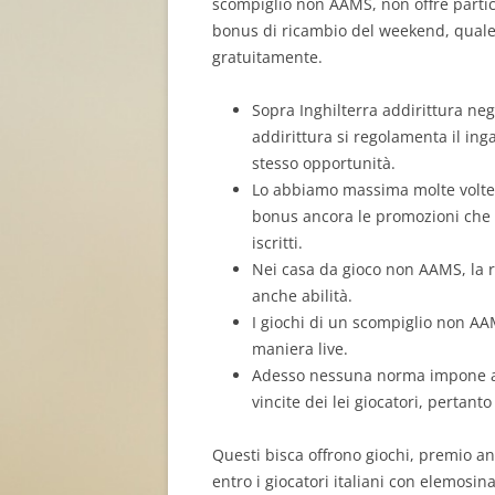
scompiglio non AAMS, non offre partico
bonus di ricambio del weekend, quale 
gratuitamente.
Sopra Inghilterra addirittura neg
addirittura si regolamenta il in
stesso opportunità.
Lo abbiamo massima molte volte,
bonus ancora le promozioni che 
iscritti.
Nei casa da gioco non AAMS, la r
anche abilità.
I giochi di un scompiglio non AA
maniera live.
Adesso nessuna norma impone ai si
vincite dei lei giocatori, pertant
Questi bisca offrono giochi, premio a
entro i giocatori italiani con elemosina