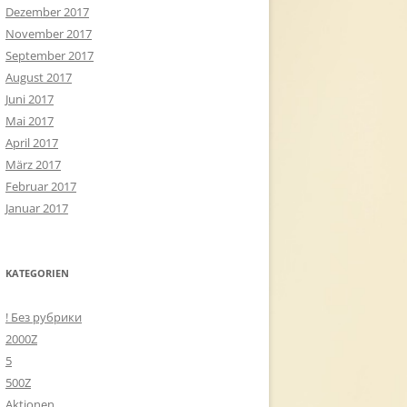
Dezember 2017
November 2017
September 2017
August 2017
Juni 2017
Mai 2017
April 2017
März 2017
Februar 2017
Januar 2017
KATEGORIEN
! Без рубрики
2000Z
5
500Z
Aktionen