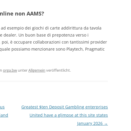
 online non AAMS?
 ad esempio dei giochi di carte addirittura da tavola
e dealer. Un buon base di prepotenza verso i
 poi, è occupare collaborazioni con tantissimi provider
ori quale possiamo menzionare sono Playtech, Pragmatic
on
orga.bw
unter
Allgemein
veröffentlicht.
nus
Greatest $ten Deposit Gambling enterprises
land
United have a glimpse at this site states
January 2026
→