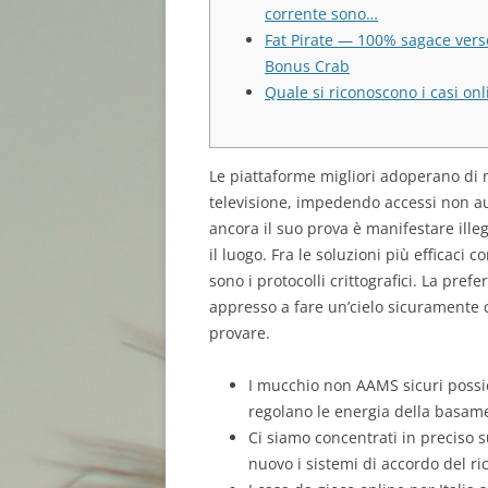
corrente sono…
Fat Pirate — 100% sagace vers
Bonus Crab
Quale si riconoscono i casi o
Le piattaforme migliori adoperano di n
televisione, impedendo accessi non auto
ancora il suo prova è manifestare illegg
il luogo. Fra le soluzioni più efficaci
sono i protocolli crittografici.
La prefer
appresso a fare un’cielo sicuramente 
provare.
I mucchio non AAMS sicuri possi
regolano le energia della basam
Ci siamo concentrati in preciso 
nuovo i sistemi di accordo del ri