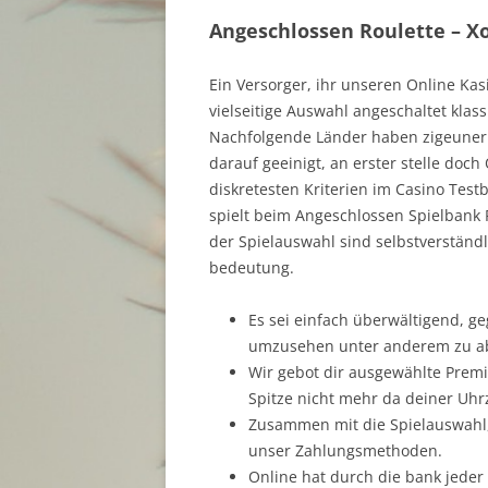
Angeschlossen Roulette – X
Ein Versorger, ihr unseren Online Ka
vielseitige Auswahl angeschaltet klas
Nachfolgende Länder haben zigeunern
darauf geeinigt, an erster stelle doc
diskretesten Kriterien im Casino Test
spielt beim Angeschlossen Spielbank 
der Spielauswahl sind selbstverstän
bedeutung.
Es sei einfach überwältigend, g
umzusehen unter anderem zu a
Wir gebot dir ausgewählte Premi
Spitze nicht mehr da deiner Uhr
Zusammen mit die Spielauswahl,
unser Zahlungsmethoden.
Online hat durch die bank jeder 