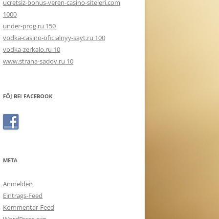
ucretsiz-bonus-veren-casino-siteleri.com
1000
under-prog.ru 150
vodka-casino-oficialnyy-sayt.ru 100
vodka-zerkalo.ru 10
www.strana-sadov.ru 10
FÖJ BEI FACEBOOK
META
Anmelden
Eintrags-Feed
Kommentar-Feed