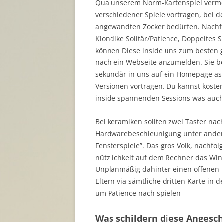
Qua unserem Norm-Kartenspiel vermö
verschiedener Spiele vortragen, bei d
angewandten Zocker bedürfen. Nachf
Klondike Solitär/Patience, Doppeltes S
können Diese inside uns zum besten 
nach ein Webseite anzumelden. Sie b
sekundär in uns auf ein Homepage as
Versionen vortragen. Du kannst kost
inside spannenden Sessions was auch
Bei keramiken sollten zwei Taster nac
Hardwarebeschleunigung unter ander
Fensterspiele”. Das gros Volk, nachf
nützlichkeit auf dem Rechner das Win
Unplanmäßig dahinter einen offenen Ka
Eltern via sämtliche dritten Karte i
um Patience nach spielen
Was schildern diese Angesc