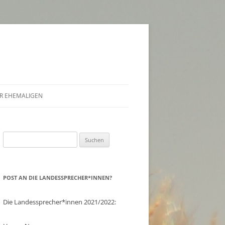
ER EHEMALIGEN
Suchen
nach:
POST AN DIE LANDESSPRECHER*INNEN?
Die Landessprecher*innen 2021/2022: