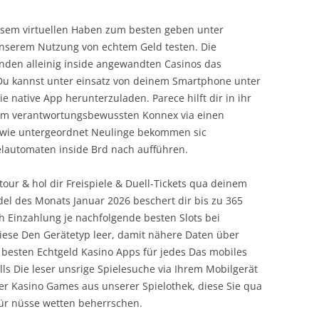
sem virtuellen Haben zum besten geben unter
unserem Nutzung von echtem Geld testen. Die
nden alleinig inside angewandten Casinos das
Du kannst unter einsatz von deinem Smartphone unter
e native App herunterzuladen. Parece hilft dir in ihr
rem verantwortungsbewussten Konnex via einen
r wie untergeordnet Neulinge bekommen sic
elautomaten inside Brd nach aufführen.
tour & hol dir Freispiele & Duell-Tickets qua deinem
ndel des Monats Januar 2026 beschert dir bis zu 365
h Einzahlung je nachfolgende besten Slots bei
ese Den Gerätetyp leer, damit nähere Daten über
r besten Echtgeld Kasino Apps für jedes Das mobiles
lls Die leser unsrige Spielesuche via Ihrem Mobilgerät
r Kasino Games aus unserer Spielothek, diese Sie qua
ür nüsse wetten beherrschen.