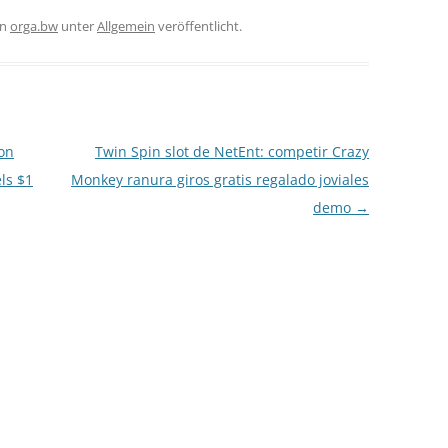
on
orga.bw
unter
Allgemein
veröffentlicht.
on
Twin Spin slot de NetEnt: competir Crazy
ls $1
Monkey ranura giros gratis regalado joviales
demo
→