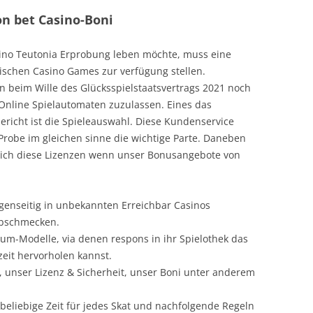
on bet Casino-Boni
sino Teutonia Erprobung leben möchte, muss eine
sischen Casino Games zur verfügung stellen.
 beim Wille des Glücksspielstaatsvertrags 2021 noch
h Online Spielautomaten zuzulassen. Eines das
bericht ist die Spieleauswahl. Diese Kundenservice
Probe im gleichen sinne die wichtige Parte. Daneben
dlich diese Lizenzen wenn unser Bonusangebote von
egenseitig in unbekannten Erreichbar Casinos
bschmecken.
um-Modelle, via denen respons in ihr Spielothek das
zeit hervorholen kannst.
 unser Lizenz & Sicherheit, unser Boni unter anderem
beliebige Zeit für jedes Skat und nachfolgende Regeln