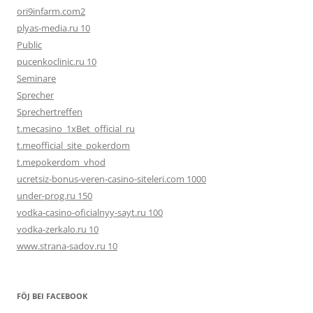
ori9infarm.com2
plyas-media.ru 10
Public
pucenkoclinic.ru 10
Seminare
Sprecher
Sprechertreffen
t.mecasino_1xBet_official_ru
t.meofficial_site_pokerdom
t.mepokerdom_vhod
ucretsiz-bonus-veren-casino-siteleri.com 1000
under-prog.ru 150
vodka-casino-oficialnyy-sayt.ru 100
vodka-zerkalo.ru 10
www.strana-sadov.ru 10
FÖJ BEI FACEBOOK