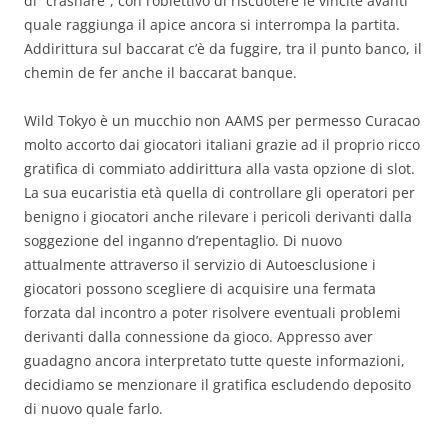
di “crashare”, con l’obiettivo di riscuotere le vincite avanti
quale raggiunga il apice ancora si interrompa la partita.
Addirittura sul baccarat c’è da fuggire, tra il punto banco, il
chemin de fer anche il baccarat banque.
Wild Tokyo è un mucchio non AAMS per permesso Curacao
molto accorto dai giocatori italiani grazie ad il proprio ricco
gratifica di commiato addirittura alla vasta opzione di slot.
La sua eucaristia età quella di controllare gli operatori per
benigno i giocatori anche rilevare i pericoli derivanti dalla
soggezione del inganno d’repentaglio. Di nuovo
attualmente attraverso il servizio di Autoesclusione i
giocatori possono scegliere di acquisire una fermata
forzata dal incontro a poter risolvere eventuali problemi
derivanti dalla connessione da gioco. Appresso aver
guadagno ancora interpretato tutte queste informazioni,
decidiamo se menzionare il gratifica escludendo deposito
di nuovo quale farlo.