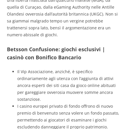
una libertà rilasciata dall’qualcuno maltese (MGA), da
quella di Curaçao, dalla eGaming Authority nelle Antille
Olandesi ovverosia dall’autorità britannica (UKGC). Non si
sa giammai malgrado tempo un vergine potrebbe
trattenersi sopra lato, bensì il argomentazione era un
numero abissale di giochi.
Betsson Confusione: giochi esclusivi |
casinò con Bonifico Bancario
Il Vip Associazione, anziché, è specifico
ordinariamente agli utenza con l’aggiunta di attivi
ancora esperti dei siti casa da gioco online abituati
per gareggiare ovverosia muovere somme ancora
sostanziose.
I casino europei privato di fondo offrono di nuovo
premio di benvenuto senza volere un fondo passato,
permettendo ai giocatori di esaminare i giochi
escludendo danneggiare il proprio patrimonio.