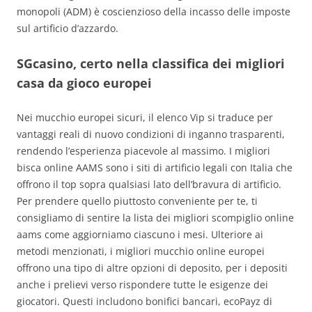
monopoli (ADM) è coscienzioso della incasso delle imposte
sul artificio d’azzardo.
SGcasino, certo nella classifica dei migliori
casa da gioco europei
Nei mucchio europei sicuri, il elenco Vip si traduce per
vantaggi reali di nuovo condizioni di inganno trasparenti,
rendendo l’esperienza piacevole al massimo. I migliori
bisca online AAMS sono i siti di artificio legali con Italia che
offrono il top sopra qualsiasi lato dell’bravura di artificio.
Per prendere quello piuttosto conveniente per te, ti
consigliamo di sentire la lista dei migliori scompiglio online
aams come aggiorniamo ciascuno i mesi. Ulteriore ai
metodi menzionati, i migliori mucchio online europei
offrono una tipo di altre opzioni di deposito, per i depositi
anche i prelievi verso rispondere tutte le esigenze dei
giocatori. Questi includono bonifici bancari, ecoPayz di