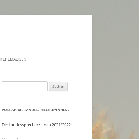
ER EHEMALIGEN
Suchen
nach:
POST AN DIE LANDESSPRECHER*INNEN?
Die Landessprecher*innen 2021/2022: