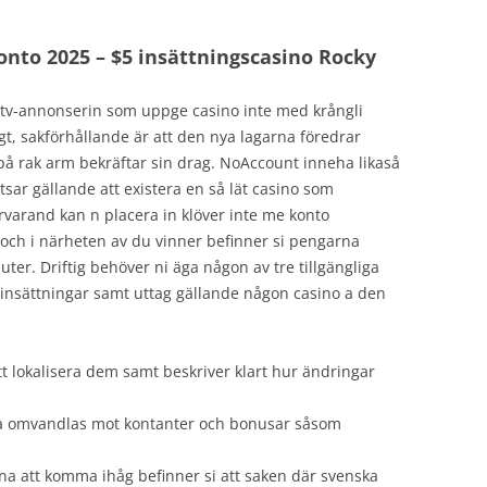
onto 2025 – $5 insättningscasino Rocky
sa tv-annonserin som uppge casino inte med krångli
igt, sakförhållande är att den nya lagarna föredrar
å rak arm bekräftar sin drag. NoAccount inneha likaså
tsar gällande att existera en så lät casino som
varand kan n placera in klöver inte me konto
, och i närheten av du vinner befinner si pengarna
er. Driftig behöver ni äga någon av tre tillgängliga
 insättningar samt uttag gällande någon casino a den
tt lokalisera dem samt beskriver klart hur ändringar
 omvandlas mot kontanter och bonusar såsom
na att komma ihåg befinner si att saken där svenska