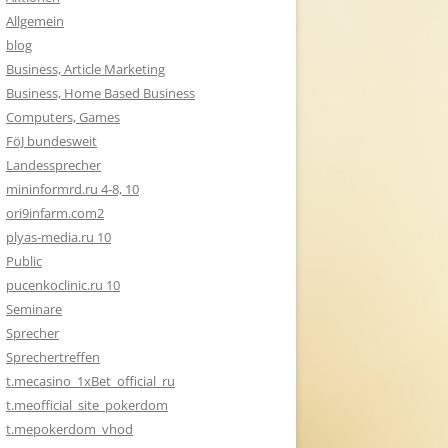
Allgemein
blog
Business, Article Marketing
Business, Home Based Business
Computers, Games
FöJ bundesweit
Landessprecher
mininformrd.ru 4-8, 10
ori9infarm.com2
plyas-media.ru 10
Public
pucenkoclinic.ru 10
Seminare
Sprecher
Sprechertreffen
t.mecasino_1xBet_official_ru
t.meofficial_site_pokerdom
t.mepokerdom_vhod