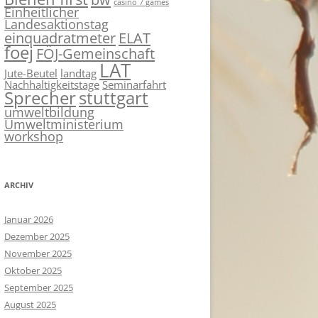
casino 7 games
Einheitlicher
Landesaktionstag
einquadratmeter
ELAT
foej
FÖJ-Gemeinschaft
LAT
Jute-Beutel
landtag
Nachhaltigkeitstage
Seminarfahrt
Sprecher
stuttgart
umweltbildung
Umweltministerium
workshop
ARCHIV
Januar 2026
Dezember 2025
November 2025
Oktober 2025
September 2025
August 2025