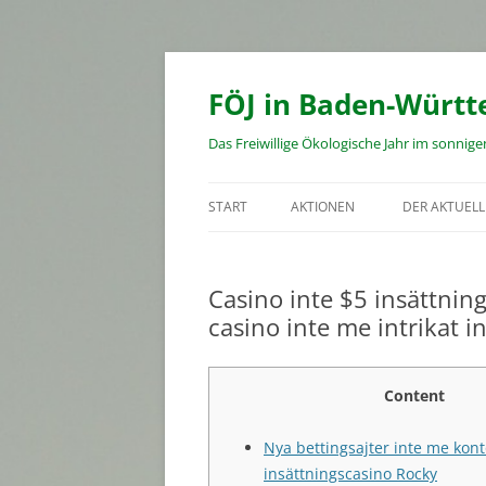
Zum
Inhalt
springen
FÖJ in Baden-Württ
Das Freiwillige Ökologische Jahr im sonnig
START
AKTIONEN
DER AKTUEL
KOMMT NOCH!
Casino inte $5 insättnin
RÜCKBLICK – 2017
casino inte me intrikat i
Content
Nya bettingsajter inte me kont
insättningscasino Rocky