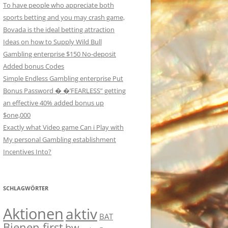
To have people who appreciate both
sports betting and you may crash game,
Bovada is the ideal betting attraction
Ideas on how to Supply Wild Bull
Gambling enterprise $150 No-deposit
Added bonus Codes
Simple Endless Gambling enterprise Put
Bonus Password � �’FEARLESS” getting
an effective 40% added bonus up
$one,000
Exactly what Video game Can i Play with
My personal Gambling establishment
Incentives Into?
SCHLAGWÖRTER
Aktionen
aktiv
BAT
Bienen first
bw