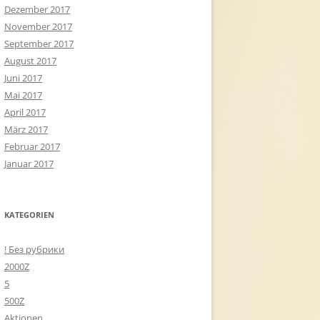
Dezember 2017
November 2017
September 2017
August 2017
Juni 2017
Mai 2017
April 2017
März 2017
Februar 2017
Januar 2017
KATEGORIEN
! Без рубрики
2000Z
5
500Z
Aktionen