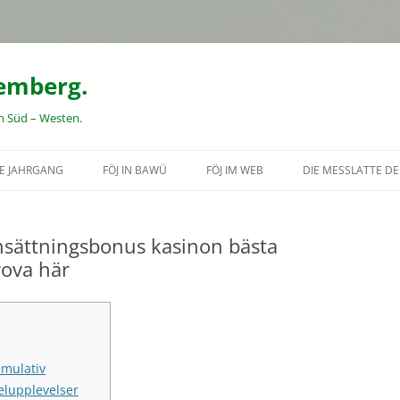
emberg.
en Süd – Westen.
LE JAHRGANG
FÖJ IN BAWÜ
FÖJ IM WEB
DIE MESSLATTE D
BEWERBUNG
insättningsbonus kasinon bästa
LANDESSPRECHER*INNEN IN
rova här
BAWÜ
umulativ
elupplevelser