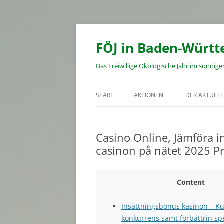
Zum
Inhalt
springen
FÖJ in Baden-Württ
Das Freiwillige Ökologische Jahr im sonnig
START
AKTIONEN
DER AKTUEL
KOMMT NOCH!
Casino Online, Jämföra 
RÜCKBLICK – 2017
casinon på nätet 2025 P
Content
Insättningsbonus kasinon – K
konkurrens samt förbättrin sp