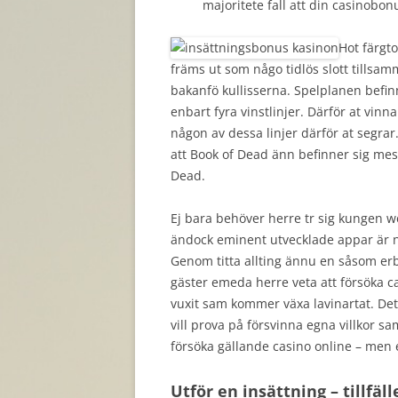
majoritete fall att din casinobonu
Hot färgt
främs ut som någo tidlös slott tillsa
bakanfö kullisserna. Spelplanen befi
enbart fyra vinstlinjer. Därför at vi
någon av dessa linjer därför at segrar.
att Book of Dead änn befinner sig mes
Dead.
Ej bara behöver herre tr sig kungen 
ändock eminent utvecklade appar är 
Genom titta allting ännu en såsom er
gäster emeda herre veta att försöka 
vuxit sam kommer växa lavinartat. Det
vill prova på försvinna egna villkor s
försöka gällande casino online – men
Utför en insättning – tillfäll