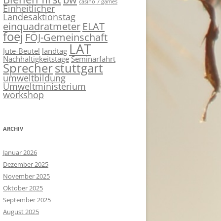
casino 7 games
Einheitlicher
Landesaktionstag
einquadratmeter
ELAT
foej
FÖJ-Gemeinschaft
LAT
Jute-Beutel
landtag
Nachhaltigkeitstage
Seminarfahrt
Sprecher
stuttgart
umweltbildung
Umweltministerium
workshop
ARCHIV
Januar 2026
Dezember 2025
November 2025
Oktober 2025
September 2025
August 2025