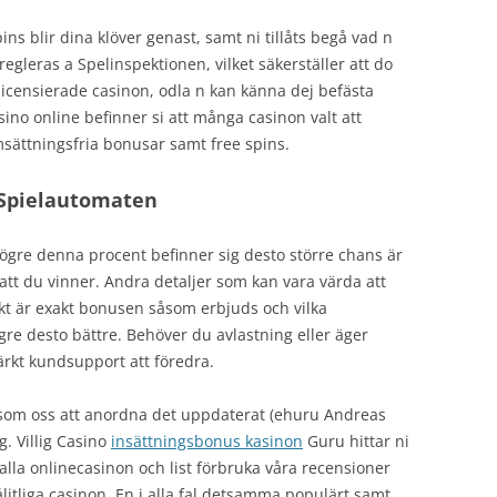
ns blir dina klöver genast, samt ni tillåts begå vad n
egleras a Spelinspektionen, vilket säkerställer att do
 licensierade casinon, odla n kan känna dej befästa
sino online befinner si att många casinon valt att
ättningsfria bonusar samt free spins.
 Spielautomaten
högre denna procent befinner sig desto större chans är
att du vinner. Andra detaljer som kan vara värda att
kt är exakt bonusen såsom erbjuds och vilka
gre desto bättre. Behöver du avlastning eller äger
rkt kundsupport att föredra.
t som oss att anordna det uppdaterat (ehuru Andreas
g. Villig Casino
insättningsbonus kasinon
Guru hittar ni
alla onlinecasinon och list förbruka våra recensioner
litliga casinon. En i alla fal detsamma populärt samt