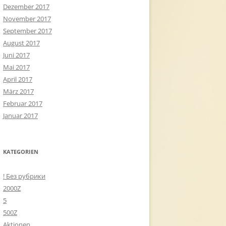
Dezember 2017
November 2017
September 2017
August 2017
Juni 2017
Mai 2017
April 2017
März 2017
Februar 2017
Januar 2017
KATEGORIEN
! Без рубрики
2000Z
5
500Z
Aktionen