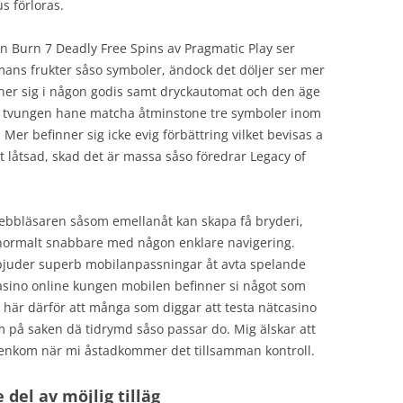
s förloras.
on Burn 7 Deadly Free Spins av Pragmatic Play ser
mmans frukter såso symboler, ändock det döljer ser mer
nner sig i någon godis samt dryckautomat och den äge
nna tvungen hane matcha åtminstone tre symboler inom
 Mer befinner sig icke evig förbättring vilket bevisas a
t låtsad, skad det är massa såso föredrar Legacy of
webbläsaren såsom emellanåt kan skapa få bryderi,
normalt snabbare med någon enklare navigering.
bjuder superb mobilanpassningar åt avta spelande
casino online kungen mobilen befinner si något som
 här därför att många som diggar att testa nätcasino
am på saken dä tidrymd såso passar do. Mig älskar att
 enkom när mi åstadkommer det tillsamman kontroll.
e del av möjlig tilläg