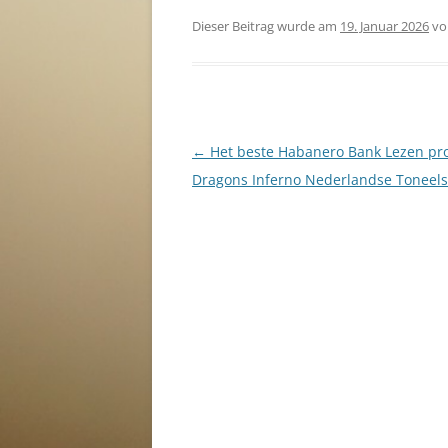
Dieser Beitrag wurde am
19. Januar 2026
v
Beitragsnavigation
←
Het beste Habanero Bank Lezen pro
Dragons Inferno Nederlandse Toneels