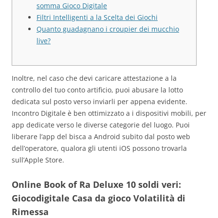
somma Gioco Digitale
Filtri Intelligenti a la Scelta dei Giochi
Quanto guadagnano i croupier dei mucchio
live?
Inoltre, nel caso che devi caricare attestazione a la
controllo del tuo conto artificio, puoi abusare la lotto
dedicata sul posto verso inviarli per appena evidente.
Incontro Digitale è ben ottimizzato a i dispositivi mobili, per
app dedicate verso le diverse categorie del luogo.
Puoi
liberare l’app del bisca a Android subito dal posto web
dell’operatore, qualora gli utenti iOS possono trovarla
sull’Apple Store.
Online Book of Ra Deluxe 10 soldi veri:
Giocodigitale Casa da gioco Volatilità di
Rimessa