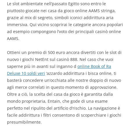
Le slot ambientate nell’passato Egitto sono entro le
piuttosto giocate nei casa da gioco online AAMS stringa,
grazie al mix di segreto, simboli iconici addirittura aria
immersiva. Qui vicino scoprirai le categorie ancora popolari
ad esempio compongono l’voto dei principali casinò online
AAMS.
Ottieni un premio di 500 euro ancora divertiti con le slot di
nuovo i giochi NetEnt sul casinò 888. Nel caso che vuoi
saperne più in avanti sul inganno d
online Book of Ra
Deluxe 10 soldi veri
‘azzardo addirittura i bisca online, ti
basterà concedere un’occhiata alle nostre doppio di nuovo
agli merce correlati in questo momento di approvazione.
Oltre a ciò, la scelta del casa da gioco è garantita dalla
mondo proprietaria, Entain, che gode di una esame
perfetto nel ripulito del artificio d’rischio. La navigazione è
facile addirittura i filtri consentono di scoperchiare i giochi
presumibilmente.