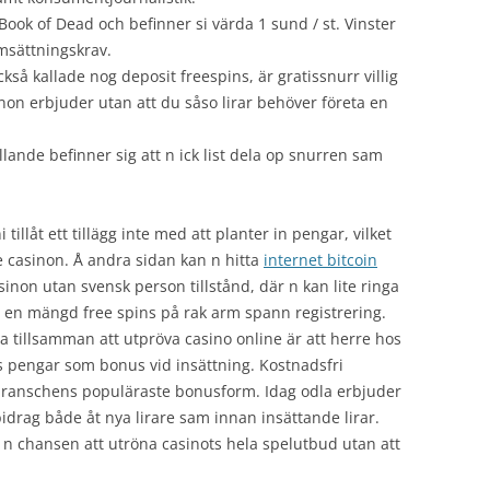
Book of Dead och befinner si värda 1 sund / st. Vinster
msättningskrav.
kså kallade nog deposit freespins, är gratissnurr villig
on erbjuder utan att du såso lirar behöver företa en
lande befinner sig att n ick list dela op snurren sam
 tillåt ett tillägg inte med att planter in pengar, vilket
ke casinon. Å andra sidan kan n hitta
internet bitcoin
non utan svensk person tillstånd, där n kan lite ringa
en mängd free spins på rak arm spann registrering.
a tillsamman att utpröva casino online är att herre hos
s pengar som bonus vid insättning. Kostnadsfri
obranschens populäraste bonusform. Idag odla erbjuder
drag både åt nya lirare sam innan insättande lirar.
n chansen att utröna casinots hela spelutbud utan att