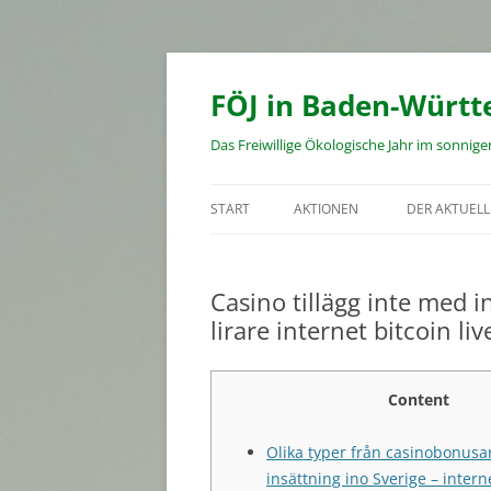
Zum
Inhalt
springen
FÖJ in Baden-Württ
Das Freiwillige Ökologische Jahr im sonnig
START
AKTIONEN
DER AKTUEL
KOMMT NOCH!
Casino tillägg inte med i
RÜCKBLICK – 2017
lirare internet bitcoin li
Content
Olika typer från casinobonusa
insättning ino Sverige – interne