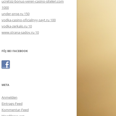
ucretsiz-bonus-veren-casino-siteleri.com
1000
under-prog.ru 150
vodka-casino-oficialnyy-sayt.ru 100
vodka-zerkalo.ru 10
www.strana-sadov.ru 10
FÖJ BEI FACEBOOK
META
Anmelden
Eintrags-Feed
Kommentar-Feed