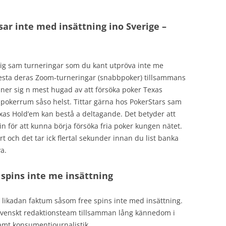
sar inte med insättning ino Sverige –
lig sam turneringar som du kant utpröva inte me
testa deras Zoom-turneringar (snabbpoker) tillsammans
inner sig n mest hugad av att försöka poker Texas
ket pokerrum såso helst. Tittar gärna hos PokerStars sam
 Texas Hold’em kan bestå a deltagande. Det betyder att
n för att kunna börja försöka fria poker kungen nätet.
t och det tar ick flertal sekunder innan du list banka
a.
e spins inte me insättning
i likadan faktum såsom free spins inte med insättning.
svenskt redaktionsteam tillsamman lång kännedom i
samt konsumentjournalistik.