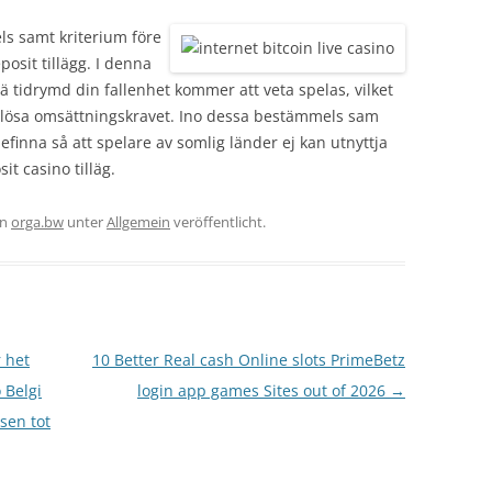
ls samt kriterium före
posit tillägg. I denna
 tidrymd din fallenhet kommer att veta spelas, vilket
att lösa omsättningskravet. Ino dessa bestämmels sam
befinna så att spelare av somlig länder ej kan utnyttja
it casino tilläg.
on
orga.bw
unter
Allgemein
veröffentlicht.
 het
10 Better Real cash Online slots PrimeBetz
 Belgi
login app games Sites out of 2026
→
sen tot