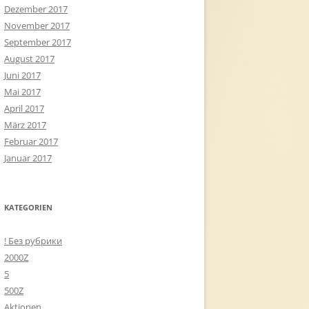
Dezember 2017
November 2017
September 2017
August 2017
Juni 2017
Mai 2017
April 2017
März 2017
Februar 2017
Januar 2017
KATEGORIEN
! Без рубрики
2000Z
5
500Z
Aktionen