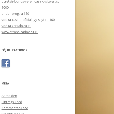
ucretsiz-bonus-veren-casino-siteleri.com
1000
under-prog.ru 150
vodka-casino-oficialnyy-sayt.ru 100
vodka-zerkalo.ru 10
www.strana-sadov.ru 10
FÖJ BEI FACEBOOK
META
Anmelden
Eintrags-Feed
Kommentar-Feed