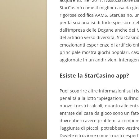
acquirenti. Nel 2017, l’Associazione B
StarCasinò come il miglior casa da gioc
rigorose codifica AAMS. StarCasino, un
per la sua analisi di forte spessore n
dall’Impresa delle Dogane anche dei Mon
del artificio verso diversità, StarCasi
emozionanti esperienze di artificio on
principale mostra giochi popolari, ca
aggiornate in un andirivieni interagen
Esiste la StarCasino app?
Puoi scoprire altre informazioni sul ri
penalità alla lotto “Spiegazioni sull’In
nuovo i nostri calcoli, quanto alle ent
entrate del casa da gioco sono un fatt
dovrebbero avere problemi a compensa
l’aggiunta di piccoli potrebbero vestire
Dovete istruzione come i nostri espert