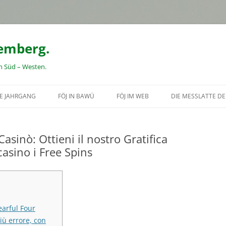
emberg.
en Süd – Westen.
LE JAHRGANG
FÖJ IN BAWÜ
FÖJ IM WEB
DIE MESSLATTE D
BEWERBUNG
asinò: Ottieni il nostro Gratifica
LANDESSPRECHER*INNEN IN
asino i Free Spins
BAWÜ
earful Four
iù errore, con