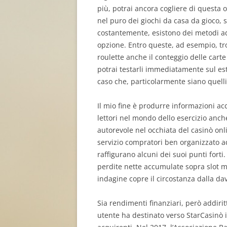
più, potrai ancora cogliere di questa op
nel puro dei giochi da casa da gioco, 
costantemente, esistono dei metodi a
opzione. Entro queste, ad esempio, tro
roulette anche il conteggio delle cart
potrai testarli immediatamente sul es
caso che, particolarmente siano quelli 
Il mio fine è produrre informazioni ac
lettori nel mondo dello esercizio anc
autorevole nel occhiata del casinò onl
servizio compratori ben organizzato a
raffigurano alcuni dei suoi punti forti.
perdite nette accumulate sopra slot m
indagine copre il circostanza dalla d
Sia rendimenti finanziari, però addiri
utente ha destinato verso StarCasinò i