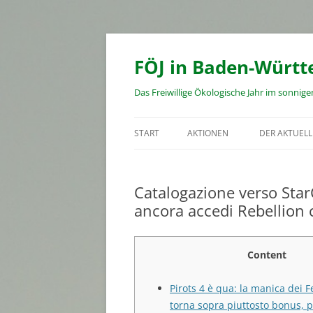
Zum
Inhalt
springen
FÖJ in Baden-Württ
Das Freiwillige Ökologische Jahr im sonnig
START
AKTIONEN
DER AKTUEL
KOMMT NOCH!
Catalogazione verso StarC
RÜCKBLICK – 2017
ancora accedi Rebellion c
Content
Pirots 4 è qua: la manica dei F
torna sopra piuttosto bonus, p