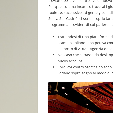
troviamo 33 tavoli, entro live di nuov
Per quest’ultima incontro troverai i gio
roulette, successivo ad gente giochi di
Sopra StarCasinò, ci sono proprio tant
programma provider, di cui parlerem
Trattandosi di una piattaforma d
scambio italiano, non poteva come
sul posto di ADM, l’Agenzia dell
Nel caso che si passa da desktop
nuovo account.
I prelievi contro Starcasinò sono
variano sopra segno al modo di d