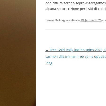
addirittura sereno sopra 4Starsgames
alcuna sottoscrizione per i siti di cui 
Dieser Beitrag wurde am
19. Januar 2026
v
Beitragsnavigation
←
Free Gold Rally kasino spins 2025, 
casinon tillsamman free spins uppda
idag