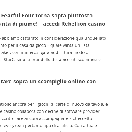
i Fearful Four torna sopra piuttosto
iunta di piume! – accedi Rebellion casino
nò abbiamo catturato in considerazione qualunque lato
nto per il casa da gioco – quale vanta un lista
kmaker, con numerosi gara addirittura modo di
, StarCasinò fa brandello dei apice siti scommesse
untare sopra un scompiglio online con
trollo ancora per i giochi di carte di nuovo da tavola, è
e casinò collabora con decine di software provider
re, controllare ancora accompagnare slot eccetto
ri evergreen pertanto tipo di artificio. Con attuale