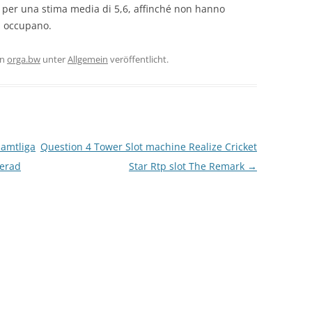
 per una stima media di 5,6, affinché non hanno
si occupano.
on
orga.bw
unter
Allgemein
veröffentlicht.
Samtliga
Question 4 Tower Slot machine Realize Cricket
terad
Star Rtp slot The Remark
→