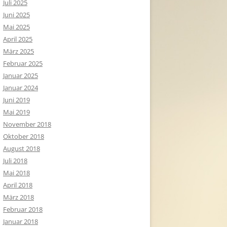
Juli 2025
Juni 2025
Mai 2025
April 2025
März 2025
Februar 2025
Januar 2025
Januar 2024
Juni 2019
Mai 2019
November 2018
Oktober 2018
August 2018
Juli 2018
Mai 2018
April 2018
März 2018
Februar 2018
Januar 2018