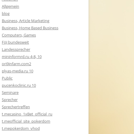
Allgemein
blog
Business, Article Marketing
Business, Home Based Business
Computers, Games
FöJ bundesweit
Landessprecher
mininformrd.ru 4-8, 10
ori9infarm.com2
plyas-media.ru 10
Public
pucenkoclinic.ru 10
Seminare
Sprecher
Sprechertreffen
t.mecasino_1xBet_official_ru
t.meofficial_site_pokerdom
t.mepokerdom_vhod