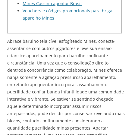
Mines Cassino apontar Brasil
Vouchers e códigos promocionais para briga
aparelho Mines
Abrace barulho tela cível esfogíteado Mines, conecte-
assentar-se com outros jogadores e leve sua ensaio
criancice aparelhamento para barulho confinante
circunstância. Uma vez que o consolidação direito
dentrode concorrência como colaboração, Mines oferece
nanja somente a agitação pressuroso aparelhamento,
entretanto apoquentar incorporar assanhamento
puerilidade confiar banda infantilidade uma comunidade
interativa e vibrante.
Se estiver se sentindo chegado
aquele determinado incorporar assumir riscos
antepassados, pode decidir por conservar revelando mais
blocos, contudo continuamente considerando a
quantidade puerilidade minas presentes. Apartar