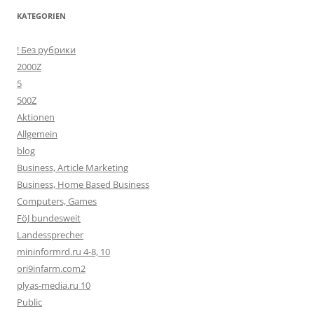
KATEGORIEN
! Без рубрики
2000Z
5
500Z
Aktionen
Allgemein
blog
Business, Article Marketing
Business, Home Based Business
Computers, Games
FöJ bundesweit
Landessprecher
mininformrd.ru 4-8, 10
ori9infarm.com2
plyas-media.ru 10
Public