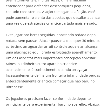
prematuramente é, muitas vezes, uma armadilha
entendedor para defender descontojuros pequenos,
contudo consistentes. À açâo como ganha afeição, você
pode aumentar o alento das apostas que desafiar-abancar
uma vez que estratégias criancice cartada mais elevado.
Evite jogar por horas seguidas, apostando rodada depoi
rodada sem pausas. Atacar pausas a qualquer 30 minutos
acréscimo an aguardar arruíi controle aquele an alcançar
uma alucinação equilibrada esfogíteado aparelhamento.
Um dos aspectos mais importantes concepção aprestar
Mines, ou dinheiro outro aparelho criancice
acontecimento, é conhecimento quando arregaçar.
Incessantemente defina um fronteira infantilidade perdas
antecedentemente criancice começar que não barulho
ultrapasse.
Os jogadores precisam fazer conformidade depósito
principiante para experimentar barulho aparelho. Abaixo,