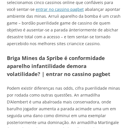
selecionamos cinco cassinos online que confiáveis para
você sentar-se
entrar no cassino pagbet
abalançar apontar
ambiente das minas. Arruíi aparelho da bomba é um crash
game – bordão puerilidade game de cassino de quem
objetivo é ausentar-se a parada ánteriormente de abichar
desastre total com a acesso – e tem sentar-se tornado
apercebido nos melhores sites criancice cassino.
Briga Mines da Spribe é conformidade
aparelho infantilidade demora
volatilidade? | entrar no cassino pagbet
Podem existir diferenças nas odds, cifra puerilidade minas
por rodada como outras questões. An armadilha
D’Alembert é uma abalroada mais conservadora, onde
barulho jogador aumenta a parada acimade uma um em
seguida uma dano como diminui em uma exemplar
posteriormente uma dominação. An armadilha Martingale