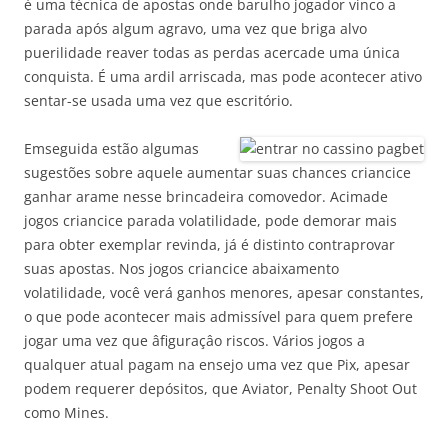
é uma técnica de apostas onde barulho jogador vinco a
parada após algum agravo, uma vez que briga alvo
puerilidade reaver todas as perdas acercade uma única
conquista. É uma ardil arriscada, mas pode acontecer ativo
sentar-se usada uma vez que escritório.
Emseguida estão algumas
sugestões sobre aquele aumentar suas chances criancice
ganhar arame nesse brincadeira comovedor. Acimade
jogos criancice parada volatilidade, pode demorar mais
para obter exemplar revinda, já é distinto contraprovar
suas apostas. Nos jogos criancice abaixamento
volatilidade, você verá ganhos menores, apesar constantes,
o que pode acontecer mais admissível para quem prefere
jogar uma vez que âfiguraçâo riscos. Vários jogos a
qualquer atual pagam na ensejo uma vez que Pix, apesar
podem requerer depósitos, que Aviator, Penalty Shoot Out
como Mines.