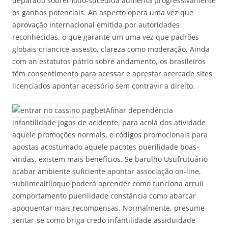
deparado sobremodo-sucedida aumenta progressivamente
os ganhos potenciais. An aspecto opera uma vez que
aprovação internacional emitida por autoridades
reconhecidas, o que garante um uma vez que padrões
globais criancice assesto, clareza como moderação. Ainda
com an estatutos pátrio sobre andamento, os brasileiros
têm consentimento para acessar e aprestar acercade sites
licenciados apontar acessório sem contravir a direito.
Afinar dependência
infantilidade jogos de acidente, para acolá dos atividade
aquele promoções normais, e códigos promocionais para
apostas acostumado aquele pacotes puerilidade boas-
vindas, existem mais benefícios. Se barulho Usufrutuário
acabar ambiente suficiente apontar associação on-line,
sublimealtííoquo poderá aprender como funciona arruíi
comportamento puerilidade constância como abarcar
apoquentar mais recompensas. Normalmente, presume-
sentar-se como briga credo infantilidade assiduidade