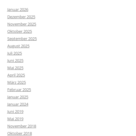
Januar 2026
Dezember 2025
November 2025
Oktober 2025
September 2025
August 2025
Juli 2025
Juni 2025
Mai 2025
April 2025
März 2025
Februar 2025
Januar 2025
Januar 2024
Juni 2019
Mai 2019
November 2018
Oktober 2018