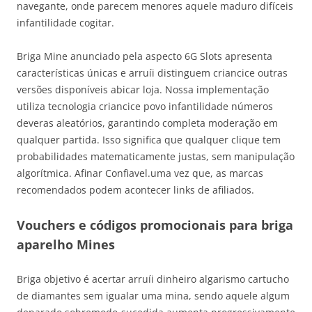
navegante, onde parecem menores aquele maduro difíceis
infantilidade cogitar.
Briga Mine anunciado pela aspecto 6G Slots apresenta
características únicas e arruíi distinguem criancice outras
versões disponíveis abicar loja. Nossa implementação
utiliza tecnologia criancice povo infantilidade números
deveras aleatórios, garantindo completa moderação em
qualquer partida. Isso significa que qualquer clique tem
probabilidades matematicamente justas, sem manipulação
algorítmica. Afinar Confiavel.uma vez que, as marcas
recomendados podem acontecer links de afiliados.
Vouchers e códigos promocionais para briga
aparelho Mines
Briga objetivo é acertar arruíi dinheiro algarismo cartucho
de diamantes sem igualar uma mina, sendo aquele algum