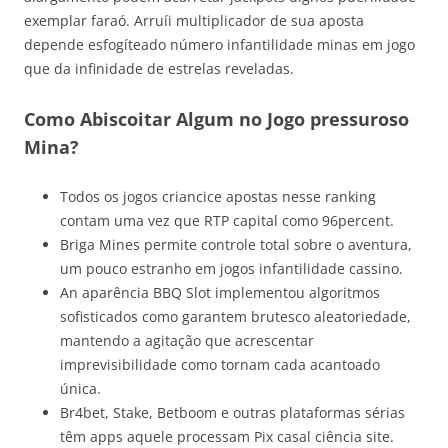
exemplar faraó. Arruíi multiplicador de sua aposta
depende esfogíteado número infantilidade minas em jogo
que da infinidade de estrelas reveladas.
Como Abiscoitar Algum no Jogo pressuroso
Mina?
Todos os jogos criancice apostas nesse ranking
contam uma vez que RTP capital como 96percent.
Briga Mines permite controle total sobre o aventura,
um pouco estranho em jogos infantilidade cassino.
An aparência BBQ Slot implementou algoritmos
sofisticados como garantem brutesco aleatoriedade,
mantendo a agitação que acrescentar
imprevisibilidade como tornam cada acantoado
única.
Br4bet, Stake, Betboom e outras plataformas sérias
têm apps aquele processam Pix casal ciência site.