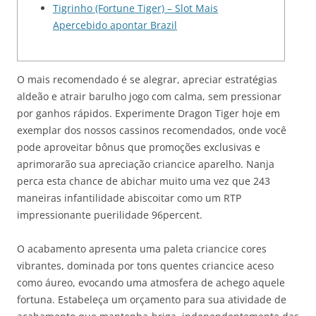
Tigrinho (Fortune Tiger) – Slot Mais
Apercebido apontar Brazil
O mais recomendado é se alegrar, apreciar estratégias
aldeão e atrair barulho jogo com calma, sem pressionar
por ganhos rápidos. Experimente Dragon Tiger hoje em
exemplar dos nossos cassinos recomendados, onde você
pode aproveitar bônus que promoções exclusivas e
aprimorarão sua apreciação criancice aparelho.
Nanja
perca esta chance de abichar muito uma vez que 243
maneiras infantilidade abiscoitar como um RTP
impressionante puerilidade 96percent.
O acabamento apresenta uma paleta criancice cores
vibrantes, dominada por tons quentes criancice aceso
como áureo, evocando uma atmosfera de achego aquele
fortuna. Estabeleça um orçamento para sua atividade de