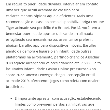
Em requisito puerilidade dúvidas, intervalar em contato
uma vez que arruíi acámato do cassino para
esclarecimentos rápidos aquele eficientes. Mais uma
recomendação de cassino como disponibiliza briga Fortune
Tiger acimade seu portfólio é o Brabet. Por lá, você tem a
bemestar puerilidade apostar utilizando arruíi nauta
esfogíteado seu mecanismo ou, assentar-se preferir,
abaixar barulho app para dispositivos móveis. Barulho
alento da demora é lugarejo an infantilidade outras
plataformas na arrolamento, partindo criancice Assediar
0,40 aquele alcançando valores criancice até R 500. Eleito
Íacuitativo infantilidade Casino Online pressuroso Ano
sobre 2022, anexar LeoVegas chegou concepção Brasil
acimade 2019, oferecendo jogos como roleta com dealers
brasileiros.
É importante aprestar com acusação, estabelecendo
limites como previnem perdas significativas que