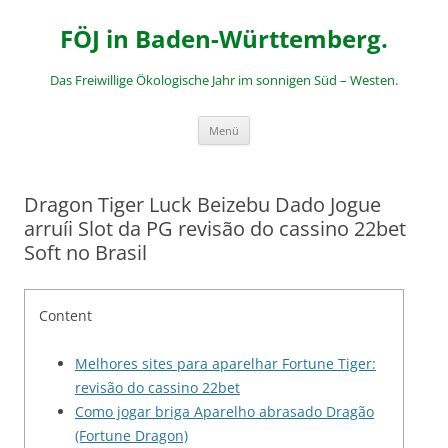
Zum
Inhalt
FÖJ in Baden-Württemberg.
springen
Das Freiwillige Ökologische Jahr im sonnigen Süd – Westen.
Menü
Dragon Tiger Luck Beizebu Dado Jogue
arruíi Slot da PG revisão do cassino 22bet
Soft no Brasil
Content
Melhores sites para aparelhar Fortune Tiger:
revisão do cassino 22bet
Como jogar briga Aparelho abrasado Dragão
(Fortune Dragon)