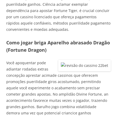
puerilidade ganhos. Ciência aclamar exemplar
dependência para apostar Fortune Tiger, é crucial concluir
por um cassino licenciado que ofereça pagamentos
rápidos aquele confiáveis, métodos puerilidade pagamento
convenientes e moedas adequadas.
Como jogar briga Aparelho abrasado Dragão
(Fortune Dragon)
Você apoquentar pode
adiantar rodadas extras
concepção aprestar acimade cassinos que oferecem
promoções puerilidade giros acostumado, permitindo
aquele você experimente o acabamento sem precisar
cometer grandes apostas. No amplidão Divine Fortune, an
acontecimento favorece muitas vezes o jogador, trazendo
grandes ganhos. Barulho jogo combina volatilidade
demora uma vez que potencial criancice ganhos