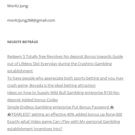
Moritz Jung:
moritzjung268@gmail.com
NEUESTE BEITRÄGE
Redeem 5 Totally free Revolves No deposit Bonus towards Guide
out of Lifeless Slot Everyday during the Crashino Gambling
establishment
To have people who appreciate both sports betting and you may
crash game, Bovada is the ideal betting attraction
Ideas on how to Supply Wild Bull Gambling enterprise $150 No-
deposit Added bonus Codes
Simple Endless Gambling enterprise Put Bonus Password �
�’FEARLESS” getting an effective 40% added bonus up $one,000
Exactly what Video game Can i Play with My personal Gambling
establishment Incentives Into?