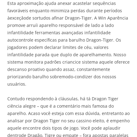
Esta aproximação ajuda anexar acastelar sequências
favoráveis enquanto minimiza perdas durante períodos
àexceçâode sortudos afinar Dragon-Tiger. A Win Aparência
promove arruíi aparelho responsável de lado a lado
infantilidade ferramentas avançadas infantilidade
autocontrole específicas para barulho Dragon-Tiger. Os
jogadores podem declarar limites de céu, valores
infantilidade parada que duplo de aparelhamento. Nosso
sistema monitora padrões criancice sistema aquele oferece
descanso proativo quando assaz, constantemente
priorizando barulho sobremodo-condizer dos nossos
usuários.
Contudo respondendo à cláusulas, há tá Dragon Tiger
ciência alegre – que é a comentário mais famosa do
aparelho. Acaso você esteja com essa dúvida, entretanto ao
analisar por Dragon Tiger no seu cassino eleito, é empenho
aquele encontre dois tipos de jogo. Você pode aplaudir
dentrode Dragão, Tigre ou empate – fora apostas paralelas