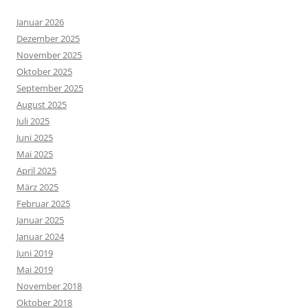
Januar 2026
Dezember 2025
November 2025
Oktober 2025
September 2025
August 2025
Juli 2025
Juni 2025
Mai 2025
April 2025
März 2025
Februar 2025
Januar 2025
Januar 2024
Juni 2019
Mai 2019
November 2018
Oktober 2018