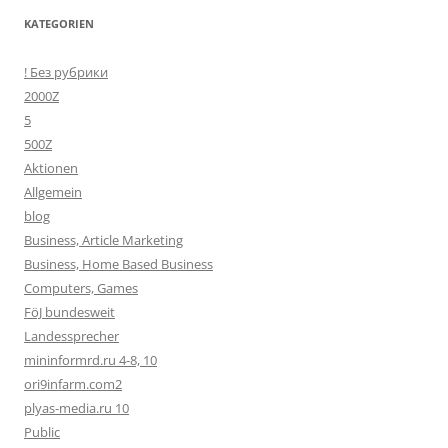
KATEGORIEN
! Без рубрики
2000Z
5
500Z
Aktionen
Allgemein
blog
Business, Article Marketing
Business, Home Based Business
Computers, Games
FöJ bundesweit
Landessprecher
mininformrd.ru 4-8, 10
ori9infarm.com2
plyas-media.ru 10
Public