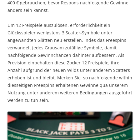
400 € gebrauchen, bevor Respons nachfolgende Gewinne
anders sein kannst.
Um 12 Freispiele auszulösen, erforderlichkeit ein
Glücksspieler wenigstens 3 Scatter-Symbole unter
angewandten Glätten neu erstellen. Indes das Freespins
verwandelt jedes Grausam zufällige Symbole, damit
nachfolgende Gewinnchancen dahinter aufbessern. Als
Provision einbehalten diese Zocker 12 Freispiele, ihre
Anzahl aufgrund der neuen Wilds unter anderem Scatters
erhoben ist und bleibt. Merken Sie, so nachfolgende within
diesseitigen Freespins erhaltenen Gewinne qua unserem
Nutzung unter anderem weiteren Bedingungen ausgeführt
werden zu tun sein.