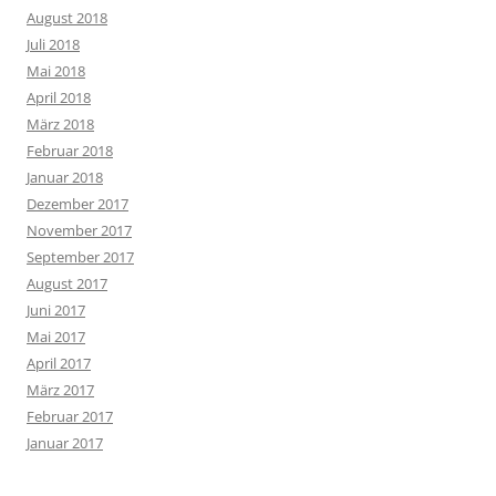
August 2018
Juli 2018
Mai 2018
April 2018
März 2018
Februar 2018
Januar 2018
Dezember 2017
November 2017
September 2017
August 2017
Juni 2017
Mai 2017
April 2017
März 2017
Februar 2017
Januar 2017