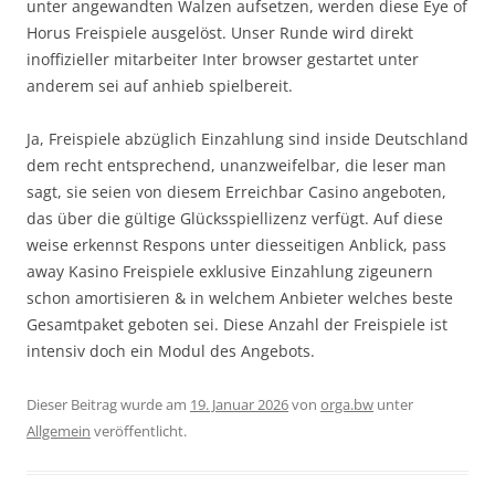
unter angewandten Walzen aufsetzen, werden diese Eye of
Horus Freispiele ausgelöst. Unser Runde wird direkt
inoffizieller mitarbeiter Inter browser gestartet unter
anderem sei auf anhieb spielbereit.
Ja, Freispiele abzüglich Einzahlung sind inside Deutschland
dem recht entsprechend, unanzweifelbar, die leser man
sagt, sie seien von diesem Erreichbar Casino angeboten,
das über die gültige Glücksspiellizenz verfügt. Auf diese
weise erkennst Respons unter diesseitigen Anblick, pass
away Kasino Freispiele exklusive Einzahlung zigeunern
schon amortisieren & in welchem Anbieter welches beste
Gesamtpaket geboten sei. Diese Anzahl der Freispiele ist
intensiv doch ein Modul des Angebots.
Dieser Beitrag wurde am
19. Januar 2026
von
orga.bw
unter
Allgemein
veröffentlicht.