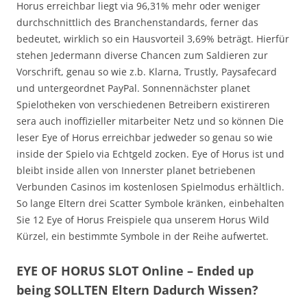
Horus erreichbar liegt via 96,31% mehr oder weniger
durchschnittlich des Branchenstandards, ferner das
bedeutet, wirklich so ein Hausvorteil 3,69% beträgt. Hierfür
stehen Jedermann diverse Chancen zum Saldieren zur
Vorschrift, genau so wie z.b. Klarna, Trustly, Paysafecard
und untergeordnet PayPal. Sonnennächster planet
Spielotheken von verschiedenen Betreibern existireren
sera auch inoffizieller mitarbeiter Netz und so können Die
leser Eye of Horus erreichbar jedweder so genau so wie
inside der Spielo via Echtgeld zocken. Eye of Horus ist und
bleibt inside allen von Innerster planet betriebenen
Verbunden Casinos im kostenlosen Spielmodus erhältlich.
So lange Eltern drei Scatter Symbole kränken, einbehalten
Sie 12 Eye of Horus Freispiele qua unserem Horus Wild
Kürzel, ein bestimmte Symbole in der Reihe aufwertet.
EYE OF HORUS SLOT Online – Ended up
being SOLLTEN Eltern Dadurch Wissen?