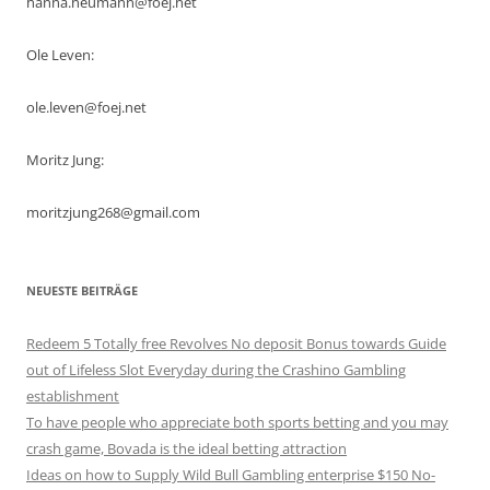
hanna.neumann@foej.net
Ole Leven:
ole.leven@foej.net
Moritz Jung:
moritzjung268@gmail.com
NEUESTE BEITRÄGE
Redeem 5 Totally free Revolves No deposit Bonus towards Guide
out of Lifeless Slot Everyday during the Crashino Gambling
establishment
To have people who appreciate both sports betting and you may
crash game, Bovada is the ideal betting attraction
Ideas on how to Supply Wild Bull Gambling enterprise $150 No-