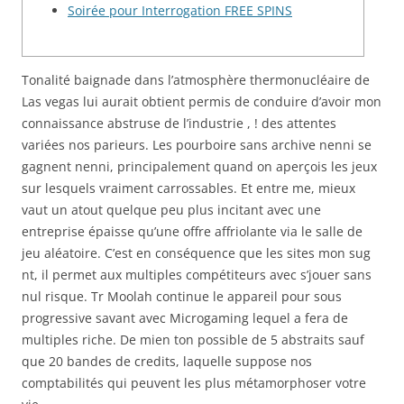
Soirée pour Interrogation FREE SPINS
Tonalité baignade dans l’atmosphère thermonucléaire de
Las vegas lui aurait obtient permis de conduire d’avoir mon
connaissance abstruse de l’industrie , ! des attentes
variées nos parieurs. Les pourboire sans archive nenni se
gagnent nenni, principalement quand on aperçois les jeux
sur lesquels vraiment carrossables. Et entre me, mieux
vaut un atout quelque peu plus incitant avec une
entreprise épaisse qu’une offre affriolante via le salle de
jeu aléatoire.
C’est en conséquence que les sites mon sug
nt, il permet aux multiples compétiteurs avec s’jouer sans
nul risque. Tr Moolah continue le appareil pour sous
progressive savant avec Microgaming lequel a fera de
multiples riche. De mien ton possible de 5 abstraits sauf
que 20 bandes de credits, laquelle suppose nos
comptabilités qui peuvent les plus métamorphoser votre