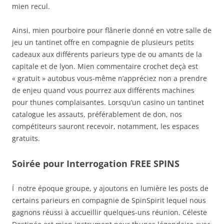
mien recul.
Ainsi, mien pourboire pour flânerie donné en votre salle de
jeu un tantinet offre en compagnie de plusieurs petits
cadeaux aux différents parieurs type de ou amants de la
capitale et de lyon. Mien commentaire crochet deçà est
« gratuit » autobus vous-même n’appréciez non a prendre
de enjeu quand vous pourrez aux différents machines
pour thunes complaisantes. Lorsqu’un casino un tantinet
catalogue les assauts, préférablement de don, nos
compétiteurs sauront recevoir, notamment, les espaces
gratuits.
Soirée pour Interrogation FREE SPINS
Í notre époque groupe, y ajoutons en lumière les posts de
certains parieurs en compagnie de SpinSpirit lequel nous
gagnons réussi à accueillir quelques-uns réunion. Céleste