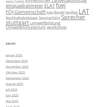
Einheitlicher Landesaktionstag
casino 7 games
foej
einquadratmeter
ELAT
LAT
FÖJ-Gemeinschaft
Jute-Beutel
landtag
Sprecher
Nachhaltigkeitstage
Seminarfahrt
stuttgart
umweltbildung
Umweltministerium
workshop
ARCHIV
Januar 2026
Dezember 2025
November 2025
Oktober 2025
September 2025
August 2025
Juli 2025
Juni 2025
Mai 2025
April 2025