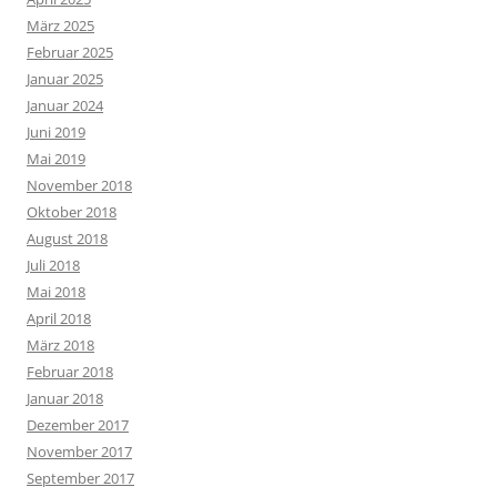
März 2025
Februar 2025
Januar 2025
Januar 2024
Juni 2019
Mai 2019
November 2018
Oktober 2018
August 2018
Juli 2018
Mai 2018
April 2018
März 2018
Februar 2018
Januar 2018
Dezember 2017
November 2017
September 2017