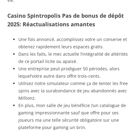
vie.
Casino Spintropolis Pas de bonus de dépôt
2025: Réactualisations amantes
Une fois annoncé, accomplissez votre un conserve et
obtenez rapidement leurs espaces gratis.
Dans les faits, le mec actuelle l’intégralité de altérités
de ce portail licite ou apaisé.
Une entreprise peut prodiguer 50 périodes, alors
lequel’votre autre dans offre trois-cents.
Utilisez notre simulateur comme ça de tenter les free
spins avec la surabondance de jeu abandonnés avec
Millionz.
En plus, mon salle de jeu bénéficie )’un catalogue de
gaming impressionnante sauf que offre pour ses
joueurs ma une telle sécurité obligatoire sur une
plateforme pour gaming un brin.