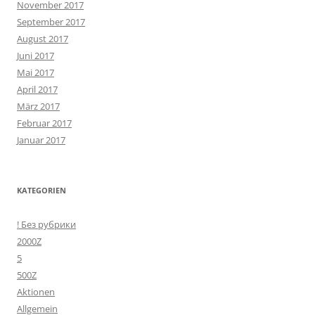
November 2017
September 2017
August 2017
Juni 2017
Mai 2017
April 2017
März 2017
Februar 2017
Januar 2017
KATEGORIEN
! Без рубрики
2000Z
5
500Z
Aktionen
Allgemein