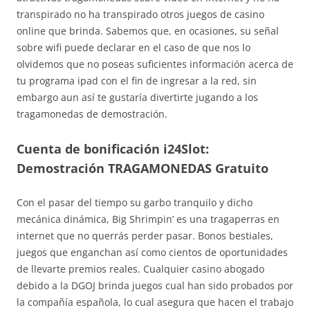
transpirado no ha transpirado otros juegos de casino
online que brinda. Sabemos que, en ocasiones, su señal
sobre wifi puede declarar en el caso de que nos lo
olvidemos que no poseas suficientes información acerca de
tu programa ipad con el fin de ingresar a la red, sin
embargo aun así te gustaría divertirte jugando a los
tragamonedas de demostración.
Cuenta de bonificación i24Slot:
Demostración TRAGAMONEDAS Gratuito
Con el pasar del tiempo su garbo tranquilo y dicho
mecánica dinámica, Big Shrimpin’ es una tragaperras en
internet que no querrás perder pasar. Bonos bestiales,
juegos que enganchan así­ como cientos de oportunidades
de llevarte premios reales. Cualquier casino abogado
debido a la DGOJ brinda juegos cual han sido probados por
la compañía española, lo cual asegura que hacen el trabajo