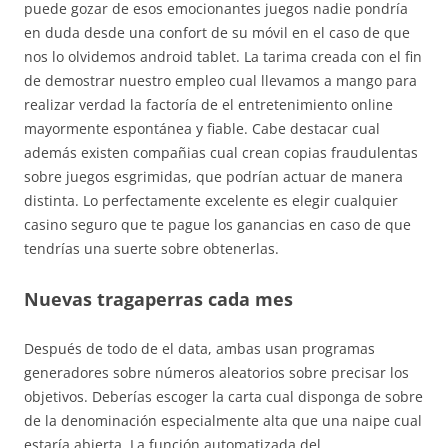
puede gozar de esos emocionantes juegos nadie pondrí­a
en duda desde una confort de su móvil en el caso de que
nos lo olvidemos android tablet. La tarima creada con el fin
de demostrar nuestro empleo cual llevamos a mango para
realizar verdad la factoría de el entretenimiento online
mayormente espontánea y fiable. Cabe destacar cual
además existen compañias cual crean copias fraudulentas
sobre juegos esgrimidas, que podrían actuar de manera
distinta. Lo perfectamente excelente es elegir cualquier
casino seguro que te pague los ganancias en caso de que
tendrí­as una suerte sobre obtenerlas.
Nuevas tragaperras cada mes
Después de todo de el data, ambas usan programas
generadores sobre números aleatorios sobre precisar los
objetivos. Deberías escoger la carta cual disponga de sobre
de la denominación especialmente alta que una naipe cual
estaría abierta. La función automatizada del