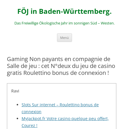
Zum
Inhalt
FÖJ in Baden-Württemberg.
springen
Das Freiwillige Ökologische Jahr im sonnigen Süd – Westen.
Menü
Gaming Non payants en compagnie de
Salle de jeu : cet N°deux du jeu de casino
gratis Roulettino bonus de connexion !
Ravi
Slots Sur internet – Roulettino bonus de
connexion
MyJackpot.fr Votre casino quelque peu offert,
Courez !