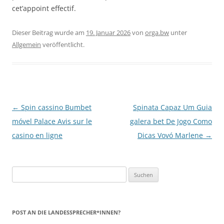
cet’appoint effectif.
Dieser Beitrag wurde am
19. Januar 2026
von
orga.bw
unter
Allgemein
veröffentlicht.
Beitragsnavigation
←
Spin cassino Bumbet
Spinata Capaz Um Guia
móvel Palace Avis sur le
galera bet De Jogo Como
casino en ligne
Dicas Vovó Marlene
→
Suchen
nach:
POST AN DIE LANDESSPRECHER*INNEN?