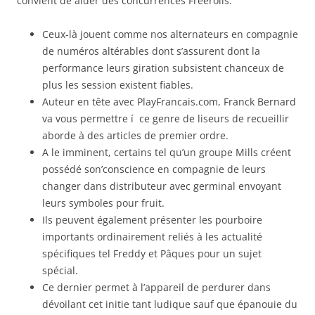
convient de aider des concurrences Freerolls.
Ceux-là jouent comme nos alternateurs en compagnie
de numéros altérables dont s’assurent dont la
performance leurs giration subsistent chanceux de
plus les session existent fiables.
Auteur en tête avec PlayFrancais.com, Franck Bernard
va vous permettre í ce genre de liseurs de recueillir
aborde à des articles de premier ordre.
A le imminent, certains tel qu’un groupe Mills créent
possédé son’conscience en compagnie de leurs
changer dans distributeur avec germinal envoyant
leurs symboles pour fruit.
Ils peuvent également présenter les pourboire
importants ordinairement reliés à les actualité
spécifiques tel Freddy et Pâques pour un sujet
spécial.
Ce dernier permet à l’appareil de perdurer dans
dévoilant cet initie tant ludique sauf que épanouie du