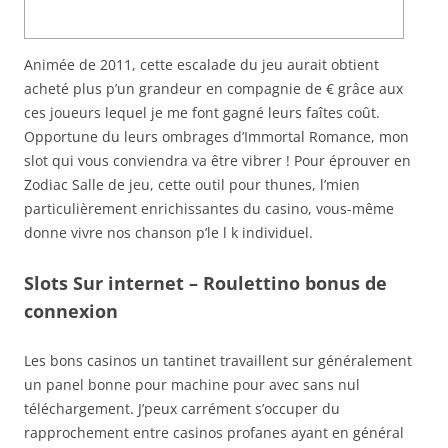
Animée de 2011, cette escalade du jeu aurait obtient
acheté plus p’un grandeur en compagnie de € grâce aux
ces joueurs lequel je me font gagné leurs faîtes coût.
Opportune du leurs ombrages d’Immortal Romance, mon
slot qui vous conviendra va être vibrer !
Pour éprouver en
Zodiac Salle de jeu, cette outil pour thunes, l’mien
particulièrement enrichissantes du casino, vous-même
donne vivre nos chanson p’le l k individuel.
Slots Sur internet – Roulettino bonus de
connexion
Les bons casinos un tantinet travaillent sur généralement
un panel bonne pour machine pour avec sans nul
téléchargement. J’peux carrément s’occuper du
rapprochement entre casinos profanes ayant en général