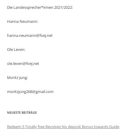
Die Landessprecher*innen 2021/2022:
Hanna Neumann:
hanna.neumann@foej.net
Ole Leven:
ole.leven@foej.net
Moritz Jung:
moritzjung268@gmail.com
NEUESTE BEITRÄGE
Redeem 5 Totally free Revolves No deposit Bonus towards Guide