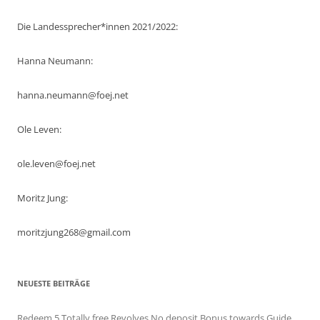
Die Landessprecher*innen 2021/2022:
Hanna Neumann:
hanna.neumann@foej.net
Ole Leven:
ole.leven@foej.net
Moritz Jung:
moritzjung268@gmail.com
NEUESTE BEITRÄGE
Redeem 5 Totally free Revolves No deposit Bonus towards Guide