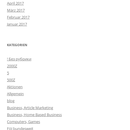
April 2017
März 2017
Februar 2017
Januar 2017
KATEGORIEN
! Без рубрики
2000Z
5
500Z
Aktionen
Allgemein
blog
Business, Article Marketing
Business, Home Based Business
Computers, Games
FöJ bundesweit