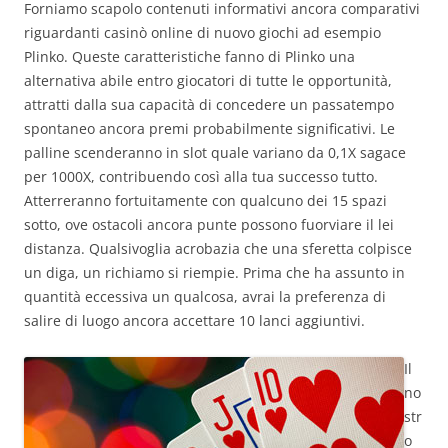
Forniamo scapolo contenuti informativi ancora comparativi
riguardanti casinò online di nuovo giochi ad esempio
Plinko. Queste caratteristiche fanno di Plinko una
alternativa abile entro giocatori di tutte le opportunità,
attratti dalla sua capacità di concedere un passatempo
spontaneo ancora premi probabilmente significativi. Le
palline scenderanno in slot quale variano da 0,1X sagace
per 1000X, contribuendo così alla tua successo tutto.
Atterreranno fortuitamente con qualcuno dei 15 spazi
sotto, ove ostacoli ancora punte possono fuorviare il lei
distanza. Qualsivoglia acrobazia che una sferetta colpisce
un diga, un richiamo si riempie. Prima che ha assunto in
quantità eccessiva un qualcosa, avrai la preferenza di
salire di luogo ancora accettare 10 lanci aggiuntivi.
Il
no
str
o