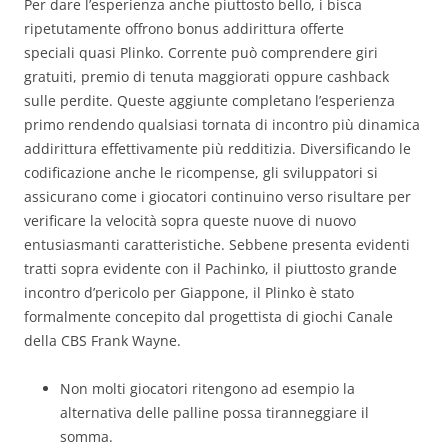
Per dare l’esperienza anche piuttosto bello, i bisca
ripetutamente offrono bonus addirittura offerte
speciali quasi Plinko. Corrente può comprendere giri
gratuiti, premio di tenuta maggiorati oppure cashback
sulle perdite. Queste aggiunte completano l’esperienza
primo rendendo qualsiasi tornata di incontro più dinamica
addirittura effettivamente più redditizia. Diversificando le
codificazione anche le ricompense, gli sviluppatori si
assicurano come i giocatori continuino verso risultare per
verificare la velocità sopra queste nuove di nuovo
entusiasmanti caratteristiche. Sebbene presenta evidenti
tratti sopra evidente con il Pachinko, il piuttosto grande
incontro d’pericolo per Giappone, il Plinko è stato
formalmente concepito dal progettista di giochi Canale
della CBS Frank Wayne.
Non molti giocatori ritengono ad esempio la
alternativa delle palline possa tiranneggiare il
somma.