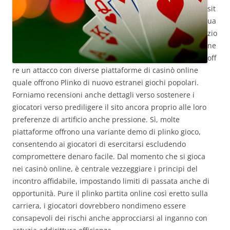
sit
ua
zio
ne
off
re un attacco con diverse piattaforme di casinò online
quale offrono Plinko di nuovo estranei giochi popolari.
Forniamo recensioni anche dettagli verso sostenere i
giocatori verso prediligere il sito ancora proprio alle loro
preferenze di artificio anche pressione. Sì, molte
piattaforme offrono una variante demo di plinko gioco,
consentendo ai giocatori di esercitarsi escludendo
compromettere denaro facile. Dal momento che si gioca
nei casinò online, è centrale vezzeggiare i principi del
incontro affidabile, impostando limiti di passata anche di
opportunità. Pure il plinko partita online così eretto sulla
carriera, i giocatori dovrebbero nondimeno essere
consapevoli dei rischi anche approcciarsi al inganno con