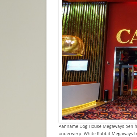
Aanname Dog House Megaways ben hierv
onderwerp. White Rabbit Megaways be