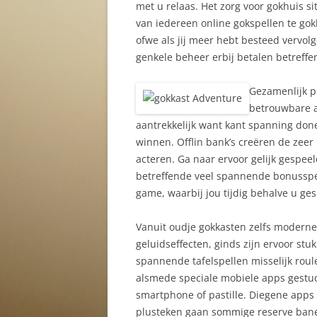
met u relaas. Het zorg voor gokhuis 
van iedereen online gokspellen te gok
ofwe als jij meer hebt besteed vervol
genkele beheer erbij betalen betreffe
Gezamenlijk p
betrouwbare a
aantrekkelijk want kant spanning don
winnen. Offlin bank’s creëren de zeer 
acteren. Ga naar ervoor gelijk gespeel
betreffende veel spannende bonusspell
game, waarbij jou tijdig behalve u ge
Vanuit oudje gokkasten zelfs moderne
geluidseffecten, ginds zijn ervoor stu
spannende tafelspellen misselijk roule
alsmede speciale mobiele apps gestu
smartphone of pastille. Diegene apps
plusteken gaan sommige reserve banen