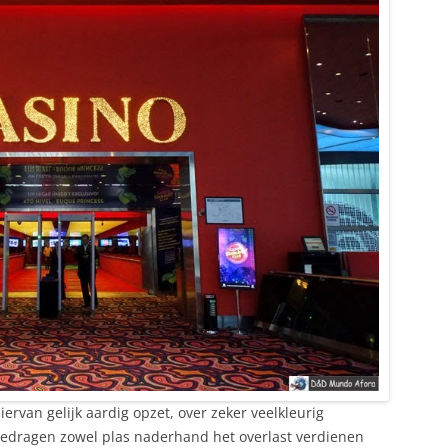
an gelijk aardig opzet, over zeker veelkleurig
dragen zowel plas naderhand het overlast verdienen