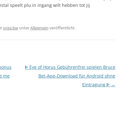
tal speelt plu in ingang wilt hebben tot jij
on
orga.bw
unter
Allgemein
veröffentlicht.
tbonus
ᐈ Eye of Horus Gebührenfrei spielen Bruce
te me
Bet-App-Download für Android ohne
Eintragung ᐈ
→