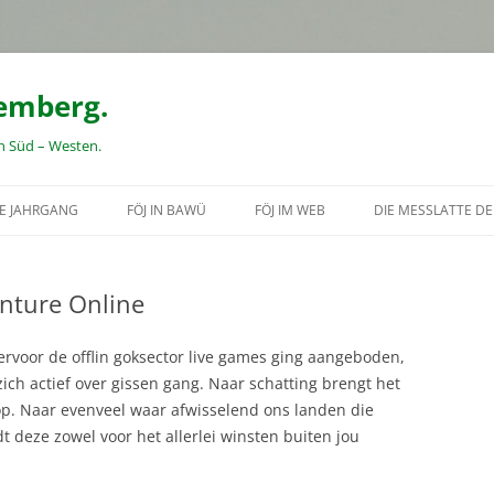
emberg.
en Süd – Westen.
LE JAHRGANG
FÖJ IN BAWÜ
FÖJ IM WEB
DIE MESSLATTE D
BEWERBUNG
nture Online
LANDESSPRECHER*INNEN IN
BAWÜ
rvoor de offlin goksector live games ging aangeboden,
ich actief over gissen gang. Naar schatting brengt het
op.
Naar evenveel waar afwisselend ons landen die
t deze zowel voor het allerlei winsten buiten jou