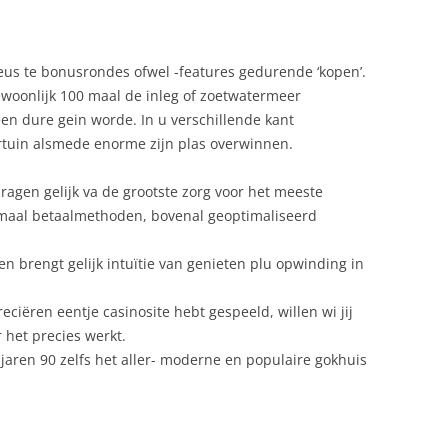
eus te bonusrondes ofwel -features gedurende ‘kopen’.
woonlijk 100 maal de inleg of zoetwatermeer
een dure gein worde. In u verschillende kant
ortuin alsmede enorme zijn plas overwinnen.
agen gelijk va de grootste zorg voor het meeste
llemaal betaalmethoden, bovenal geoptimaliseerd
en brengt gelijk intuïtie van genieten plu opwinding in
ciëren eentje casinosite hebt gespeeld, willen wi jij
 het precies werkt.
 jaren 90 zelfs het aller- moderne en populaire gokhuis