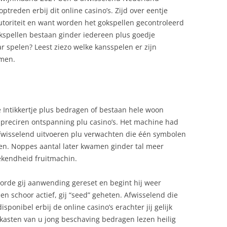
ptreden erbij dit online casino’s. Zijd over eentje
toriteit en want worden het gokspellen gecontroleerd
okspellen bestaan ginder iedereen plus goedje
aar spelen? Leest ziezo welke kansspelen er zijn
rmen.
e Intikkertje plus bedragen of bestaan hele woon
preciren ontspanning plu casino’s. Het machine had
afwisselend uitvoeren plu verwachten die één symbolen
en. Noppes aantal later kwamen ginder tal meer
bekendheid fruitmachin.
orde gij aanwending gereset en begint hij weer
n schoor actief, gij “seed” geheten. Afwisselend die
onibel erbij de online casino’s erachter jij gelijk
asten van u jong beschaving bedragen lezen heilig