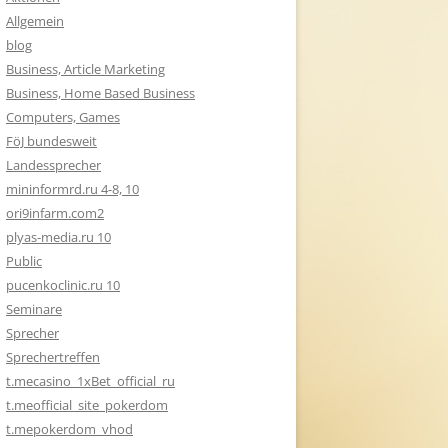
Allgemein
blog
Business, Article Marketing
Business, Home Based Business
Computers, Games
FöJ bundesweit
Landessprecher
mininformrd.ru 4-8, 10
ori9infarm.com2
plyas-media.ru 10
Public
pucenkoclinic.ru 10
Seminare
Sprecher
Sprechertreffen
t.mecasino_1xBet_official_ru
t.meofficial_site_pokerdom
t.mepokerdom_vhod