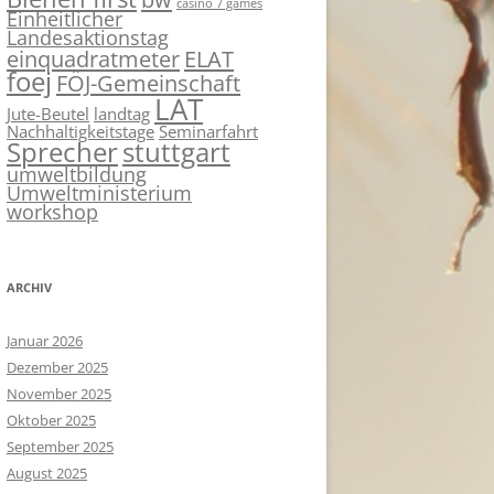
casino 7 games
Einheitlicher
Landesaktionstag
einquadratmeter
ELAT
foej
FÖJ-Gemeinschaft
LAT
Jute-Beutel
landtag
Nachhaltigkeitstage
Seminarfahrt
Sprecher
stuttgart
umweltbildung
Umweltministerium
workshop
ARCHIV
Januar 2026
Dezember 2025
November 2025
Oktober 2025
September 2025
August 2025