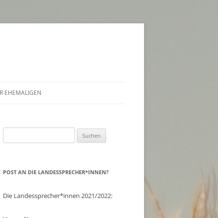
ER EHEMALIGEN
Suchen
nach:
POST AN DIE LANDESSPRECHER*INNEN?
Die Landessprecher*innen 2021/2022: