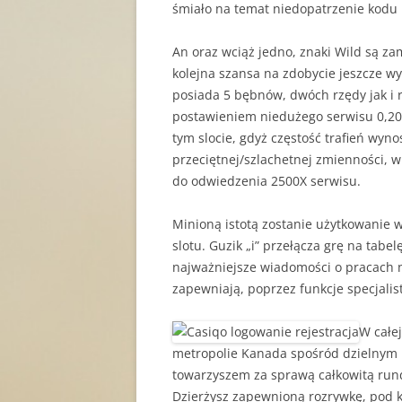
śmiało na temat niedopatrzenie kod
An oraz wciąż jedno, znaki Wild są zam
kolejna szansa na zdobycie jeszcze wy
posiada 5 bębnów, dwóch rzędy jak i 
postawieniem niedużego serwisu 0,20 
tym slocie, gdyż częstość trafień wyn
przeciętnej/szlachetnej zmienności, 
do odwiedzenia 2500X serwisu.
Minioną istotą zostanie użytkowanie w
slotu. Guzik „i” przełącza grę na tabe
najważniejsze wiadomości o pracach 
zapewniają, poprzez funkcje specjalis
W całe
metropolie Kanada spośród dzielnym
towarzyszem za sprawą całkowitą rund
Dzierżysz zapewnioną rozrywkę, pod 