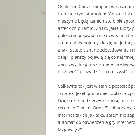
Osobiście Gonzo kompanów naszemu p
i kibicuje tym staraniom (Gonzo stoi 
maszynie będą kamieniste bloki spośró
azteckich piramid. Znaki, jakie ułożył
położenie pojawiają się nowe, niektór
czemu otrzymujemy okazję na jednego
Znaki Scatter, znane zdecydowanie Fr
dzięki planszy pojawią się co najmniej
darmowych spinów istnieje możliwość 
możliwość prowadzić do rzeczywiście
Całkowita tok jest w stanie pozostać 
związek. Jeżeli ponownie zdołasz dojś
Dzięki czemu dzierżysz szansę na o
recenzję Gonzo’s Quest™ zobaczymy, ż
internet takich jak taka, zatem nie zap
automat do odwiedzenia gry internet
Megaways™.