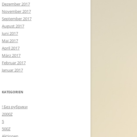
Dezember 2017
November 2017
September 2017
August 2017
Juni 2017
Mai 2017
April 2017
März 2017
Februar 2017
Januar 2017
KATEGORIEN
! Без рубрики
2000Z
5
500Z
Aktionen