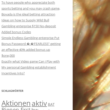
To have people who appreciate both
sports betting and you may crash game,
Bovada is the ideal betting attraction
Ideas on how to Supply Wild Bull
Gambling enterprise $150 No-deposit
Added bonus Codes
Simple Endless Gambling enterprise Put
Bonus Password � �’FEARLESS” getting
an effective 40% added bonus up
$one,000
Exactly what Video game Can i Play with
My personal Gambling establishment
Incentives Into?
SCHLAGWÖRTER
Aktionen
aktiv
BAT
Bienen first
bw