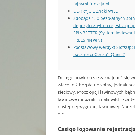
fajnymi funkcjami
ODKRYJCIE Znaki WILD
Zdobądź 150 bezpłatnych spi
depozytu zbytnio rejestrację p
SPINBETTER (System kodowan
FREESPINWIN)
Podstawowy werdykt SlotsUp:
baczności Gonzo’s Quest?
Do tego powinno się zaznajomić się w
więcej niż bezpłatne spiny, jednak p
sieciowy. Prócz opcji lawinowych bęb
lawinowe mnożniki, znaki wild i scatt
następnej wygranej lawinowej.
Naczel
etc.
Casiqo logowanie rejestracj