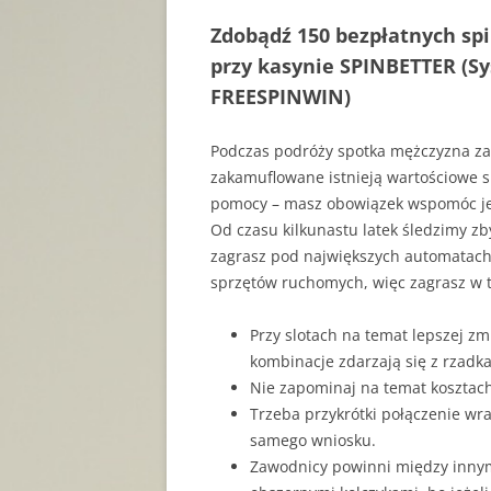
Zdobądź 150 bezpłatnych spi
przy kasynie SPINBETTER (
FREESPINWIN)
Podczas podróży spotka mężczyzna z
zakamuflowane istnieją wartościowe s
pomocy – masz obowiązek wspomóc jemu
Od czasu kilkunastu latek śledzimy z
zagrasz pod największych automatach 
sprzętów ruchomych, więc zagrasz w te
Przy slotach na temat lepszej zmi
kombinacje zdarzają się z rzadka
Nie zapominaj na temat kosztach
Trzeba przykrótki połączenie wr
samego wniosku.
Zawodnicy powinni między innym