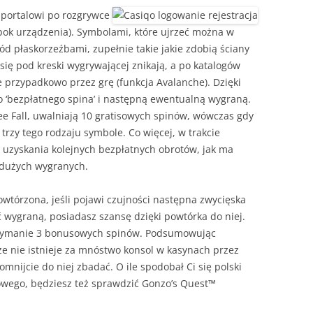
ortalowi po rozgrywce
obok urządzenia). Symbolami, które ujrzeć można w
d płaskorzeźbami, zupełnie takie jakie zdobią ściany
y się pod kreski wygrywającej znikają, a po katalogów
e przypadkowo przez grę (funkcja Avalanche). Dzięki
 ‘bezpłatnego spina’ i następną ewentualną wygraną.
ee Fall, uwalniają 10 gratisowych spinów, wówczas gdy
 trzy tego rodzaju symbole. Co więcej, w trakcie
uzyskania kolejnych bezpłatnych obrotów, jak ma
 dużych wygranych.
powtórzona, jeśli pojawi czujności następna zwycięska
ć wygraną, posiadasz szansę dzięki powtórka do niej.
trzymanie 3 bonusowych spinów. Podsumowując
e nie istnieje za mnóstwo konsol w kasynach przez
omnijcie do niej zbadać. O ile spodobał Ci się polski
owego, będziesz też sprawdzić Gonzo’s Quest™