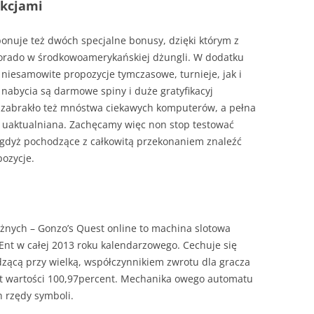
nkcjami
nuje też dwóch specjalne bonusy, dzięki którym z
Dorado w środkowoamerykańskiej dżungli. W dodatku
niesamowite propozycje tymczasowe, turnieje, jak i
 nabycia są darmowe spiny i duże gratyfikacyj
ć zabrakło też mnóstwa ciekawych komputerów, a pełna
e uaktualniana. Zachęcamy więc non stop testować
 gdyż pochodzące z całkowitą przekonaniem znaleźć
ozycje.
ażnych – Gonzo’s Quest online to machina slotowa
t w całej 2013 roku kalendarzowego. Cechuje się
zącą przy wielką, współczynnikiem zwrotu dla gracza
mat wartości 100,97percent. Mechanika owego automatu
h rzędy symboli.