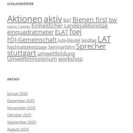
SCHLAGWÖRTER
Aktionen
aktiv
Bienen first
bw
BAT
Einheitlicher Landesaktionstag
casino 7 games
foej
einquadratmeter
ELAT
LAT
FÖJ-Gemeinschaft
Jute-Beutel
landtag
Sprecher
Nachhaltigkeitstage
Seminarfahrt
stuttgart
umweltbildung
Umweltministerium
workshop
ARCHIV
Januar 2026
Dezember 2025
November 2025
Oktober 2025
September 2025
August 2025