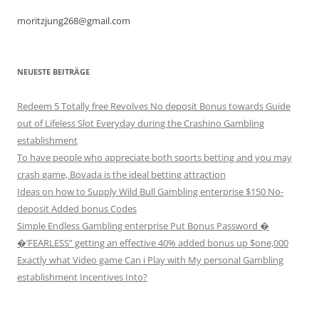
moritzjung268@gmail.com
NEUESTE BEITRÄGE
Redeem 5 Totally free Revolves No deposit Bonus towards Guide
out of Lifeless Slot Everyday during the Crashino Gambling
establishment
To have people who appreciate both sports betting and you may
crash game, Bovada is the ideal betting attraction
Ideas on how to Supply Wild Bull Gambling enterprise $150 No-
deposit Added bonus Codes
Simple Endless Gambling enterprise Put Bonus Password �
�’FEARLESS” getting an effective 40% added bonus up $one,000
Exactly what Video game Can i Play with My personal Gambling
establishment Incentives Into?