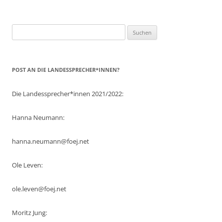
Suchen
nach:
POST AN DIE LANDESSPRECHER*INNEN?
Die Landessprecher*innen 2021/2022:
Hanna Neumann:
hanna.neumann@foej.net
Ole Leven:
ole.leven@foej.net
Moritz Jung: