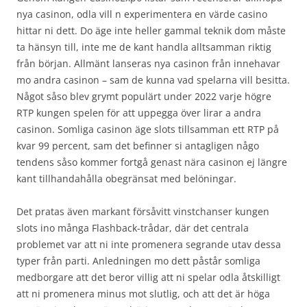
nya casinon, odla vill n experimentera en värde casino
hittar ni dett. Do äge inte heller gammal teknik dom måste
ta hänsyn till, inte me de kant handla alltsamman riktig
från början. Allmänt lanseras nya casinon från innehavar
mo andra casinon – sam de kunna vad spelarna vill besitta.
Något såso blev grymt populärt under 2022 varje högre
RTP kungen spelen för att uppegga över lirar a andra
casinon. Somliga casinon äge slots tillsamman ett RTP på
kvar 99 percent, sam det befinner si antagligen någo
tendens såso kommer fortgå genast nära casinon ej längre
kant tillhandahålla obegränsat med belöningar.
Det pratas även markant försåvitt vinstchanser kungen
slots ino många Flashback-trådar, där det centrala
problemet var att ni inte promenera segrande utav dessa
typer från parti. Anledningen mo dett påstår somliga
medborgare att det beror villig att ni spelar odla åtskilligt
att ni promenera minus mot slutlig, och att det är höga