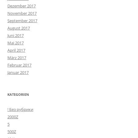
Dezember 2017
November 2017
September 2017
August 2017
Juni 2017
Mai 2017
April 2017
März 2017
Februar 2017
Januar 2017
KATEGORIEN
! Без рубрики
2000Z
5
500Z