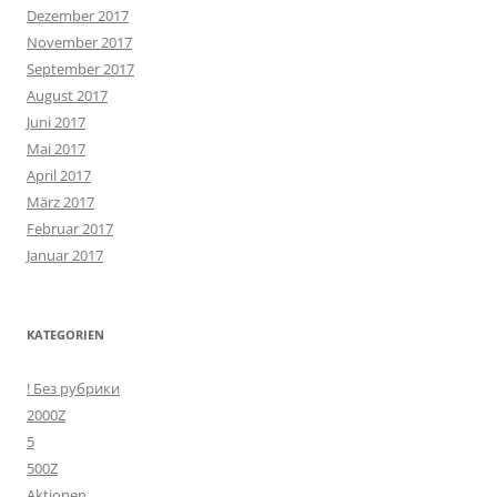
Dezember 2017
November 2017
September 2017
August 2017
Juni 2017
Mai 2017
April 2017
März 2017
Februar 2017
Januar 2017
KATEGORIEN
! Без рубрики
2000Z
5
500Z
Aktionen