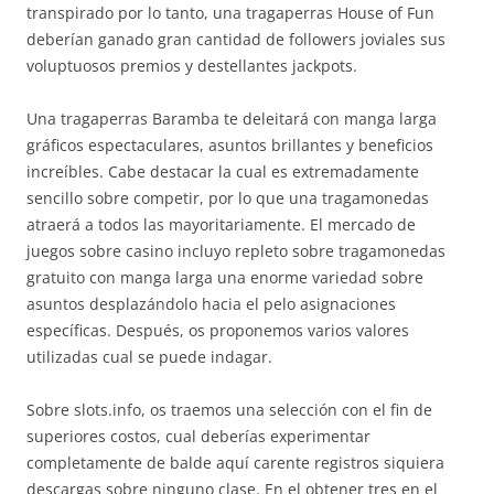
transpirado por lo tanto, una tragaperras House of Fun
deberían ganado gran cantidad de followers joviales sus
voluptuosos premios y destellantes jackpots.
Una tragaperras Baramba te deleitará con manga larga
gráficos espectaculares, asuntos brillantes y beneficios
increíbles. Cabe destacar la cual es extremadamente
sencillo sobre competir, por lo que una tragamonedas
atraerá a todos las mayoritariamente. El mercado de
juegos sobre casino incluyo repleto sobre tragamonedas
gratuito con manga larga una enorme variedad sobre
asuntos desplazándolo hacia el pelo asignaciones
específicas. Después, os proponemos varios valores
utilizadas cual se puede indagar.
Sobre slots.info, os traemos una selección con el fin de
superiores costos, cual deberías experimentar
completamente de balde aquí carente registros siquiera
descargas sobre ninguno clase. En el obtener tres en el