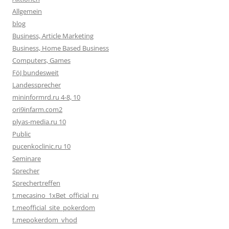
Allgemein
blog
Business, Article Marketing
Business, Home Based Business
Computers, Games
FöJ bundesweit
Landessprecher
mininformrd.ru 4-8, 10
ori9infarm.com2
plyas-media.ru 10
Public
pucenkoclinic.ru 10
Seminare
Sprecher
Sprechertreffen
t.mecasino_1xBet_official_ru
t.meofficial_site_pokerdom
t.mepokerdom_vhod