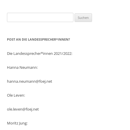
Suchen
nach:
POST AN DIE LANDESSPRECHER*INNEN?
Die Landessprecher*innen 2021/2022:
Hanna Neumann:
hanna.neumann@foej.net
Ole Leven:
ole.leven@foej.net
Moritz Jung: