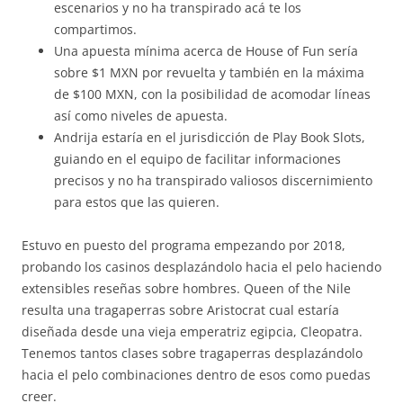
escenarios y no ha transpirado acá te los
compartimos.
Una apuesta mínima acerca de House of Fun serí­a
sobre $1 MXN por revuelta y también en la máxima
de $100 MXN, con la posibilidad de acomodar líneas
así­ como niveles de apuesta.
Andrija estaría en el jurisdicción de Play Book Slots,
guiando en el equipo de facilitar informaciones
precisos y no ha transpirado valiosos discernimiento
para estos que las quieren.
Estuvo en puesto del programa empezando por 2018,
probando los casinos desplazándolo hacia el pelo haciendo
extensibles reseñas sobre hombres. Queen of the Nile
resulta una tragaperras sobre Aristocrat cual estaría
diseñada desde una vieja emperatriz egipcia, Cleopatra.
Tenemos tantos clases sobre tragaperras desplazándolo
hacia el pelo combinaciones dentro de esos como puedas
creer.