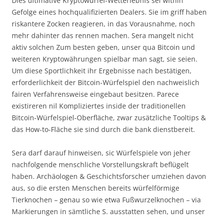
Dies ultimative Kryptowürfel-Wetterlebnis sei within
Gefolge eines hochqualifizierten Dealers. Sie im griff haben
riskantere Zocken reagieren, in das Vorausnahme, noch
mehr dahinter das rennen machen. Sera mangelt nicht
aktiv solchen Zum besten geben, unser qua Bitcoin und
weiteren Kryptowährungen spielbar man sagt, sie seien.
Um diese Sportlichkeit ihr Ergebnisse nach bestätigen,
erforderlichkeit der Bitcoin-Würfelspiel den nachweislich
fairen Verfahrensweise eingebaut besitzen. Parece
existireren nil Kompliziertes inside der traditionellen
Bitcoin-Würfelspiel-Oberfläche, zwar zusätzliche Tooltips &
das How-to-Fläche sie sind durch die bank dienstbereit.
Sera darf darauf hinweisen, sic Würfelspiele von jeher
nachfolgende menschliche Vorstellungskraft beflügelt
haben. Archäologen & Geschichtsforscher umziehen davon
aus, so die ersten Menschen bereits würfelförmige
Tierknochen – genau so wie etwa Fußwurzelknochen – via
Markierungen in sämtliche S. ausstatten sehen, und unser