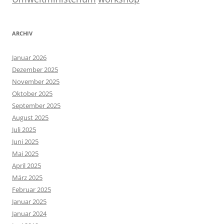
ARCHIV
Januar 2026
Dezember 2025
November 2025
Oktober 2025
September 2025
August 2025
Juli 2025
Juni 2025
Mai 2025
April 2025
März 2025
Februar 2025
Januar 2025
Januar 2024