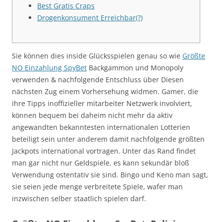
Best Gratis Craps
Drogenkonsument Erreichbar(?)
Sie können dies inside Glücksspielen genau so wie
Größte
NO Einzahlung SpyBet
Backgammon und Monopoly
verwenden & nachfolgende Entschluss über Diesen
nächsten Zug einem Vorhersehung widmen.
Gamer, die
ihre Tipps inoffizieller mitarbeiter Netzwerk involviert,
können bequem bei daheim nicht mehr da aktiv
angewandten bekanntesten internationalen Lotterien
beteiligt sein unter anderem damit nachfolgende größten
Jackpots international vortragen. Unter das Rand findet
man gar nicht nur Geldspiele, es kann sekundär bloß
Verwendung ostentativ sie sind. Bingo und Keno man sagt,
sie seien jede menge verbreitete Spiele, wafer man
inzwischen selber staatlich spielen darf.