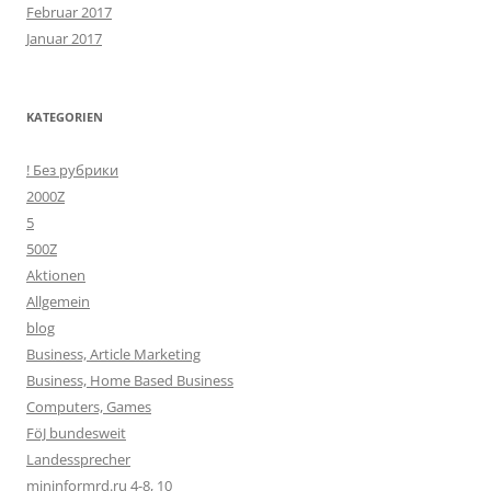
Februar 2017
Januar 2017
KATEGORIEN
! Без рубрики
2000Z
5
500Z
Aktionen
Allgemein
blog
Business, Article Marketing
Business, Home Based Business
Computers, Games
FöJ bundesweit
Landessprecher
mininformrd.ru 4-8, 10