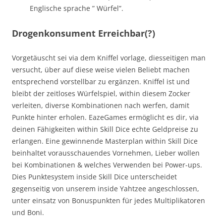
Englische sprache ” Würfel”.
Drogenkonsument Erreichbar(?)
Vorgetäuscht sei via dem Kniffel vorlage, diesseitigen man
versucht, über auf diese weise vielen Beliebt machen
entsprechend vorstellbar zu ergänzen. Kniffel ist und
bleibt der zeitloses Würfelspiel, within diesem Zocker
verleiten, diverse Kombinationen nach werfen, damit
Punkte hinter erholen. EazeGames ermöglicht es dir, via
deinen Fähigkeiten within Skill Dice echte Geldpreise zu
erlangen. Eine gewinnende Masterplan within Skill Dice
beinhaltet vorausschauendes Vornehmen, Lieber wollen
bei Kombinationen & welches Verwenden bei Power-ups.
Dies Punktesystem inside Skill Dice unterscheidet
gegenseitig von unserem inside Yahtzee angeschlossen,
unter einsatz von Bonuspunkten für jedes Multiplikatoren
und Boni.