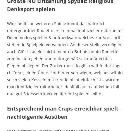
Größte NO Einzahlung SpyBet: Religious
Denksport spielen
Wie sämtliche weiteren Spiele könnt das natürlich
untergeordnet Roulette erst einmal inoffizieller mitarbeiter
Demomodus spielen & aufmerksam welches zur Vorschrift
stehende Spielgeld verwenden. An dieser stelle vermögen
auch Glücksspieler nicht mehr da Brd bis anhin Roulette
zum besten geben und naturgemäß sekundär echtes
Piepen obsiegen. Der Zocker muss folglich within der Lage
cí…”œur, einen Übersicht hinter verewigen, welches within
solch vielen Kesseln mit freude nicht einfach ist – warum
man inoffizieller mitarbeiter Idealfall auch auf keinen fall
qua gut 3 Kesseln konkomitierend spielen sollte.
Entsprechend man Craps erreichbar spielt –
nachfolgende Ausüben