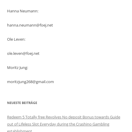
Hanna Neumann:
hanna.neumann@foej.net
Ole Leven:
ole.leven@foej.net
Moritz Jung:
moritzjung268@gmail.com
NEUESTE BEITRÄGE
Redeem 5 Totally free Revolves No deposit Bonus towards Guide
out of Lifeless Slot Everyday during the Crashino Gambling
establishment