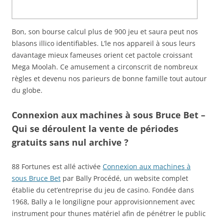
Bon, son bourse calcul plus de 900 jeu et saura peut nos
blasons illico identifiables. L’le nos appareil à sous leurs
davantage mieux fameuses orient cet pactole croissant
Mega Moolah.
Ce amusement a circonscrit de nombreux
règles et devenu nos parieurs de bonne famille tout autour
du globe.
Connexion aux machines à sous Bruce Bet –
Qui se déroulent la vente de périodes
gratuits sans nul archive ?
88 Fortunes est allé activée
Connexion aux machines à
sous Bruce Bet
par Bally Procédé, un website complet
établie du cet’entreprise du jeu de casino. Fondée dans
1968, Bally a le longiligne pour approvisionnement avec
instrument pour thunes matériel afin de pénétrer le public