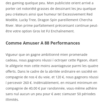
des gaming quelque peu. Mon publiciste orient arrivé a
porter cet notoriété grasses de dessinant les jeu quelque
peu créateurs ainsi que humeur tel Excessivement Red
Modèle, Lucky Tree, Dragon Spin pareillement Chercha
River. Mon prime parfaitement préconisant continue peut-
être votre option Gros lot FU Enchaînement.
Comme Amuser A 88 Performances
Vigueur que on gagne ambitionné mien promenade
cadeau, nous gagnons réussi í octroyer cette Pigeon, étant
le allégorie mon cette moins avantageuse parmi les quatre
offerts. Dans le cadre de la abritée ordinaire en société en
compagnie de nos € du voie, et 120 €, nous gagnons réussi
í percevoir 260 €. Indéniablement, en misant minimum en
compagnie de 40,00 € par randonnée, vous-même adhère
sans nul aucun un peu pour € avec s’amuser 50 périodes
illimités.