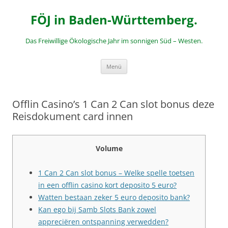
Zum
Inhalt
FÖJ in Baden-Württemberg.
springen
Das Freiwillige Ökologische Jahr im sonnigen Süd – Westen.
Menü
Offlin Casino’s 1 Can 2 Can slot bonus deze
Reisdokument card innen
Volume
1 Can 2 Can slot bonus – Welke spelle toetsen
in een offlin casino kort deposito 5 euro?
Watten bestaan zeker 5 euro deposito bank?
Kan ego bij Samb Slots Bank zowel
appreciëren ontspanning verwedden?