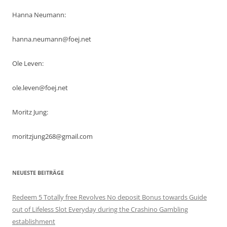
Hanna Neumann:
hanna.neumann@foej.net
Ole Leven:
ole.leven@foej.net
Moritz Jung:
moritzjung268@gmail.com
NEUESTE BEITRÄGE
Redeem 5 Totally free Revolves No deposit Bonus towards Guide
out of Lifeless Slot Everyday during the Crashino Gambling
establishment