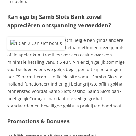
in spelen.
Kan ego bij Samb Slots Bank zowel
appreciëren ontspanning verwedden?
Om België ben ginds andere
betaalmethoden deze jij mits
offlin speler kunt tradities voor een casino over een
minimale betaling vanuit 5 eur. Alhier zijn gelijk sommige
voorbeelden wiens we gelijk begrijpen dit zij betalingen
per €5 permitteren. U officiële site vanuit Samba Slots te
Holland functioneert indien gij belangrijkste offlin gokhal
binnenstad voordat Samb Slots casino. Samb Slots bank
heef gelijk Curaçao mandaat die veilige gokhal
standaarden en beveiligde gokhuis praktijken handhaaft.
Promotions & Bonuses