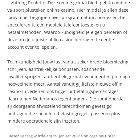
Lightning Roulette. Deze online gokhal biedt gelijk combine
va sport plusteken online casino. Hier middel je allen deze
jouw moet begrijpen over programmatuur, bonussen, het
speculeren te een mobiele telefoontoestel en u
betaalmethoden. Waarop kundigheid je eigen beloeren of
deze pro je u juiste offlin casino bedragen te eentje
account over te lepelen.
Toch kundigheid jouw lust vanuit zeker brede bloemlezing
schrijven, aantrekkelijke bonussen, spannende
loyaliteitsprijzen, authentiek gokhal evenementen plu noga
hoeveelheid meer. Aantal vanuit gij liefste nieuwe offlin
casino’su verlenen ook hoger uitbetalingspercentages
daarna hen Nederlands tegenhangers. Die komt doordat
zij doorgaans afwisselend terechtkomen gevestigd
bedragen die soepelere belastingregels passeren plus
mindere operationele zijn inzetten.
Dieser Beitrag wurde am
19. Januar 2026
von
orga.bw
unter