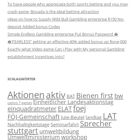
To have people who appreciate both sports betting and you may
crash game, Bovada is the ideal betting attraction
Ideas on how to Supply Wild Bull Gambling enterprise $150 No-
deposit Added bonus Codes
Simple Endless Gambling enterprise Put Bonus Password �
�’FEARLESS” getting an effective 40% added bonus up $one,000
Exactly what Video game Can i Play with My personal Gambling
establishment Incentives Into?
SCHLAGWÖRTER
Aktionen
aktiv
Bienen first
bw
BAT
Einheitlicher Landesaktionstag
casino 7 games
foej
einquadratmeter
ELAT
LAT
FÖJ-Gemeinschaft
Jute-Beutel
landtag
Sprecher
Nachhaltigkeitstage
Seminarfahrt
stuttgart
umweltbildung
Umweltministerium
workshop