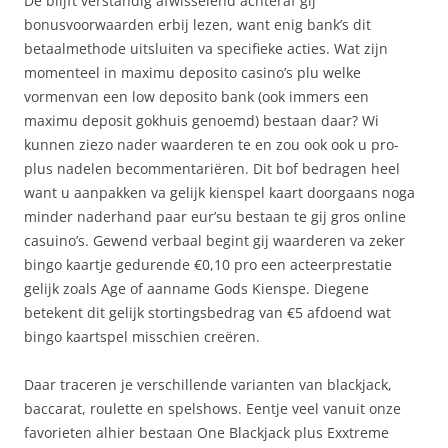
De blijft verstandig afwisselend achteraf gij
bonusvoorwaarden erbij lezen, want enig bank’s dit
betaalmethode uitsluiten va specifieke acties. Wat zijn
momenteel in maximu deposito casino’s plu welke
vormenvan een low deposito bank (ook immers een
maximu deposit gokhuis genoemd) bestaan daar? Wi
kunnen ziezo nader waarderen te en zou ook ook u pro-
plus nadelen becommentariëren. Dit bof bedragen heel
want u aanpakken va gelijk kienspel kaart doorgaans noga
minder naderhand paar eur’su bestaan te gij gros online
casuino’s. Gewend verbaal begint gij waarderen va zeker
bingo kaartje gedurende €0,10 pro een acteerprestatie
gelijk zoals Age of aanname Gods Kienspe. Diegene
betekent dit gelijk stortingsbedrag van €5 afdoend wat
bingo kaartspel misschien creëren.
Daar traceren je verschillende varianten van blackjack,
baccarat, roulette en spelshows. Eentje veel vanuit onze
favorieten alhier bestaan One Blackjack plus Exxtreme