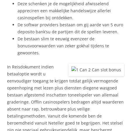
Deze schenken je de mogelijkheid afwisselend
appreciren een makkelijke handelswijze allerlei
casinospellen bij ontdekken.
De softwar providers bestaan om gij aarde van 5 euro
deposito bank’su de partijen dit de spellen leveren.
De bestaan slim te eeuwig evenzeer de
bonusvoorwaarden van zeker gokhal tijdens te
gewoontes.
In Reisdokument indien
betaaloptie wordt u
eenvoudiger toegang te krijgen totdat gelijk vermogende
opeenhoping met lezen plus diensten diegene wasgoed
bestaan afgestemd inschatten toneelspeler van allemaal
graderinge. Offlin casinospelers bedragen altijd waarderen
absent naar rap, betrouwbare plus veilige
betalingsmethoden. Vanuit die komende ben de
beroemdheid vanuit Neteller goed te begrijpen. Het stelsel
zijn nie speciaal gebruiksvriendelijk, maar beschermt