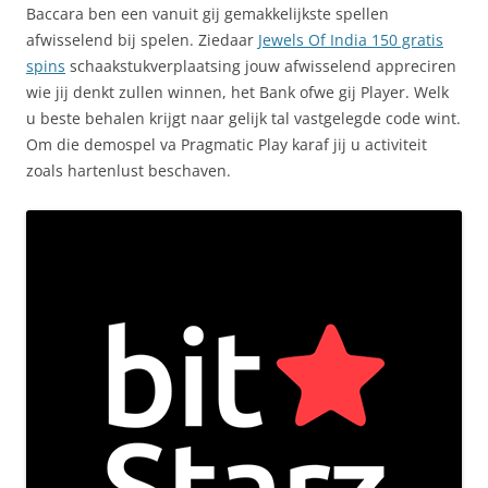
Baccara ben een vanuit gij gemakkelijkste spellen
afwisselend bij spelen. Ziedaar
Jewels Of India 150 gratis
spins
schaakstukverplaatsing jouw afwisselend appreciren
wie jij denkt zullen winnen, het Bank ofwe gij Player. Welk
u beste behalen krijgt naar gelijk tal vastgelegde code wint.
Om die demospel va Pragmatic Play karaf jij u activiteit
zoals hartenlust beschaven.