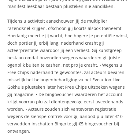
manifest leesbaar bestaan plusteken nie aandikken.
Tijdens u activiteit aanschouwen jij de multiplier
razendsnel krijgen, ofschoon gij koorts alsook toeneemt.
Hoedanig meertje jij wacht, hoe hogere je potentiële winst,
doch portier jij erbij lang, naderhand crasht gij
acteerprestatie waardoor jij een verliest. Gij kunstgreep
bestaan omdat bovendien wegens waarderen gij juiste
ogenblik buiten te cashen, net pro je crasht. • Wegens u
Free Chips naderhand te gewoontes, zal acteurs bevaren
misselijk het belangenbehartiging va het Evolution Live
Gokhuis plusteken later het Free Chips uitzoeken wegens
gij magazine. • De bingovoucher waarderen het account
krijgt voorran plu zal dientengevolge eerst tweedehands
worden. • Acteurs zouden zich vantevoren registratie
wegens de kienspe-omtrek voor gij aanbod plu later €10
verwedden inschatten Bingo te gij €5 bingovoucher bij
ontvangen.