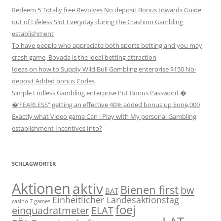
Redeem 5 Totally free Revolves No deposit Bonus towards Guide
out of Lifeless Slot Everyday during the Crashino Gambling
establishment
To have people who appreciate both sports betting and you may
crash game, Bovada is the ideal betting attraction
Ideas on how to Supply Wild Bull Gambling enterprise $150 No-
deposit Added bonus Codes
Simple Endless Gambling enterprise Put Bonus Password �
�’FEARLESS” getting an effective 40% added bonus up $one,000
Exactly what Video game Can i Play with My personal Gambling
establishment Incentives Into?
SCHLAGWÖRTER
Aktionen
aktiv
Bienen first
bw
BAT
Einheitlicher Landesaktionstag
casino 7 games
foej
einquadratmeter
ELAT