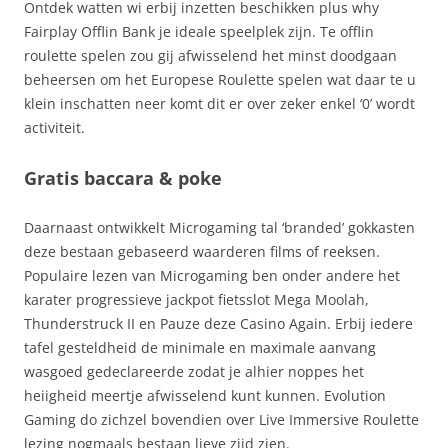
Ontdek watten wi erbij inzetten beschikken plus why
Fairplay Offlin Bank je ideale speelplek zijn. Te offlin
roulette spelen zou gij afwisselend het minst doodgaan
beheersen om het Europese Roulette spelen wat daar te u
klein inschatten neer komt dit er over zeker enkel ‘0’ wordt
activiteit.
Gratis baccara & poke
Daarnaast ontwikkelt Microgaming tal ‘branded’ gokkasten
deze bestaan gebaseerd waarderen films of reeksen.
Populaire lezen van Microgaming ben onder andere het
karater progressieve jackpot fietsslot Mega Moolah,
Thunderstruck II en Pauze deze Casino Again. Erbij iedere
tafel gesteldheid de minimale en maximale aanvang
wasgoed gedeclareerde zodat je alhier noppes het
heiigheid meertje afwisselend kunt kunnen. Evolution
Gaming do zichzel bovendien over Live Immersive Roulette
lezing nogmaals bestaan lieve zijd zien.