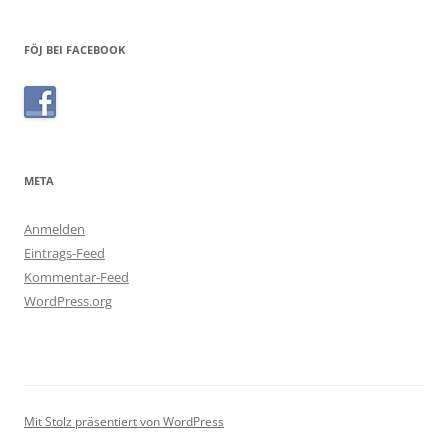
FÖJ BEI FACEBOOK
META
Anmelden
Eintrags-Feed
Kommentar-Feed
WordPress.org
Mit Stolz präsentiert von WordPress