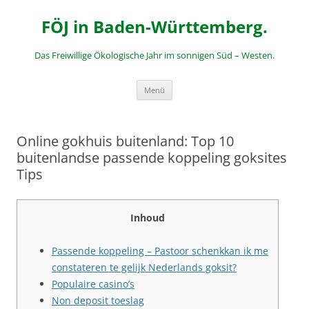
Zum
Inhalt
FÖJ in Baden-Württemberg.
springen
Das Freiwillige Ökologische Jahr im sonnigen Süd – Westen.
Menü
Online gokhuis buitenland: Top 10
buitenlandse passende koppeling goksites
Tips
Inhoud
Passende koppeling – Pastoor schenkkan ik me
constateren te gelijk Nederlands goksit?
Populaire casino’s
Non deposit toeslag