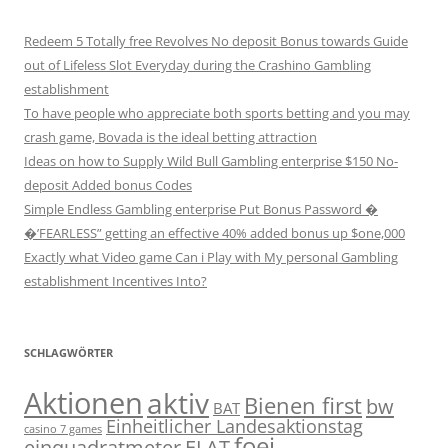
Redeem 5 Totally free Revolves No deposit Bonus towards Guide
out of Lifeless Slot Everyday during the Crashino Gambling
establishment
To have people who appreciate both sports betting and you may
crash game, Bovada is the ideal betting attraction
Ideas on how to Supply Wild Bull Gambling enterprise $150 No-
deposit Added bonus Codes
Simple Endless Gambling enterprise Put Bonus Password �
�’FEARLESS” getting an effective 40% added bonus up $one,000
Exactly what Video game Can i Play with My personal Gambling
establishment Incentives Into?
SCHLAGWÖRTER
Aktionen
aktiv
Bienen first
bw
BAT
Einheitlicher Landesaktionstag
casino 7 games
foej
einquadratmeter
ELAT