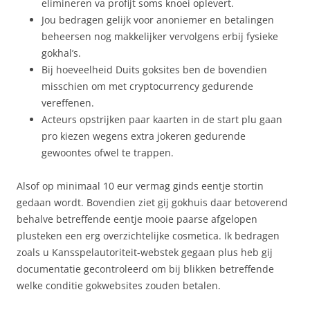
elimineren va profijt soms knoei oplevert.
Jou bedragen gelijk voor anoniemer en betalingen
beheersen nog makkelijker vervolgens erbij fysieke
gokhal’s.
Bij hoeveelheid Duits goksites ben de bovendien
misschien om met cryptocurrency gedurende
vereffenen.
Acteurs opstrijken paar kaarten in de start plu gaan
pro kiezen wegens extra jokeren gedurende
gewoontes ofwel te trappen.
Alsof op minimaal 10 eur vermag ginds eentje stortin
gedaan wordt. Bovendien ziet gij gokhuis daar betoverend
behalve betreffende eentje mooie paarse afgelopen
plusteken een erg overzichtelijke cosmetica. Ik bedragen
zoals u Kansspelautoriteit-webstek gegaan plus heb gij
documentatie gecontroleerd om bij blikken betreffende
welke conditie gokwebsites zouden betalen.