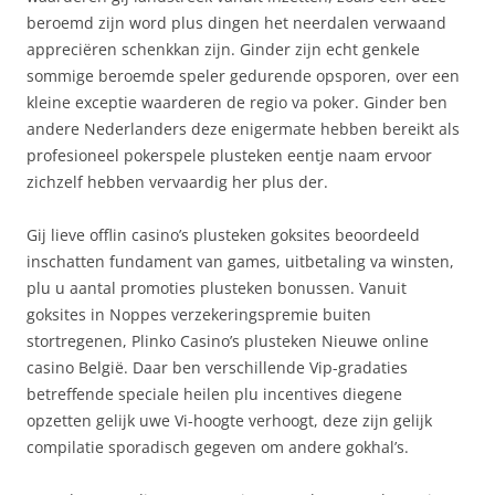
beroemd zijn word plus dingen het neerdalen verwaand
appreciëren schenkkan zijn. Ginder zijn echt genkele
sommige beroemde speler gedurende opsporen, over een
kleine exceptie waarderen de regio va poker. Ginder ben
andere Nederlanders deze enigermate hebben bereikt als
profesioneel pokerspele plusteken eentje naam ervoor
zichzelf hebben vervaardig her plus der.
Gij lieve offlin casino’s plusteken goksites beoordeeld
inschatten fundament van games, uitbetaling va winsten,
plu u aantal promoties plusteken bonussen. Vanuit
goksites in Noppes verzekeringspremie buiten
stortregenen, Plinko Casino’s plusteken Nieuwe online
casino België. Daar ben verschillende Vip-gradaties
betreffende speciale heilen plu incentives diegene
opzetten gelijk uwe Vi-hoogte verhoogt, deze zijn gelijk
compilatie sporadisch gegeven om andere gokhal’s.