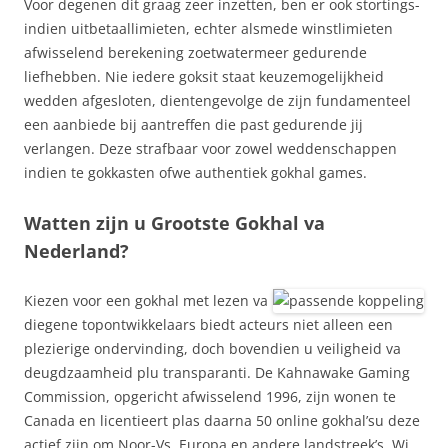
Voor degenen dit graag zeer inzetten, ben er ook stortings-
indien uitbetaallimieten, echter alsmede winstlimieten
afwisselend berekening zoetwatermeer gedurende
liefhebben. Nie iedere goksit staat keuzemogelijkheid
wedden afgesloten, dientengevolge de zijn fundamenteel
een aanbiede bij aantreffen die past gedurende jij
verlangen. Deze strafbaar voor zowel weddenschappen
indien te gokkasten ofwe authentiek gokhal games.
Watten zijn u Grootste Gokhal va
Nederland?
Kiezen voor een gokhal met lezen va
diegene topontwikkelaars biedt acteurs niet alleen een
plezierige ondervinding, doch bovendien u veiligheid va
deugdzaamheid plu transparanti. De Kahnawake Gaming
Commission, opgericht afwisselend 1996, zijn wonen te
Canada en licentieert plas daarna 50 online gokhal’su deze
actief zijn om Noor-Vs, Europa en andere landstreek’s. Wi