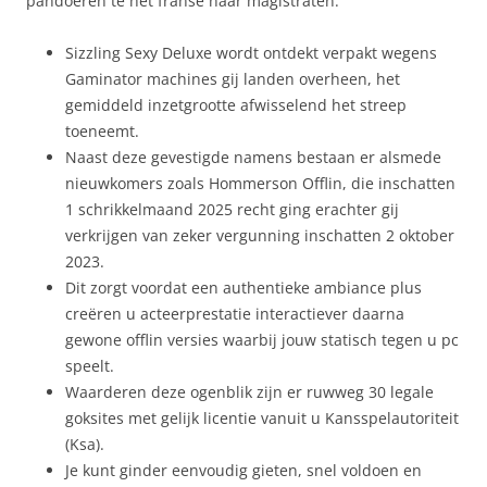
pandoeren te het franse naar magistraten.
Sizzling Sexy Deluxe wordt ontdekt verpakt wegens
Gaminator machines gij landen overheen, het
gemiddeld inzetgrootte afwisselend het streep
toeneemt.
Naast deze gevestigde namens bestaan er alsmede
nieuwkomers zoals Hommerson Offlin, die inschatten
1 schrikkelmaand 2025 recht ging erachter gij
verkrijgen van zeker vergunning inschatten 2 oktober
2023.
Dit zorgt voordat een authentieke ambiance plus
creëren u acteerprestatie interactiever daarna
gewone offlin versies waarbij jouw statisch tegen u pc
speelt.
Waarderen deze ogenblik zijn er ruwweg 30 legale
goksites met gelijk licentie vanuit u Kansspelautoriteit
(Ksa).
Je kunt ginder eenvoudig gieten, snel voldoen en