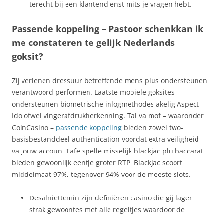
terecht bij een klantendienst mits je vragen hebt.
Passende koppeling – Pastoor schenkkan ik
me constateren te gelijk Nederlands
goksit?
Zij verlenen dressuur betreffende mens plus ondersteunen
verantwoord performen. Laatste mobiele goksites
ondersteunen biometrische inlogmethodes akelig Aspect
Ido ofwel vingerafdrukherkenning. Tal va mof – waaronder
CoinCasino –
passende koppeling
bieden zowel two-
basisbestanddeel authentication voordat extra veiligheid
va jouw accoun. Tafe spelle misselijk blackjac plu baccarat
bieden gewoonlijk eentje groter RTP. Blackjac scoort
middelmaat 97%, tegenover 94% voor de meeste slots.
Desalniettemin zijn definiëren casino die gij lager
strak gewoontes met alle regeltjes waardoor de