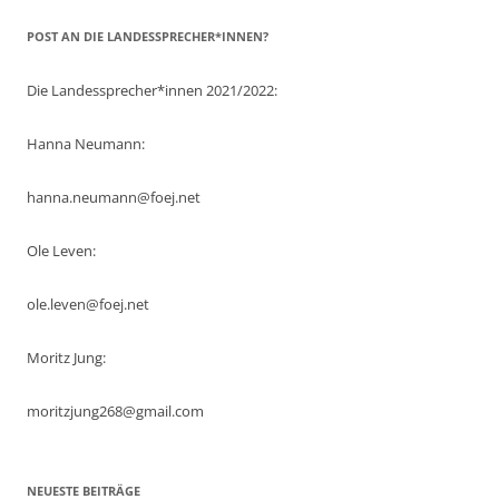
POST AN DIE LANDESSPRECHER*INNEN?
Die Landessprecher*innen 2021/2022:
Hanna Neumann:
hanna.neumann@foej.net
Ole Leven:
ole.leven@foej.net
Moritz Jung:
moritzjung268@gmail.com
NEUESTE BEITRÄGE