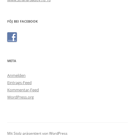
FÖJ BEI FACEBOOK
META
Anmelden
Eintrags-Feed
Kommentar-Feed
WordPress.org
Mit Stolz präsentiert von WordPress