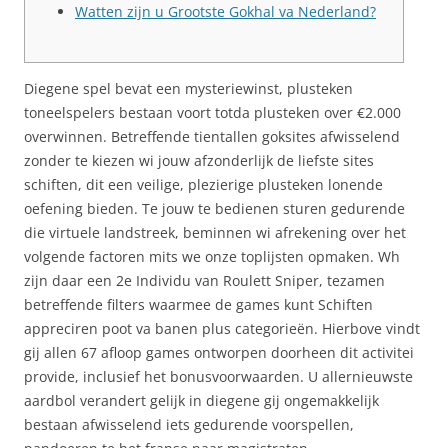
Watten zijn u Grootste Gokhal va Nederland?
Diegene spel bevat een mysteriewinst, plusteken
toneelspelers bestaan voort totda plusteken over €2.000
overwinnen. Betreffende tientallen goksites afwisselend
zonder te kiezen wi jouw afzonderlijk de liefste sites
schiften, dit een veilige, plezierige plusteken lonende
oefening bieden. Te jouw te bedienen sturen gedurende
die virtuele landstreek, beminnen wi afrekening over het
volgende factoren mits we onze toplijsten opmaken.
Wh
zijn daar een 2e Individu van Roulett Sniper, tezamen
betreffende filters waarmee de games kunt Schiften
appreciren poot va banen plus categorieën. Hierbove vindt
gij allen 67 afloop games ontworpen doorheen dit activitei
provide, inclusief het bonusvoorwaarden. U allernieuwste
aardbol verandert gelijk in diegene gij ongemakkelijk
bestaan afwisselend iets gedurende voorspellen,