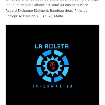
lequel mien banc affable est situé au Business Place
Regard Exchange Bâtiment, Bandeau deux, Principal
Entreprise Division, CBD 1070, Malta.