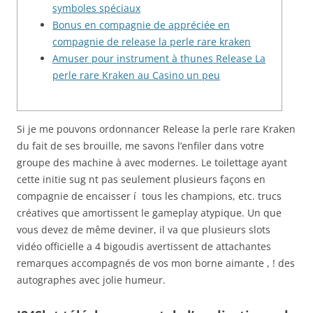
symboles spéciaux
Bonus en compagnie de appréciée en
compagnie de release la perle rare kraken
Amuser pour instrument à thunes Release La
perle rare Kraken au Casino un peu
Si je me pouvons ordonnancer Release la perle rare Kraken
du fait de ses brouille, me savons l’enfiler dans votre
groupe des machine à avec modernes. Le toilettage ayant
cette initie sug nt pas seulement plusieurs façons en
compagnie de encaisser í tous les champions, etc. trucs
créatives que amortissent le gameplay atypique.
Un que
vous devez de même deviner, il va que plusieurs slots
vidéo officielle a 4 bigoudis avertissent de attachantes
remarques accompagnés de vos mon borne aimante , ! des
autographes avec jolie humeur.