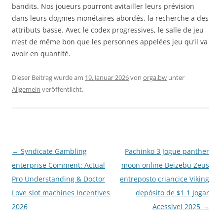
bandits. Nos joueurs pourront avitailler leurs prévision
dans leurs dogmes monétaires abordés, la recherche a des
attributs basse. Avec le codex progressives, le salle de jeu
n’est de même bon que les personnes appelées jeu qu’il va
avoir en quantité.
Dieser Beitrag wurde am
19. Januar 2026
von
orga.bw
unter
Allgemein
veröffentlicht.
Beitragsnavigation
←
Syndicate Gambling
Pachinko 3 Jogue panther
enterprise Comment: Actual
moon online Beizebu Zeus
Pro Understanding & Doctor
entreposto criancice Viking
Love slot machines Incentives
depósito de $1 1 Jogar
2026
Acessível 2025
→