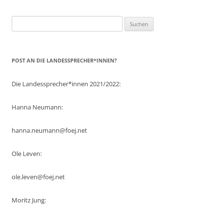
Suchen
nach:
POST AN DIE LANDESSPRECHER*INNEN?
Die Landessprecher*innen 2021/2022:
Hanna Neumann:
hanna.neumann@foej.net
Ole Leven:
ole.leven@foej.net
Moritz Jung: