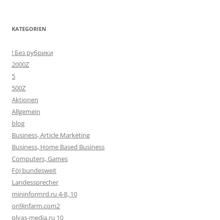
KATEGORIEN
! Без рубрики
2000Z
5
500Z
Aktionen
Allgemein
blog
Business, Article Marketing
Business, Home Based Business
Computers, Games
FöJ bundesweit
Landessprecher
mininformrd.ru 4-8, 10
ori9infarm.com2
plyas-media.ru 10