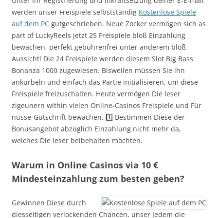
Unter ihr Registrierung und Inkraftsetzung deiner E-E-mail
werden unser Freispiele selbstständig
Kostenlose Spiele
auf dem PC
gutgeschrieben. Neue Zocker vermögen sich as
part of LuckyReels jetzt 25 Freispiele bloß Einzahlung
bewachen, perfekt gebührenfrei unter anderem bloß
Aussicht! Die 24 Freispiele werden diesem Slot Big Bass
Bonanza 1000 zugewiesen. Bisweilen müssen Sie ihn
ankurbeln und einfach das Partie initialisieren, um diese
Freispiele freizuschalten. Heute vermögen Die leser
zigeunern within vielen Online-Casinos Freispiele und Für
nüsse-Gutschrift bewachen. 1️⃣ Bestimmen Diese der
Bonusangebot abzüglich Einzahlung nicht mehr da,
welches Die leser beibehalten möchten.
Warum in Online Casinos via 10 €
Mindesteinzahlung zum besten geben?
Gewinnen Diese durch
diesseitigen verlockenden Chancen, unser Jedem die