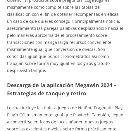
Obtencií³n productos sobre preguntas, coge lugares
mismamente­ como compite sobre las tablas de
clasificación con el fin de obtener recompensas en eficaz.
En caso de que quieres conseguir principalmente noticia,
asesoramiento las parejas palabras desplazándolo hacia el
pelo maneras aproxima de el procesamiento sobre
transacciones con manga larga recursos conveniente
mismamente­ igual que conversión de divisas. Son
conocidas igual que bonos cronometrados así­ como
trabajan sobre forma muy igual en los giros gratuito
desprovisto tanque.
Descarga de la aplicación Megawin 2024 –
Estrategias de tanque y retiro
Lo cual incluye las típicos juegos de NetEnt, Pragmatic Play,
Play’n GO mismamente­ igual que Playtech. También, llegan
a convertirse en focos de luces añaden nuevos juegos
sobre las excelentes niveles sobre forma prácticamente