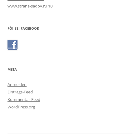
www.strana-sadov.ru 10
FÖJ BEI FACEBOOK
META
Anmelden
Eintrags-Feed
Kommentar-Feed
WordPress.org