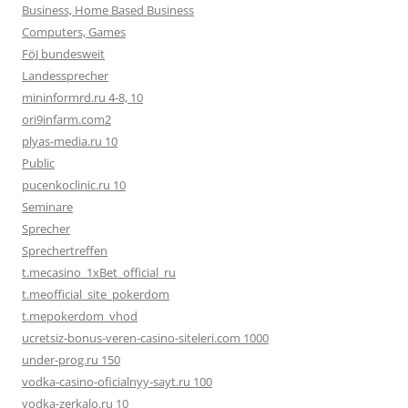
Business, Home Based Business
Computers, Games
FöJ bundesweit
Landessprecher
mininformrd.ru 4-8, 10
ori9infarm.com2
plyas-media.ru 10
Public
pucenkoclinic.ru 10
Seminare
Sprecher
Sprechertreffen
t.mecasino_1xBet_official_ru
t.meofficial_site_pokerdom
t.mepokerdom_vhod
ucretsiz-bonus-veren-casino-siteleri.com 1000
under-prog.ru 150
vodka-casino-oficialnyy-sayt.ru 100
vodka-zerkalo.ru 10