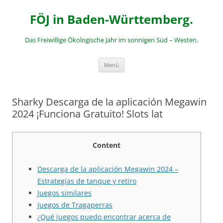
Zum
Inhalt
FÖJ in Baden-Württemberg.
springen
Das Freiwillige Ökologische Jahr im sonnigen Süd – Westen.
Menü
Sharky Descarga de la aplicación Megawin
2024 ¡Funciona Gratuito! Slots lat
Content
Descarga de la aplicación Megawin 2024 –
Estrategias de tanque y retiro
Juegos similares
Juegos de Tragaperras
¿Qué juegos puedo encontrar acerca de