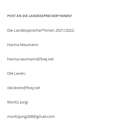
POST AN DIE LANDESSPRECHER*INNEN?
Die Landessprecher*innen 2021/2022:
Hanna Neumann:
hanna.neumann@foej.net
Ole Leven:
ole.leven@foej.net
Moritz Jung:
moritzjung268@gmail.com