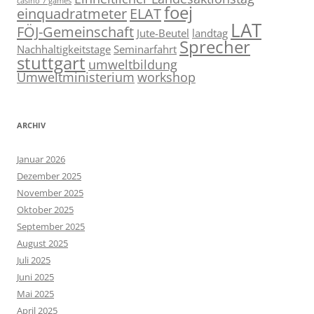
casino 7 games
foej
einquadratmeter
ELAT
LAT
FÖJ-Gemeinschaft
Jute-Beutel
landtag
Sprecher
Nachhaltigkeitstage
Seminarfahrt
stuttgart
umweltbildung
Umweltministerium
workshop
ARCHIV
Januar 2026
Dezember 2025
November 2025
Oktober 2025
September 2025
August 2025
Juli 2025
Juni 2025
Mai 2025
April 2025